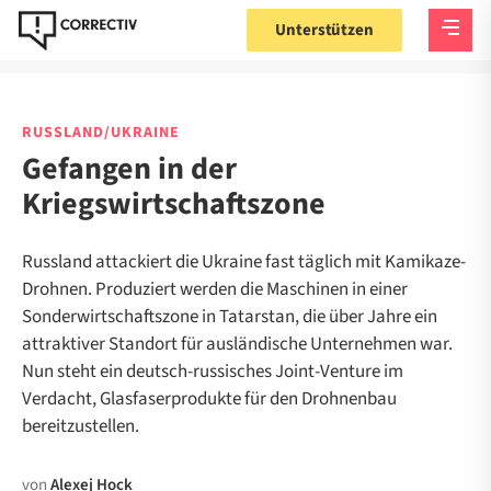
Unterstützen
RUSSLAND/UKRAINE
Gefangen in der
Kriegswirtschaftszone
Russland attackiert die Ukraine fast täglich mit Kamikaze-
Drohnen. Produziert werden die Maschinen in einer
Sonderwirtschaftszone in Tatarstan, die über Jahre ein
attraktiver Standort für ausländische Unternehmen war.
Nun steht ein deutsch-russisches Joint-Venture im
Verdacht, Glasfaserprodukte für den Drohnenbau
bereitzustellen.
von
Alexej Hock