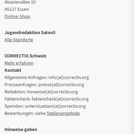
Akazienallee 10
45127 Essen
Online-Shop
Jugendredaktion Salon5
Alle Standorte
CORRECTIV.Schweiz
Mehr erfahren
Kontakt
Allgemeine Anfragen: info[at]correctiv.org
Presseanfragen: presse[at]correctiv.org
Redaktion: hinweise[at]correctiv.org
Faktencheck: faktencheck[at]correctiv.org
Spenden: unterstuetzen[at]correctiv.org
Bewerbungen: siehe
Stellenangebote
Hinweise geben