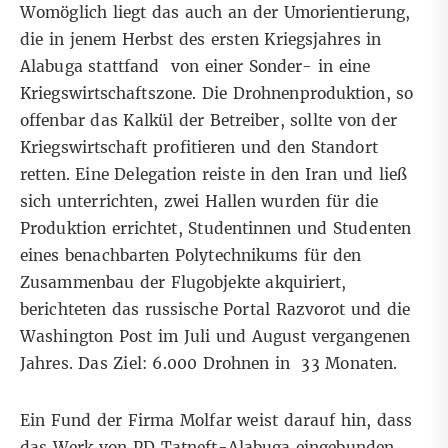
Womöglich liegt das auch an der Umorientierung,
die in jenem Herbst des ersten Kriegsjahres in
Alabuga stattfand von einer Sonder- in eine
Kriegswirtschaftszone. Die Drohnenproduktion, so
offenbar das Kalkül der Betreiber, sollte von der
Kriegswirtschaft profitieren und den Standort
retten. Eine Delegation reiste in den Iran und ließ
sich unterrichten, zwei Hallen wurden für die
Produktion errichtet, Studentinnen und Studenten
eines benachbarten Polytechnikums für den
Zusammenbau der Flugobjekte akquiriert,
berichteten das russische Portal Razvorot und die
Washington Post im Juli und August vergangenen
Jahres. Das Ziel: 6.000 Drohnen in 33 Monaten.
Ein Fund der Firma Molfar weist darauf hin, dass
das Werk von PD Tatneft-Alabuga eingebunden