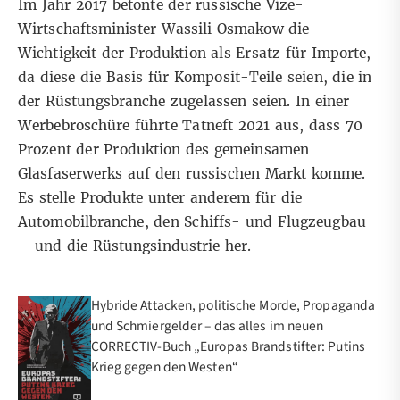
Im Jahr 2017 betonte der russische Vize-
Wirtschaftsminister Wassili Osmakow die
Wichtigkeit der Produktion als Ersatz für Importe,
da diese die Basis für Komposit-Teile seien, die in
der
Rüstungsbranche
zugelassen seien. In einer
Werbebroschüre führte Tatneft 2021 aus, dass 70
Prozent der Produktion des gemeinsamen
Glasfaserwerks auf den russischen Markt komme.
Es stelle Produkte unter anderem für die
Automobilbranche, den Schiffs- und Flugzeugbau
– und die Rüstungsindustrie her.
Hybride Attacken, politische Morde, Propaganda
und Schmiergelder – das alles im neuen
CORRECTIV-Buch „Europas Brandstifter: Putins
Krieg gegen den Westen“