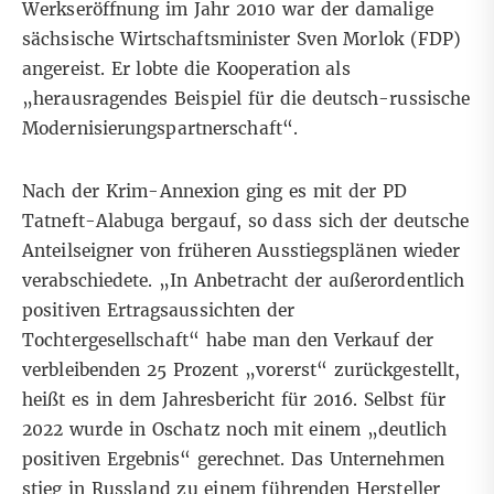
Werkseröffnung im Jahr 2010 war der damalige
sächsische Wirtschaftsminister Sven Morlok (FDP)
angereist. Er lobte die Kooperation als
„herausragendes Beispiel für die deutsch-russische
Modernisierungspartnerschaft“.
Nach der Krim-Annexion ging es mit der PD
Tatneft-Alabuga bergauf, so dass sich der deutsche
Anteilseigner von früheren Ausstiegsplänen wieder
verabschiedete. „In Anbetracht der außerordentlich
positiven Ertragsaussichten der
Tochtergesellschaft“ habe man den Verkauf der
verbleibenden 25 Prozent „vorerst“ zurückgestellt,
heißt es in dem Jahresbericht für 2016. Selbst für
2022 wurde in Oschatz noch mit einem „deutlich
positiven Ergebnis“ gerechnet. Das Unternehmen
stieg in Russland zu einem führenden Hersteller