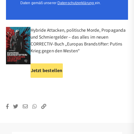
Daten gemäß unserer
Datenschutzerklärung
ein.
Hybride Attacken, politische Morde, Propaganda
und Schmiergelder – das alles im neuen
CORRECTIV-Buch „Europas Brandstifter: Putins
Krieg gegen den Westen“
Jetzt bestellen