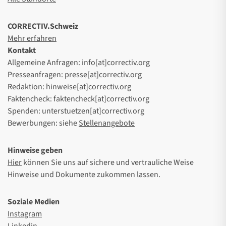
CORRECTIV.Schweiz
Mehr erfahren
Kontakt
Allgemeine Anfragen: info[at]correctiv.org
Presseanfragen: presse[at]correctiv.org
Redaktion: hinweise[at]correctiv.org
Faktencheck: faktencheck[at]correctiv.org
Spenden: unterstuetzen[at]correctiv.org
Bewerbungen: siehe
Stellenangebote
Hinweise geben
Hier
können Sie uns auf sichere und vertrauliche Weise
Hinweise und Dokumente zukommen lassen.
Soziale Medien
Instagram
Linkedin