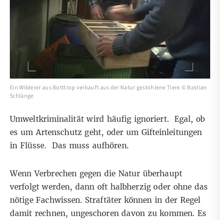
Ein Wilderer aus Botttrop verkauft aus der Natur gestohlene Tiere.© Bastian
Schlange
Umweltkriminalität wird häufig ignoriert. Egal, ob
es um Artenschutz geht, oder um Gifteinleitungen
in Flüsse. Das muss aufhören.
Wenn Verbrechen gegen die Natur überhaupt
verfolgt werden, dann oft halbherzig oder ohne das
nötige Fachwissen. Straftäter können in der Regel
damit rechnen, ungeschoren davon zu kommen. Es