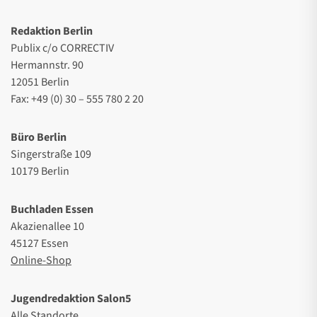
Redaktion Berlin
Publix c/o CORRECTIV
Hermannstr. 90
12051 Berlin
Fax: +49 (0) 30 – 555 780 2 20
Büro Berlin
Singerstraße 109
10179 Berlin
Buchladen Essen
Akazienallee 10
45127 Essen
Online-Shop
Jugendredaktion Salon5
Alle Standorte