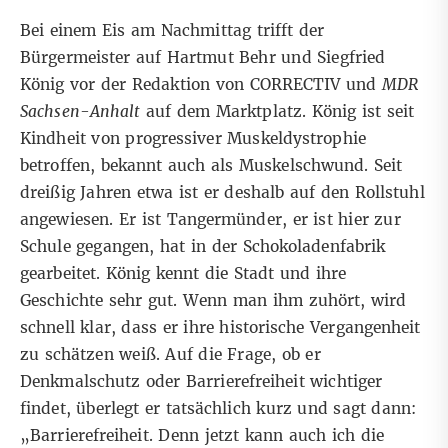
Bei einem Eis am Nachmittag trifft der
Bürgermeister auf Hartmut Behr und Siegfried
König vor der Redaktion von CORRECTIV und
MDR
Sachsen-Anhalt
auf dem Marktplatz. König ist seit
Kindheit von progressiver Muskeldystrophie
betroffen, bekannt auch als Muskelschwund. Seit
dreißig Jahren etwa ist er deshalb auf den Rollstuhl
angewiesen. Er ist Tangermünder, er ist hier zur
Schule gegangen, hat in der Schokoladenfabrik
gearbeitet. König kennt die Stadt und ihre
Geschichte sehr gut. Wenn man ihm zuhört, wird
schnell klar, dass er ihre historische Vergangenheit
zu schätzen weiß. Auf die Frage, ob er
Denkmalschutz oder Barrierefreiheit wichtiger
findet, überlegt er tatsächlich kurz und sagt dann:
„Barrierefreiheit. Denn jetzt kann auch ich die