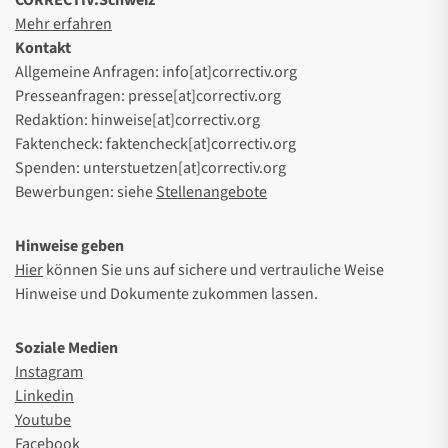
CORRECTIV.Schweiz
Mehr erfahren
Kontakt
Allgemeine Anfragen: info[at]correctiv.org
Presseanfragen: presse[at]correctiv.org
Redaktion: hinweise[at]correctiv.org
Faktencheck: faktencheck[at]correctiv.org
Spenden: unterstuetzen[at]correctiv.org
Bewerbungen: siehe
Stellenangebote
Hinweise geben
Hier
können Sie uns auf sichere und vertrauliche Weise
Hinweise und Dokumente zukommen lassen.
Soziale Medien
Instagram
Linkedin
Youtube
Facebook