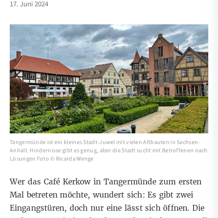
17. Juni 2024
Tangermünde ist ein kleines Stadt-Juwel mit vielen Altbauten in Sachsen-
Anhalt. Hindernisse gibt es genug, aber die Stadt sucht mit Betroffenen nach
Lösungen Foto © Ricarda Wenge
Wer das Café Kerkow in Tangermünde zum ersten
Mal betreten möchte, wundert sich: Es gibt zwei
Eingangstüren, doch nur eine lässt sich öffnen. Die