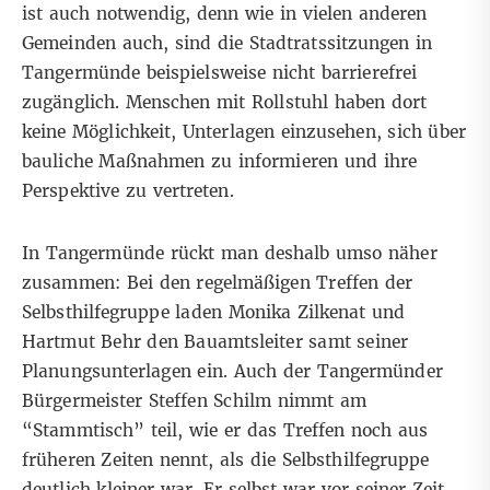
ist auch notwendig,
denn wie in vielen anderen
Gemeinden auch
, sind die Stadtratssitzungen in
Tangermünde beispielsweise nicht barrierefrei
zugänglich. Menschen mit Rollstuhl haben dort
keine Möglichkeit, Unterlagen einzusehen, sich über
bauliche Maßnahmen zu informieren und ihre
Perspektive zu vertreten.
In Tangermünde rückt man deshalb umso näher
zusammen: Bei den regelmäßigen Treffen der
Selbsthilfegruppe laden Monika Zilkenat und
Hartmut Behr den Bauamtsleiter samt seiner
Planungsunterlagen ein. Auch der Tangermünder
Bürgermeister Steffen Schilm nimmt am
“Stammtisch” teil, wie er das Treffen noch aus
früheren Zeiten nennt, als die Selbsthilfegruppe
deutlich kleiner war. Er selbst war vor seiner Zeit