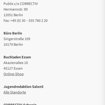
Publix c/o CORRECTIV
Hermannstr. 90
12051 Berlin
Fax: +49 (0) 30 – 555 780 2 20
Büro Berlin
Singerstraße 109
10179 Berlin
Buchladen Essen
Akazienallee 10
45127 Essen
Online-Shop
Jugendredaktion Salon5
Alle Standorte