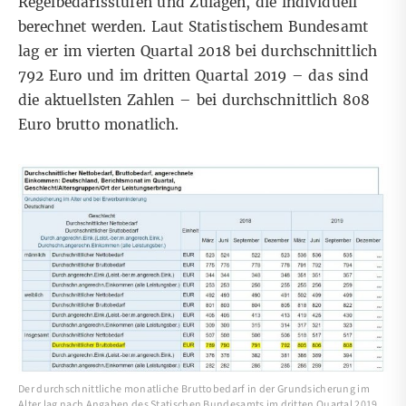
Regelbedarfsstufen und Zulagen
, die individuell
berechnet werden.
Laut Statistischem Bundesamt
lag er im vierten Quartal 2018 bei durchschnittlich
792 Euro und im dritten Quartal 2019 – das sind
die aktuellsten Zahlen – bei durchschnittlich 808
Euro brutto monatlich.
Der durchschnittliche monatliche Bruttobedarf in der Grundsicherung im
Alter lag nach Angaben des Statischen Bundesamts im dritten Quartal 2019