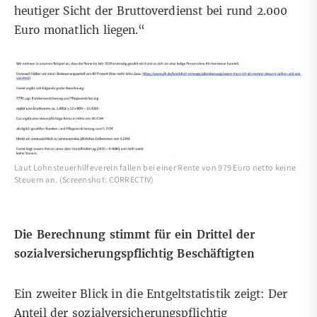
heutiger Sicht der
Bruttoverdienst bei rund 2.000
Euro monatlich liegen.“
Laut Lohnsteuerhilfeverein fallen bei einer Rente von 979 Euro netto keine
Steuern an. (Screenshot: CORRECTIV)
Die Berechnung stimmt für ein Drittel der
sozialversicherungspflichtig Beschäftigten
Ein zweiter Blick in die
Entgeltstatistik
zeigt: Der
Anteil der sozialversicherungspflichtig