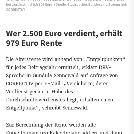
bei durchschnittlich 808 Euro. (Quelle: Statistisches Bundesamt, Screenshot:
CORRECTIV)
Wer 2.500 Euro verdient, erhält
979 Euro Rente
Die Altersrente wird anhand von „Entgeltpunkten“
für jedes Beitragsjahr ermittelt, erklärt DRV-
Sprecherin Gundula Sennewald auf Anfrage von
CORRECTIV per E-Mail: „Versicherte, deren
Verdienst genau in Höhe des
Durchschnittsverdienstes liegt, erhalten einen
Entgeltpunkt“, schreibt Sennewald.
Zur
Berechnung der Rente
werden alle
Entgeltpunkte pro Kalenderjahr addiert und dann