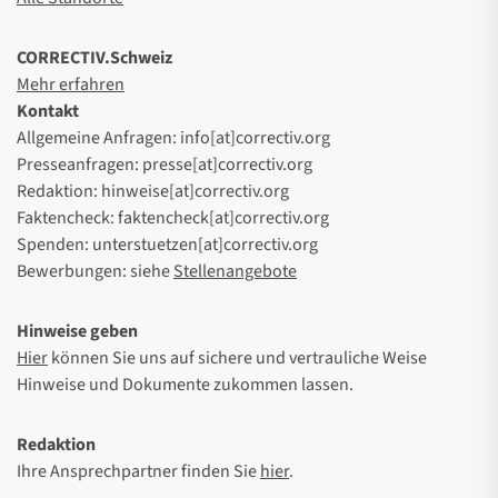
CORRECTIV.Schweiz
Mehr erfahren
Kontakt
Allgemeine Anfragen: info[at]correctiv.org
Presseanfragen: presse[at]correctiv.org
Redaktion: hinweise[at]correctiv.org
Faktencheck: faktencheck[at]correctiv.org
Spenden: unterstuetzen[at]correctiv.org
Bewerbungen: siehe
Stellenangebote
Hinweise geben
Hier
können Sie uns auf sichere und vertrauliche Weise
Hinweise und Dokumente zukommen lassen.
Redaktion
Ihre Ansprechpartner finden Sie
hier
.