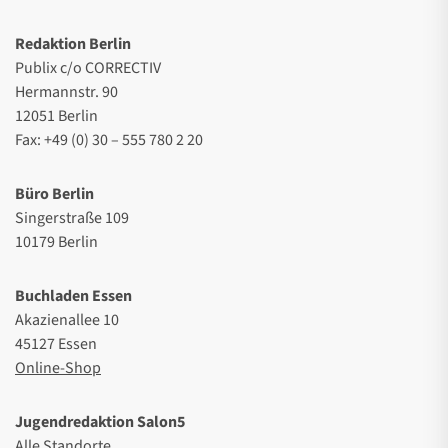
Redaktion Berlin
Publix c/o CORRECTIV
Hermannstr. 90
12051 Berlin
Fax: +49 (0) 30 – 555 780 2 20
Büro Berlin
Singerstraße 109
10179 Berlin
Buchladen Essen
Akazienallee 10
45127 Essen
Online-Shop
Jugendredaktion Salon5
Alle Standorte