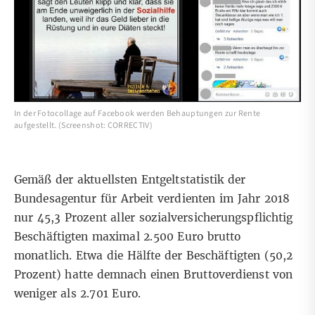
In der Fotocollage auf Facebook werden Behauptungen zur Rente
aufgestellt. (Screenshot: CORRECTIV)
Gemäß der
aktuellsten Entgeltstatistik
der
Bundesagentur für Arbeit verdienten im Jahr 2018
nur 45,3 Prozent aller sozialversicherungspflichtig
Beschäftigten maximal 2.500 Euro brutto
monatlich. Etwa die Hälfte der Beschäftigten (50,2
Prozent) hatte demnach einen Bruttoverdienst von
weniger als 2.701 Euro.