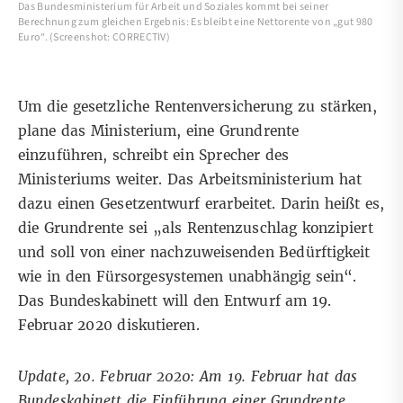
Das Bundesministerium für Arbeit und Soziales kommt bei seiner
Berechnung zum gleichen Ergebnis: Es bleibt eine Nettorente von „gut 980
Euro“. (Screenshot: CORRECTIV)
Um die gesetzliche Rentenversicherung zu stärken,
plane das Ministerium, eine Grundrente
einzuführen, schreibt ein Sprecher des
Ministeriums weiter. Das Arbeitsministerium hat
dazu einen
Gesetzentwurf
erarbeitet. Darin heißt es,
die Grundrente sei „als Rentenzuschlag konzipiert
und soll von einer nachzuweisenden Bedürftigkeit
wie in den Fürsorgesystemen unabhängig sein“.
Das Bundeskabinett will den Entwurf
am 19.
Februar 2020 diskutieren
.
Update, 20. Februar 2020: Am 19. Februar hat das
Bundeskabinett die
Einführung einer Grundrente