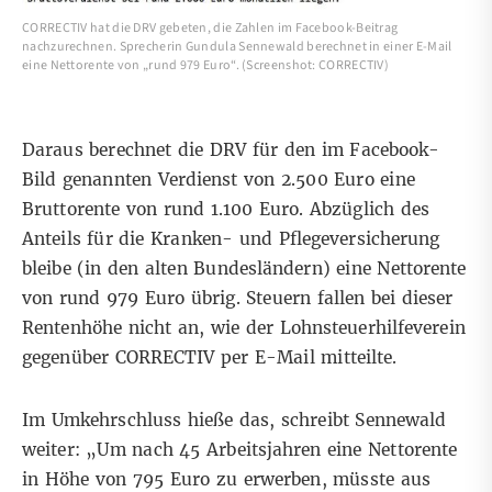
CORRECTIV hat die DRV gebeten, die Zahlen im Facebook-Beitrag
nachzurechnen. Sprecherin Gundula Sennewald berechnet in einer E-Mail
eine Nettorente von „rund 979 Euro“. (Screenshot: CORRECTIV)
Daraus berechnet die DRV für den im Facebook-
Bild genannten Verdienst von 2.500 Euro eine
Bruttorente von rund 1.100 Euro. Abzüglich des
Anteils für die Kranken- und Pflegeversicherung
bleibe (in den alten Bundesländern) eine Nettorente
von rund 979 Euro übrig. Steuern fallen bei dieser
Rentenhöhe nicht an, wie der Lohnsteuerhilfeverein
gegenüber CORRECTIV per E-Mail mitteilte.
Im Umkehrschluss hieße das, schreibt Sennewald
weiter: „Um nach 45 Arbeitsjahren eine Nettorente
in Höhe von 795 Euro zu erwerben, müsste aus