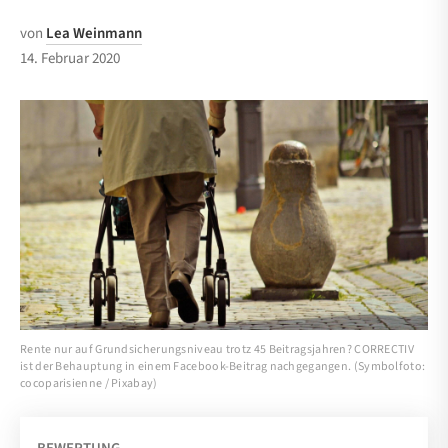
von
Lea Weinmann
14. Februar 2020
Rente nur auf Grundsicherungsniveau trotz 45 Beitragsjahren? CORRECTIV
ist der Behauptung in einem Facebook-Beitrag nachgegangen. (Symbolfoto:
cocoparisienne / Pixabay)