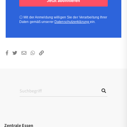
(erforderlich)
(erforderlich)
ⓘ
Mit der Anmeldung willigen Sie der Verarbeitung Ihrer
Daten gemäß unserer
Datenschutzerklärung
ein.
Zentrale Essen