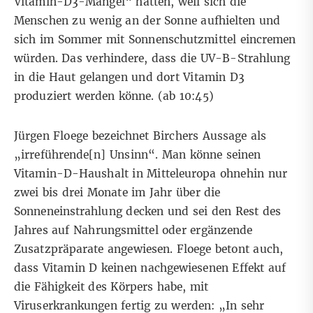
Vitamin-D3-Mangel“ hätten, weil sich die
Menschen zu wenig an der Sonne aufhielten und
sich im Sommer mit Sonnenschutzmittel eincremen
würden. Das verhindere, dass die UV-B-Strahlung
in die Haut gelangen und dort Vitamin D3
produziert werden könne. (ab
10:45
)
Jürgen Floege bezeichnet Birchers Aussage als
„irreführende[n] Unsinn“. Man könne seinen
Vitamin-D-Haushalt in Mitteleuropa ohnehin nur
zwei bis drei Monate im Jahr über die
Sonneneinstrahlung decken und sei den Rest des
Jahres auf Nahrungsmittel oder ergänzende
Zusatzpräparate angewiesen. Floege betont auch,
dass Vitamin D keinen nachgewiesenen Effekt auf
die Fähigkeit des Körpers habe, mit
Viruserkrankungen fertig zu werden: „In sehr