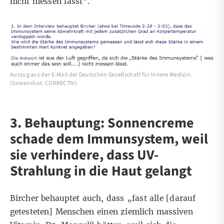
nicht messen lässt“.
Auszug aus der E-Mail der Deutschen Gesellschaft für Innere Medizin.
(Screenshot: CORRECTIV)
3. Behauptung: Sonnencreme
schade dem Immunsystem, weil
sie verhindere, dass UV-
Strahlung in die Haut gelangt
Bircher behauptet auch, dass „fast alle [darauf
getesteten] Menschen einen ziemlich massiven