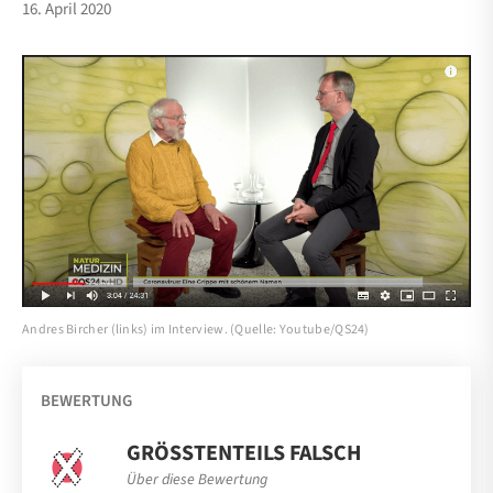
16. April 2020
Andres Bircher (links) im Interview. (Quelle: Youtube/QS24)
BEWERTUNG
GRÖSSTENTEILS FALSCH
Über diese Bewertung