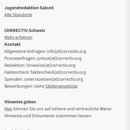
Jugendredaktion Salon5
Alle Standorte
CORRECTIV.Schweiz
Mehr erfahren
Kontakt
Allgemeine Anfragen: info[at]correctiv.org
Presseanfragen: presse[at]correctiv.org
Redaktion: hinweise[at]correctiv.org
Faktencheck: faktencheck[at]correctiv.org
Spenden: unterstuetzen[at]correctiv.org
Bewerbungen: siehe
Stellenangebote
Hinweise geben
Hier
können Sie uns auf sichere und vertrauliche Weise
Hinweise und Dokumente zukommen lassen.