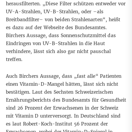
herausfilterten. „Diese Filter schützen entweder vor
UV-A-Strahlen, UV-B-Strahlen, oder –als
Breitbandfilter– von beiden Strahlenarten“, heißt
es dazu auf der
Webseite
des Bundesamtes.
Birchers Aussage, dass Sonnenschutzmittel das
Eindringen von UV-B-Strahlen in die Haut
verhindere, lässt sich also gar nicht pauschal
treffen.
Auch Birchers Aussage, dass „fast alle“ Patienten
einen Vitamin-D-Mangel hätten, lässt sich nicht
bestätigen.
Laut
des Sechsten Schweizerischen
Ernährungsberichts des Bundesamts für Gesundheit
sind 26 Prozent der Erwachsenen in der Schweiz
mit Vitamin D unterversorgt. In Deutschland sind
es
laut
Robert-Koch-Institut 56 Prozent der
Erwachsenen, wobei der Vitamin-D-Spiegel in