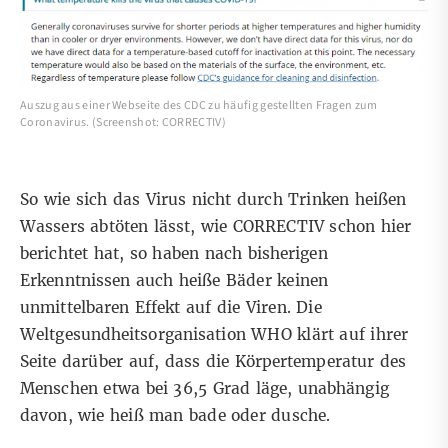
Auszug aus einer Webseite des CDC zu häufig gestellten Fragen zum
Coronavirus. (Screenshot: CORRECTIV)
So wie sich das Virus nicht durch Trinken heißen
Wassers abtöten lässt, wie CORRECTIV schon
hier
berichtet hat, so haben nach bisherigen
Erkenntnissen auch heiße Bäder keinen
unmittelbaren Effekt auf die Viren. Die
Weltgesundheitsorganisation WHO klärt auf ihrer
Seite
darüber auf, dass die Körpertemperatur des
Menschen etwa bei 36,5 Grad läge, unabhängig
davon, wie heiß man bade oder dusche.