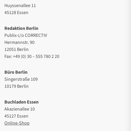
Huyssenallee 11
45128 Essen
Redaktion Berlin
Publix c/o CORRECTIV
Hermannstr. 90
12051 Berlin
Fax: +49 (0) 30 – 555 780 2 20
Büro Berlin
Singerstraße 109
10179 Berlin
Buchladen Essen
Akazienallee 10
45127 Essen
Online-Shop