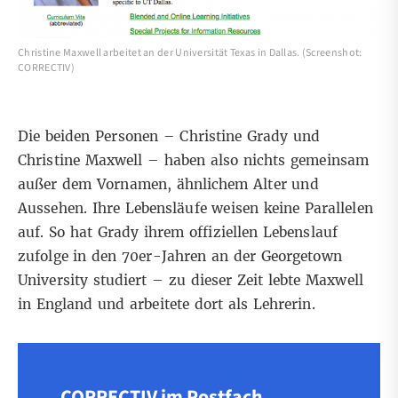
Christine Maxwell arbeitet an der Universität Texas in Dallas. (Screenshot:
CORRECTIV)
Die beiden Personen – Christine Grady und
Christine Maxwell – haben also nichts gemeinsam
außer dem Vornamen, ähnlichem Alter und
Aussehen. Ihre Lebensläufe weisen keine Parallelen
auf. So hat Grady ihrem
offiziellen Lebenslauf
zufolge in den 70er-Jahren an der Georgetown
University studiert – zu dieser Zeit
lebte Maxwell
in England
und arbeitete dort als Lehrerin.
CORRECTIV im Postfach