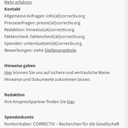
Mehr erfahren
Kontakt
Allgemeine Anfragen: info[at]correctiv.org
Presseanfragen: presse[at]correctiv.org
Redaktion: hinweise[at]correctiv.org
Faktencheck: faktencheck[at]correctiv.org
Spenden: unterstuetzen[at]correctiv.org
Bewerbungen: siehe
Stellenangebote
Hinweise geben
Hier
können Sie uns auf sichere und vertrauliche Weise
Hinweise und Dokumente zukommen lassen.
Redaktion
Ihre Ansprechpartner finden Sie
hier
.
Spendenkonto
Kontoinhaber: CORRECTIV – Recherchen für die Gesellschaft