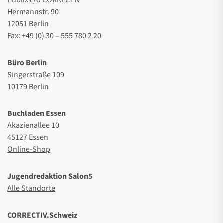
Publix c/o CORRECTIV
Hermannstr. 90
12051 Berlin
Fax: +49 (0) 30 – 555 780 2 20
Büro Berlin
Singerstraße 109
10179 Berlin
Buchladen Essen
Akazienallee 10
45127 Essen
Online-Shop
Jugendredaktion Salon5
Alle Standorte
CORRECTIV.Schweiz