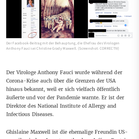
Der Facebook-Beitrag mit der Behauptung, die Ehefrau des Virologen
Anthony Fauci sei Christine Grady Maxwell. (Screenshot: CORRECTIV)
Der Virologe Anthony Fauci wurde während der
Corona-Krise auch über die Grenzen der USA
hinaus bekannt, weil er sich vielfach
öffentlich
äußerte
und vor der Pandemie warnte. Er ist der
Direktor des National Institute of Allergy and
Infectious Diseases
.
Ghislaine Maxwell ist die ehemalige Freundin US-