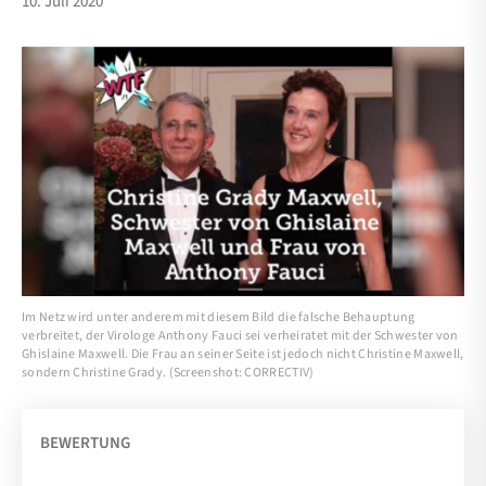
10. Juli 2020
Im Netz wird unter anderem mit diesem Bild die falsche Behauptung
verbreitet, der Virologe Anthony Fauci sei verheiratet mit der Schwester von
Ghislaine Maxwell. Die Frau an seiner Seite ist jedoch nicht Christine Maxwell,
sondern Christine Grady. (Screenshot: CORRECTIV)
BEWERTUNG