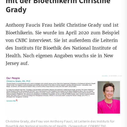
mit der Bioethikerin Christine
Grady
Anthony Faucis Frau heißt
Christine Grady
und ist
Bioethikerin. Sie wurde im April 2020 zum Beispiel
von
CNBC
interviewt. Sie ist außerdem die
Leiterin
des Instituts für Bioethik des National Institute of
Health
. Nach
eigenen Angaben
wuchs sie in New
Jersey auf.
Christine Grady, die Frau von Anthony Fauci, ist Leiterin des Instituts für
Bioethik des National Institute of Health. (Screenshot: CORRECTIV)