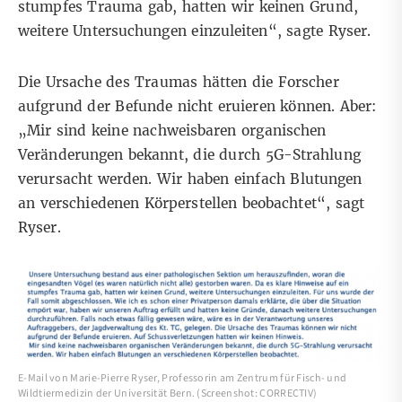
stumpfes Trauma gab, hatten wir keinen Grund,
weitere Untersuchungen einzuleiten“, sagte Ryser.
Die Ursache des Traumas hätten die Forscher
aufgrund der Befunde nicht eruieren können. Aber:
„Mir sind keine nachweisbaren organischen
Veränderungen bekannt, die durch 5G-Strahlung
verursacht werden. Wir haben einfach Blutungen
an verschiedenen Körperstellen beobachtet“, sagt
Ryser.
E-Mail von Marie-Pierre Ryser, Professorin am Zentrum für Fisch- und
Wildtiermedizin der Universität Bern. (Screenshot: CORRECTIV)