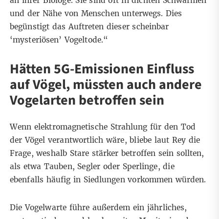
an ihrer Biologe. Sie sind oft in dichten Schwärmen
und der Nähe von Menschen unterwegs. Dies
begünstigt das Auftreten dieser scheinbar
‘mysteriösen’ Vogeltode.“
Hätten 5G-Emissionen Einfluss
auf Vögel, müssten auch andere
Vogelarten betroffen sein
Wenn elektromagnetische Strahlung für den Tod
der Vögel verantwortlich wäre, bliebe laut Rey die
Frage, weshalb Stare stärker betroffen sein sollten,
als etwa Tauben, Segler oder Sperlinge, die
ebenfalls häufig in Siedlungen vorkommen würden.
Die Vogelwarte führe außerdem ein jährliches,