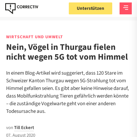
Unterstützen
WIRTSCHAFT UND UMWELT
Nein, Vögel in Thurgau fielen
nicht wegen 5G tot vom Himmel
In einem Blog-Artikel wird suggeriert, dass 120 Stare im
Schweizer Kanton Thurgau wegen 5G-Strahlung tot vom
Himmel gefallen seien. Es gibt aber keine Hinweise darauf,
dass Mobilfunkstrahlung Tieren gefährlich werden könnte
– die zuständige Vogelwarte geht von einer anderen
Todesursache aus.
von
Till Eckert
07. August 2020