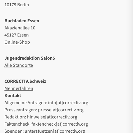
10179 Berlin
Buchladen Essen
Akazienallee 10
45127 Essen
Online-Shop
Jugendredaktion Salon5
Alle Standorte
CORRECTIV.Schweiz
Mehr erfahren
Kontakt
Allgemeine Anfragen: info[at]correctiv.org
Presseanfragen: presse[at]correctiv.org
Redaktion: hinweise[at]correctiv.org
Faktencheck: faktencheck[at]correctiv.org
Spenden: unterstuetzen[at]correctiv.org