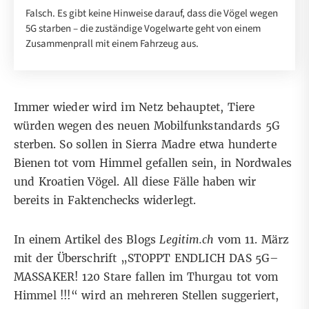
Falsch. Es gibt keine Hinweise darauf, dass die Vögel wegen
5G starben – die zuständige Vogelwarte geht von einem
Zusammenprall mit einem Fahrzeug aus.
Immer wieder wird im Netz behauptet, Tiere
würden wegen des neuen Mobilfunkstandards 5G
sterben. So sollen in Sierra Madre etwa hunderte
Bienen
tot vom Himmel gefallen sein, in
Nordwales
und
Kroatien
Vögel. All diese Fälle haben wir
bereits in Faktenchecks widerlegt.
In einem
Artikel des Blogs
Legitim.ch
vom 11. März
mit der Überschrift „STOPPT ENDLICH DAS 5G–
MASSAKER! 120 Stare fallen im Thurgau tot vom
Himmel !!!“ wird an mehreren Stellen suggeriert,