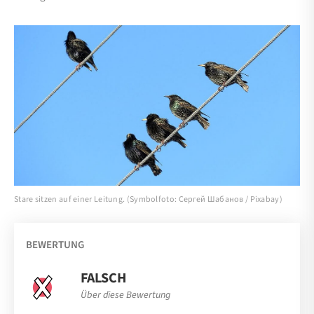
Stare sitzen auf einer Leitung. (Symbolfoto: Сергей Шабанов / Pixabay)
BEWERTUNG
FALSCH
Über diese Bewertung