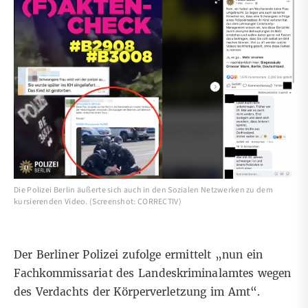
Die Polizei Berlin äußerte sich auch in den Sozialen Netzwerken zu dem
kursierenden Video. (Screenshot: CORRECTIV)
Der
Berliner Polizei zufolge
ermittelt „nun ein
Fachkommissariat des Landeskriminalamtes wegen
des Verdachts der Körperverletzung im Amt“.