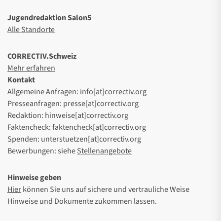
Jugendredaktion Salon5
Alle Standorte
CORRECTIV.Schweiz
Mehr erfahren
Kontakt
Allgemeine Anfragen: info[at]correctiv.org
Presseanfragen: presse[at]correctiv.org
Redaktion: hinweise[at]correctiv.org
Faktencheck: faktencheck[at]correctiv.org
Spenden: unterstuetzen[at]correctiv.org
Bewerbungen: siehe
Stellenangebote
Hinweise geben
Hier
können Sie uns auf sichere und vertrauliche Weise
Hinweise und Dokumente zukommen lassen.