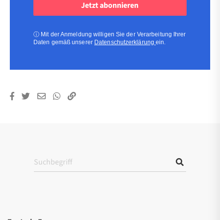
(erforderlich)
(erforderlich)
ⓘ
Mit der Anmeldung willigen Sie der Verarbeitung Ihrer
Daten gemäß unserer
Datenschutzerklärung
ein.