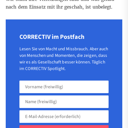
nach dem Einsatz mit ihr geschah, ist unbelegt.
CORRECTIV im Postfach
Lesen Sie von Macht und Missbrauch. Aber auch
von Menschen und Momenten, die zeigen, dass
wir es als Gesellschaft besser können. Täglich
im CORRECTIV Spotlight.
Vorname
(freiwillig)
Name
(freiwillig)
E-
Mail-
Adresse