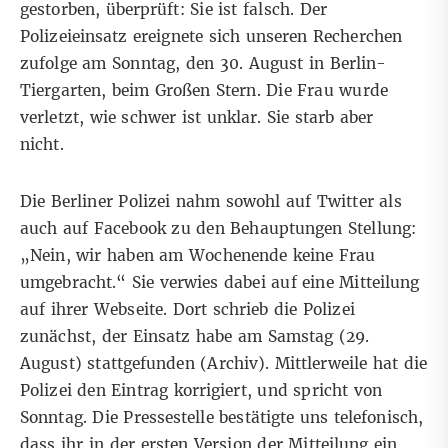
gestorben, überprüft: Sie ist falsch. Der
Polizeieinsatz ereignete sich unseren Recherchen
zufolge am Sonntag, den 30. August in Berlin-
Tiergarten, beim Großen Stern. Die Frau wurde
verletzt, wie schwer ist unklar. Sie starb aber
nicht.
Die Berliner Polizei nahm sowohl auf
Twitter
als
auch auf
Facebook
zu den Behauptungen Stellung:
„Nein, wir haben am Wochenende keine Frau
umgebracht.“ Sie verwies dabei auf eine
Mitteilung
auf ihrer Webseite. Dort schrieb die Polizei
zunächst, der Einsatz habe am Samstag (29.
August) stattgefunden (
Archiv
). Mittlerweile hat die
Polizei den Eintrag korrigiert, und spricht von
Sonntag
. Die Pressestelle bestätigte uns telefonisch,
dass ihr in der ersten Version der Mitteilung ein