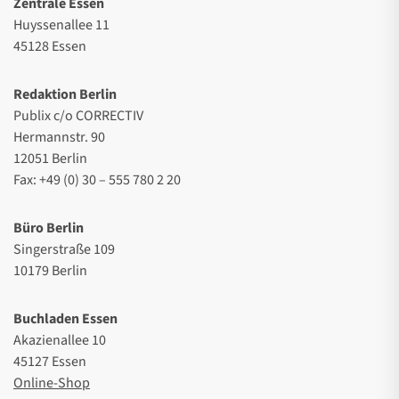
Zentrale Essen
Huyssenallee 11
45128 Essen
Redaktion Berlin
Publix c/o CORRECTIV
Hermannstr. 90
12051 Berlin
Fax: +49 (0) 30 – 555 780 2 20
Büro Berlin
Singerstraße 109
10179 Berlin
Buchladen Essen
Akazienallee 10
45127 Essen
Online-Shop