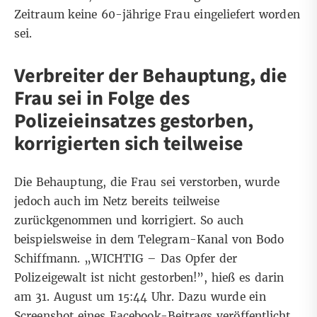
Zeitraum keine 60-jährige Frau eingeliefert worden
sei.
Verbreiter der Behauptung, die
Frau sei in Folge des
Polizeieinsatzes gestorben,
korrigierten sich teilweise
Die Behauptung, die Frau sei verstorben, wurde
jedoch auch im Netz bereits
teilweise
zurückgenommen und korrigiert. So auch
beispielsweise in dem Telegram-Kanal von Bodo
Schiffmann. „WICHTIG
–
Das Opfer der
Polizeigewalt ist nicht gestorben!”, hieß es darin
am 31. August um 15:44 Uhr. Dazu wurde ein
Screenshot eines
Facebook-Beitrags
veröffentlicht.