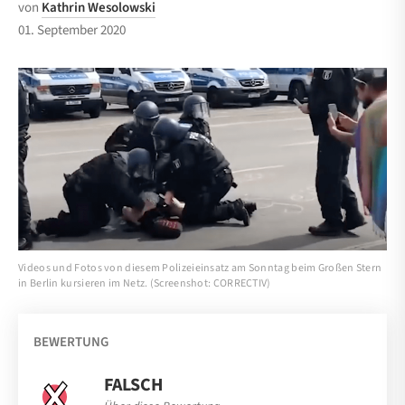
von
Kathrin Wesolowski
01. September 2020
Videos und Fotos von diesem Polizeieinsatz am Sonntag beim Großen Stern
in Berlin kursieren im Netz. (Screenshot: CORRECTIV)
BEWERTUNG
FALSCH