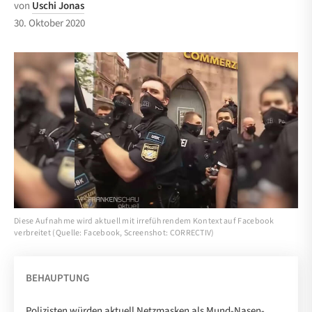
von
Uschi Jonas
30. Oktober 2020
Diese Aufnahme wird aktuell mit irreführendem Kontext auf Facebook
verbreitet (Quelle: Facebook, Screenshot: CORRECTIV)
BEHAUPTUNG
Polizisten würden aktuell Netzmasken als Mund-Nasen-