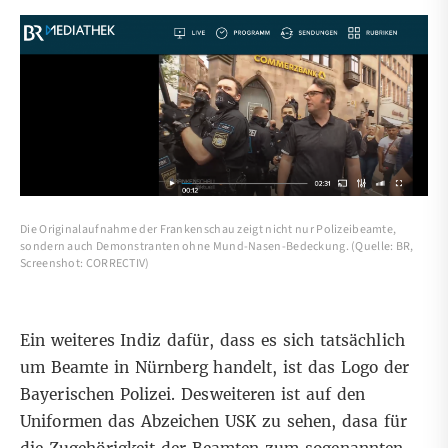
Die Originalaufnahme der Frankenschau zeigt nicht nur Polizeibeamte,
sondern auch Demonstranten ohne Mund-Nasen-Bedeckung. (Quelle: BR,
Screenshot: CORRECTIV)
Ein weiteres Indiz dafür, dass es sich tatsächlich
um Beamte in Nürnberg handelt, ist das
Logo der
Bayerischen Polizei
. Desweiteren ist auf den
Uniformen das Abzeichen USK zu sehen, dasa für