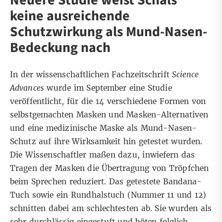
keine ausreichende
Schutzwirkung als Mund-Nasen-
Bedeckung nach
In der wissenschaftlichen Fachzeitschrift
Science
Advances
wurde im September eine
Studie
veröffentlicht, für die 14 verschiedene Formen von
selbstgemachten Masken und Masken-Alternativen
und eine medizinische Maske als Mund-Nasen-
Schutz auf ihre Wirksamkeit hin getestet wurden.
Die Wissenschaftler maßen dazu, inwiefern das
Tragen der Masken die Übertragung von Tröpfchen
beim Sprechen reduziert. Das getestete Bandana-
Tuch sowie ein Rundhalstuch (
Nummer 11 und 12
)
schnitten dabei am schlechtesten ab. Sie wurden als
sehr durchlässig eingestuft und böten folglich