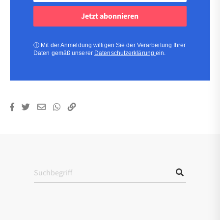
Adresse
(erforderlich)
(erforderlich)
ⓘ
Mit der Anmeldung willigen Sie der Verarbeitung Ihrer
Daten gemäß unserer
Datenschutzerklärung
ein.