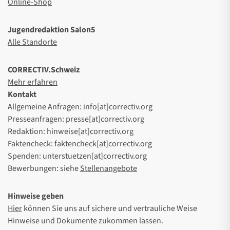
Online-Shop
Jugendredaktion Salon5
Alle Standorte
CORRECTIV.Schweiz
Mehr erfahren
Kontakt
Allgemeine Anfragen: info[at]correctiv.org
Presseanfragen: presse[at]correctiv.org
Redaktion: hinweise[at]correctiv.org
Faktencheck: faktencheck[at]correctiv.org
Spenden: unterstuetzen[at]correctiv.org
Bewerbungen: siehe
Stellenangebote
Hinweise geben
Hier
können Sie uns auf sichere und vertrauliche Weise
Hinweise und Dokumente zukommen lassen.