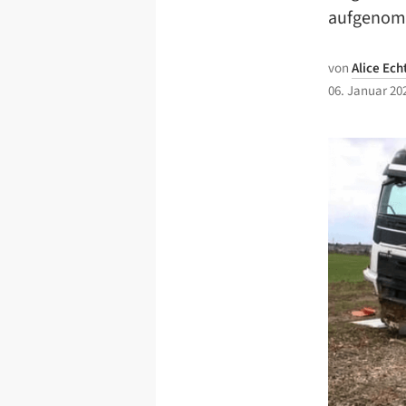
aufgenomm
von
Alice Ec
06. Januar 20