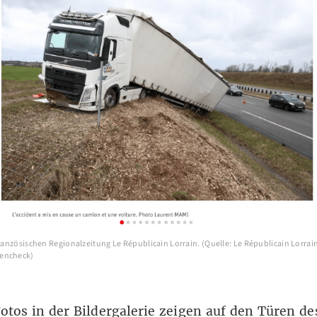
französischen Regionalzeitung Le Républicain Lorrain. (Quelle: Le Républicain Lorrai
encheck)
otos in der Bildergalerie zeigen auf den Türen de