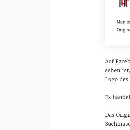
Manipu
Origin
Auf Face
sehen ist
Logo des
Es handel
Das Origi
Suchmasc