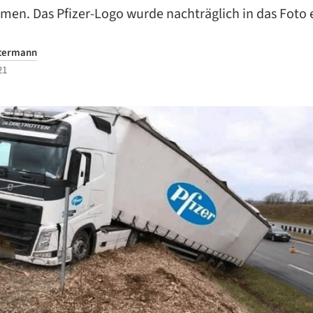
en. Das Pfizer-Logo wurde nachträglich in das Foto 
htermann
21