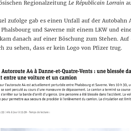
zösischen Regionalzeitung
Le Républicain Lorrain
a
el zufolge gab es einen Unfall auf der Autobahn 
 Phalsbourg und Saverne mit einem LKW und ein
kam danach auf einer Böschung zum Stehen. Auf
ich zu sehen, dass er kein Logo von Pfizer trug.