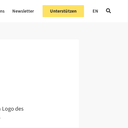
uns
Newsletter
Unterstützen
EN
m Logo des
s