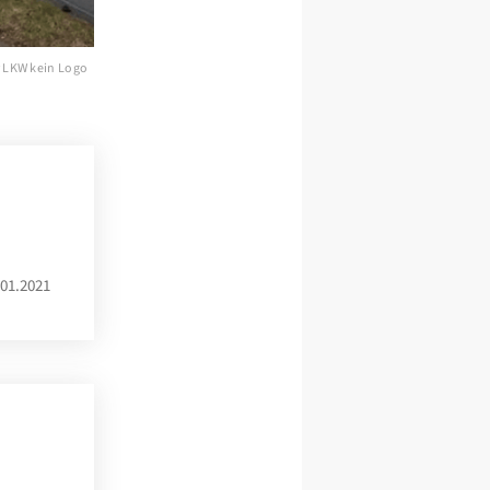
r LKW kein Logo
01.2021