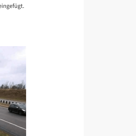
eingefügt.