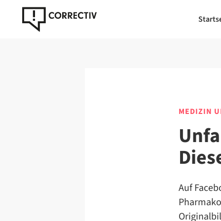
Starts
MEDIZIN 
Unfa
Dies
Auf Faceb
Pharmakon
Originalb