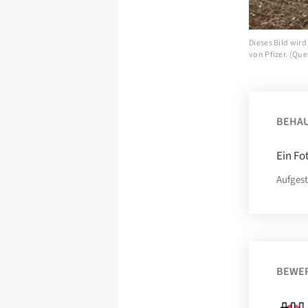
Dieses Bild wir
von Pfizer. (Qu
BEHA
Ein Fo
Aufgest
BEWE