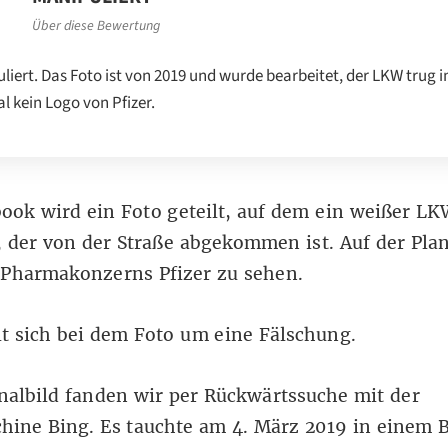
Über diese Bewertung
liert. Das Foto ist von 2019 und wurde bearbeitet, der LKW trug 
al kein Logo von Pfizer.
book
wird ein Foto geteilt, auf dem ein weißer LK
, der von der Straße abgekommen ist. Auf der Plan
 Pharmakonzerns Pfizer zu sehen.
t sich bei dem Foto um eine Fälschung.
nalbild fanden wir per
Rückwärtssuche
mit der
hine Bing. Es tauchte am 4. März 2019 in einem
B