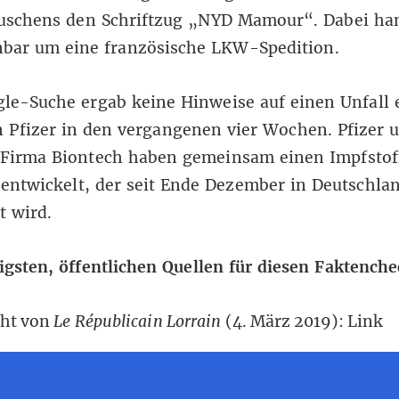
uschens den Schriftzug „NYD Mamour“. Dabei han
enbar um eine
französische LKW-Spedition
.
gle-Suche
ergab keine Hinweise auf einen Unfall 
Pfizer in den vergangenen vier Wochen. Pfizer u
 Firma Biontech haben gemeinsam einen Impfstof
entwickelt, der
seit Ende Dezember in Deutschla
t wird.
igsten, öffentlichen Quellen für diesen Faktenche
cht von
Le Républicain Lorrain
(4. März 2019):
Link