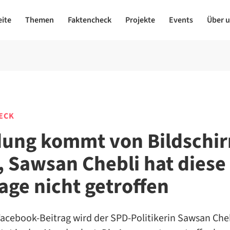
eite
Themen
Faktencheck
Projekte
Events
Über 
ECK
dung kommt von Bildschi
, Sawsan Chebli hat diese
age nicht getroffen
acebook-Beitrag wird der SPD-Politikerin Sawsan Cheb