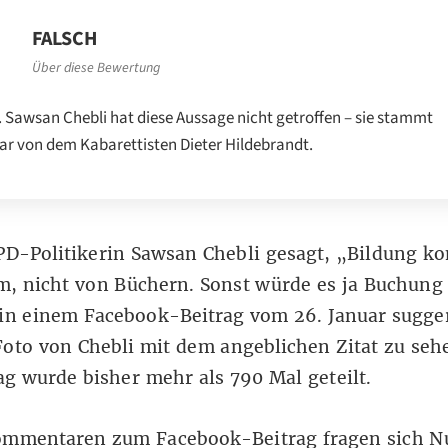
FALSCH
Über diese Bewertung
. Sawsan Chebli hat diese Aussage nicht getroffen – sie stammt
ar von dem Kabarettisten Dieter Hildebrandt.
PD-Politikerin Sawsan Chebli gesagt, „Bildung 
m, nicht von Büchern. Sonst würde es ja Buchung
 in
einem Facebook-Beitrag
vom 26. Januar sugger
oto von Chebli mit dem angeblichen Zitat zu sehe
ag wurde bisher mehr als 790 Mal geteilt.
ommentaren zum Facebook-Beitrag fragen sich Nu