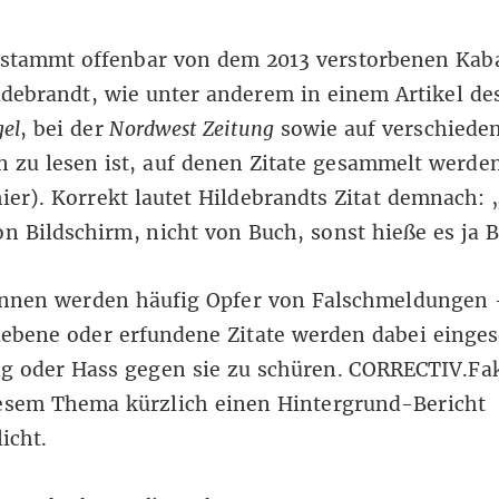
 stammt offenbar von dem 2013 verstorbenen Kaba
ildebrandt, wie unter anderem
in einem Artikel de
gel
, bei
der
Nordwest Zeitung
sowie auf verschiede
 zu lesen ist, auf denen Zitate gesammelt werden
hier
). Korrekt lautet Hildebrandts Zitat demnach:
 Bildschirm, nicht von Buch, sonst hieße es ja 
rinnen werden häufig Opfer von Falschmeldungen 
ebene oder erfundene Zitate werden dabei einges
g oder Hass gegen sie zu schüren. CORRECTIV.Fa
iesem Thema kürzlich
einen Hintergrund-Bericht
licht.