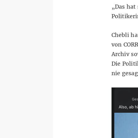
„Das hat 
Politike
Chebli ha
von CORR
Archiv
so
Die Polit
nie gesag