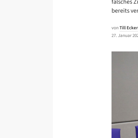
falsches 
bereits ve
von
Till Ecker
27. Januar 20