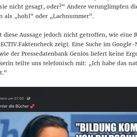
sie nicht gesagt, oder?“ Andere verunglimpfen di
rin als „hohl“ oder „Lachnummer“.
t diese Aussage jedoch nicht getroffen, wie eine 
ECTIV.Faktencheck zeigt. Eine Suche
im Google-
wie der
Pressedatenbank Genios
liefert keine Erg
ikerin teilte uns telefonisch mit: „Ich habe das na
t.“