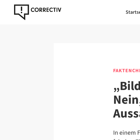
Starts
FAKTENCH
„Bil
Nein
Auss
In einem F