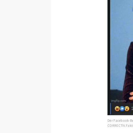
Der Facebook-Be
CORRECTIV.Fakt