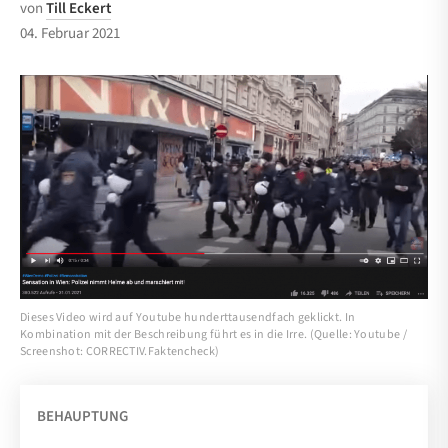
von
Till Eckert
04. Februar 2021
Dieses Video wird auf Youtube hunderttausendfach geklickt. In
Kombination mit der Beschreibung führt es in die Irre. (Quelle: Youtube /
Screenshot: CORRECTIV.Faktencheck)
BEHAUPTUNG