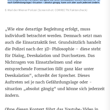
E-Mail der Wiener Polizei (Screenshot: CORRECTIV.Faktencheck)
„Wie eine derartige Begleitung erfolgt, muss
individuell betrachtet werden. Demnach setzt man
auch die Einsatztaktik fest. Grundsätzlich handelt
die Polizei nach der 3D-Philosophie – diese steht
für
Dialog, Deeskalation und Durchsetzen. Das
Nichtragen von Einsatzhelmen und eine
entsprechende Formation fällt ganz klar unter
Deeskalation“, schreibt der Sprecher.
Dieses
Auftreten sei je nach Gefährdungslage oder -
situation „absolut gängig“ und könne sich jederzeit
ändern.
Ohne diesen Kontext führt das Youtube-Video in