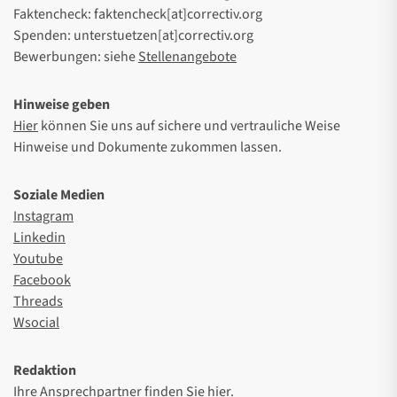
Faktencheck: faktencheck[at]correctiv.org
Spenden: unterstuetzen[at]correctiv.org
Bewerbungen: siehe
Stellenangebote
Hinweise geben
Hier
können Sie uns auf sichere und vertrauliche Weise
Hinweise und Dokumente zukommen lassen.
Soziale Medien
Instagram
Linkedin
Youtube
Facebook
Threads
Wsocial
Redaktion
Ihre Ansprechpartner finden Sie
hier
.