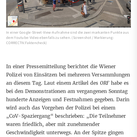
In einer Google-Street-View-Aufnahme sind die zwei markanten Punkte aus
dem Youtube-Video ebenfalls zu sehen. (Screenshot / Markierung:
CORRECTIV.Faktencheck)
In einer
Pressemitteilung
berichtet die Wiener
Polizei von Einsätzen bei mehreren Versammlungen
an diesem Tag. Laut
einem Artikel des
ORF
habe es
bei den Demonstrationen am vergangenen Sonntag
hunderte Anzeigen und Festnahmen gegeben. Darin
wird auch das Vorgehen der Polizei bei einem
„CoV-Spaziergang“ beschrieben: „
Die Teilnehmer
waren friedlich, aber mit zunehmender
Geschwindigkeit unterwegs. An der Spitze gingen