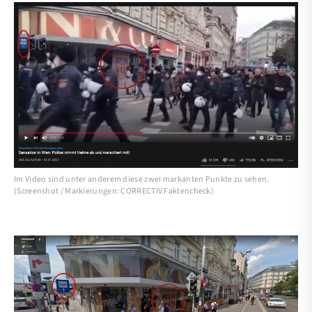
Im Video sind unter anderem diese zwei markanten Punkte zu sehen.
(Screenshot / Markierungen: CORRECTIV.Faktencheck)