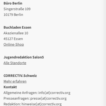
Büro Berlin
Singerstraße 109
10179 Berlin
Buchladen Essen
Akazienallee 10
45127 Essen
Online-Shop
Jugendredaktion Salon5
Alle Standorte
CORRECTIV.Schweiz
Mehr erfahren
Kontakt
Allgemeine Anfragen: info[at]correctiv.org
Presseanfragen: presse[at]correctiv.org
Redaktion: hinweise[at]correctiv.org