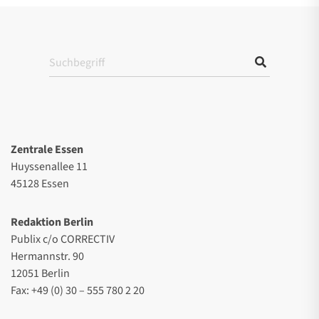
Zentrale Essen
Huyssenallee 11
45128 Essen
Redaktion Berlin
Publix c/o CORRECTIV
Hermannstr. 90
12051 Berlin
Fax: +49 (0) 30 – 555 780 2 20