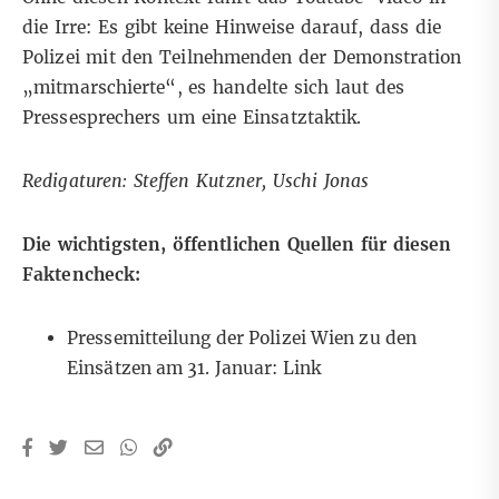
die Irre: Es gibt keine Hinweise darauf, dass die
Polizei mit den Teilnehmenden der Demonstration
„mitmarschierte“, es handelte sich laut des
Pressesprechers um eine Einsatztaktik.
Redigaturen: Steffen Kutzner, Uschi Jonas
Die wichtigsten, öffentlichen Quellen für diesen
Faktencheck:
Pressemitteilung der Polizei Wien zu den
Einsätzen am 31. Januar:
Link