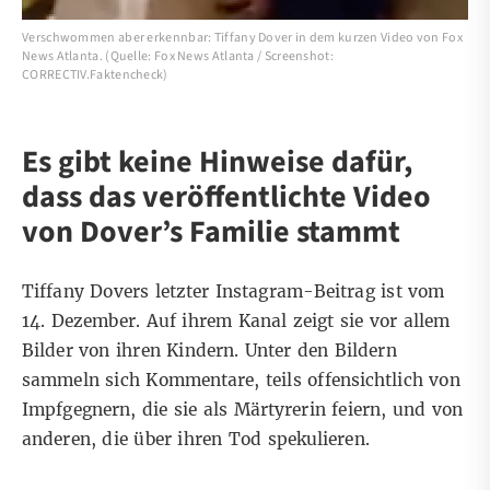
Verschwommen aber erkennbar: Tiffany Dover in dem kurzen Video von Fox
News Atlanta. (Quelle: Fox News Atlanta / Screenshot:
CORRECTIV.Faktencheck)
Es gibt keine Hinweise dafür,
dass das veröffentlichte Video
von Dover’s Familie stammt
Tiffany Dovers letzter Instagram-Beitrag ist vom
14. Dezember. Auf ihrem Kanal zeigt sie vor allem
Bilder von ihren Kindern. Unter den Bildern
sammeln sich Kommentare, teils offensichtlich von
Impfgegnern, die sie als Märtyrerin feiern, und von
anderen, die über ihren Tod spekulieren.