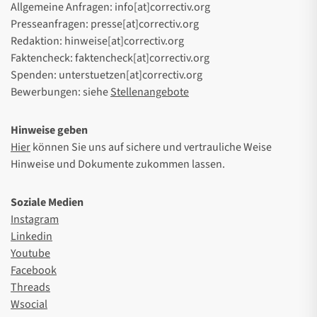
Allgemeine Anfragen: info[at]correctiv.org
Presseanfragen: presse[at]correctiv.org
Redaktion: hinweise[at]correctiv.org
Faktencheck: faktencheck[at]correctiv.org
Spenden: unterstuetzen[at]correctiv.org
Bewerbungen: siehe
Stellenangebote
Hinweise geben
Hier
können Sie uns auf sichere und vertrauliche Weise
Hinweise und Dokumente zukommen lassen.
Soziale Medien
Instagram
Linkedin
Youtube
Facebook
Threads
Wsocial