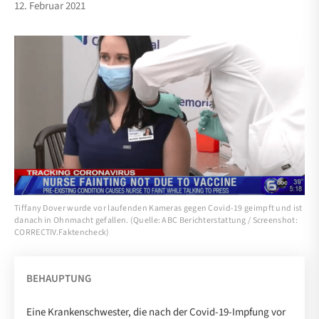
12. Februar 2021
Tiffany Dover wurde vor laufenden Kameras gegen Covid-19 geimpft und ist
danach in Ohnmacht gefallen. (Quelle: ABC Berichterstattung / Screenshot:
CORRECTIV.Faktencheck)
BEHAUPTUNG
Eine Krankenschwester, die nach der Covid-19-Impfung vor