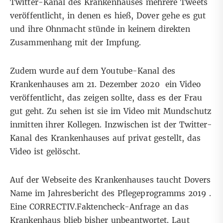
Twitter-Kanal des Krankenhauses mehrere Tweets
veröffentlicht, in denen es hieß,
Dover gehe es gut
und ihre Ohnmacht stünde in
keinem direkten
Zusammenhang mit der Impfung
.
Zudem wurde auf dem Youtube-Kanal des
Krankenhauses am 21. Dezember 2020 ein
Video
veröffentlicht, das zeigen sollte, dass es der Frau
gut geht. Zu sehen ist sie im Video mit Mundschutz
inmitten ihrer Kollegen. Inzwischen ist der Twitter-
Kanal des Krankenhauses auf
privat gestellt
, das
Video ist
gelöscht
.
Auf der
Webseite
des Krankenhauses taucht Dovers
Name im
Jahresbericht des Pflegeprogramms 2019
.
Eine CORRECTIV.Faktencheck-Anfrage an das
Krankenhaus blieb bisher unbeantwortet. Laut