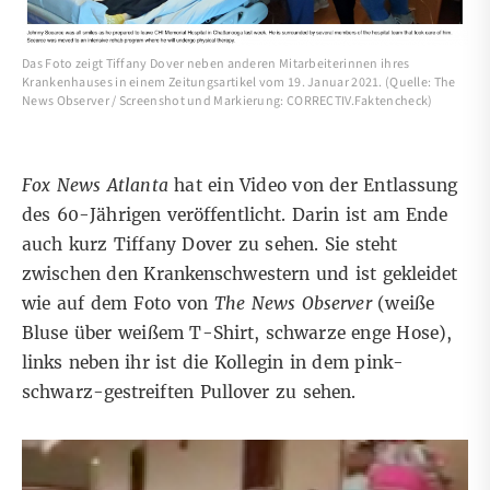
Das Foto zeigt Tiffany Dover neben anderen Mitarbeiterinnen ihres
Krankenhauses in einem Zeitungsartikel vom 19. Januar 2021. (Quelle: The
News Observer / Screenshot und Markierung: CORRECTIV.Faktencheck)
Fox News Atlanta
hat ein Video
von der Entlassung
des 60-Jährigen veröffentlicht. Darin ist am Ende
auch kurz Tiffany Dover zu sehen. Sie steht
zwischen den Krankenschwestern und ist gekleidet
wie auf dem Foto von
The News Observer
(weiße
Bluse über weißem T-Shirt, schwarze enge Hose),
links neben ihr ist die Kollegin in dem pink-
schwarz-gestreiften Pullover zu sehen.