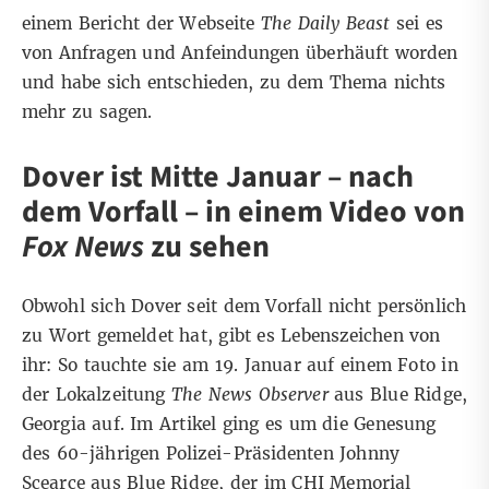
einem Bericht der Webseite
The Daily Beast
sei es
von Anfragen und Anfeindungen überhäuft
worden
und habe sich entschieden, zu dem Thema nichts
mehr zu sagen.
Dover ist Mitte Januar – nach
dem Vorfall – in einem Video von
Fox News
zu sehen
Obwohl sich Dover seit dem Vorfall nicht persönlich
zu Wort gemeldet hat, gibt es Lebenszeichen von
ihr: So tauchte sie am 19. Januar auf einem Foto in
der
Lokalzeitung
The News Observer
aus Blue Ridge,
Georgia auf. Im Artikel ging es um die Genesung
des
60-jährigen Polizei-Präsidenten
Johnny
Scearce aus Blue Ridge
, der im CHI Memorial