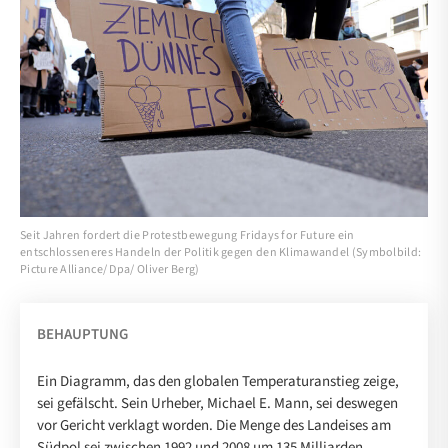
Seit Jahren fordert die Protestbewegung Fridays for Future ein
entschlosseneres Handeln der Politik gegen den Klimawandel (Symbolbild:
Picture Alliance/ Dpa/ Oliver Berg)
BEHAUPTUNG
Ein Diagramm, das den globalen Temperaturanstieg zeige,
sei gefälscht. Sein Urheber, Michael E. Mann, sei deswegen
vor Gericht verklagt worden. Die Menge des Landeises am
Südpol sei zwischen 1992 und 2008 um 135 Milliarden