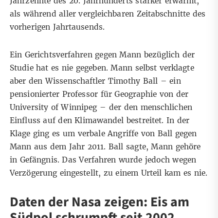
Jahrzehnte des 20. Jahrhunderts stärker erwärmt,
als während aller vergleichbaren Zeitabschnitte des
vorherigen Jahrtausends.
Ein Gerichtsverfahren gegen Mann bezüglich der
Studie hat es nie gegeben. Mann selbst verklagte
aber den Wissenschaftler Timothy Ball – ein
pensionierter Professor für Geographie von der
University of Winnipeg – der
den menschlichen
Einfluss auf den Klimawandel
bestreitet. In der
Klage ging es um verbale Angriffe von Ball gegen
Mann aus dem Jahr 2011. Ball sagte, Mann gehöre
in Gefängnis. Das Verfahren wurde jedoch wegen
Verzögerung eingestellt, zu einem Urteil kam es nie.
Daten der Nasa zeigen: Eis am
Südpol schrumpft seit 2002