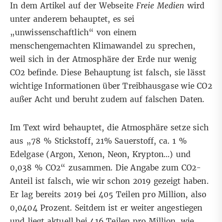
In dem Artikel auf der Webseite
Freie Medien
wird
unter anderem behauptet, es sei
„unwissenschaftlich“ von einem
menschengemachten Klimawandel zu sprechen,
weil sich in der Atmosphäre der Erde nur wenig
CO2 befinde. Diese Behauptung ist falsch, sie lässt
wichtige Informationen über Treibhausgase wie CO2
außer Acht und beruht zudem auf falschen Daten.
Im Text wird behauptet, die Atmosphäre setze sich
aus „78 % Stickstoff, 21% Sauerstoff, ca. 1 %
Edelgase (Argon, Xenon, Neon, Krypton…) und
0,038 % CO2“ zusammen. Die Angabe zum CO2-
Anteil ist falsch, wie wir schon 2019
gezeigt haben
.
Er lag bereits 2019 bei 405
Teilen pro Million
, also
0,0404 Prozent. Seitdem ist er weiter angestiegen
und liegt aktuell bei 416 Teilen pro Million, wie