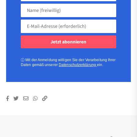
Name
(freiwillig)
E-
Mail-
Adresse
(erforderlich)
(erforderlich)
ⓘ
Mit der Anmeldung willigen Sie der Verarbeitung Ihrer
Daten gemäß unserer
Datenschutzerklärung
ein.