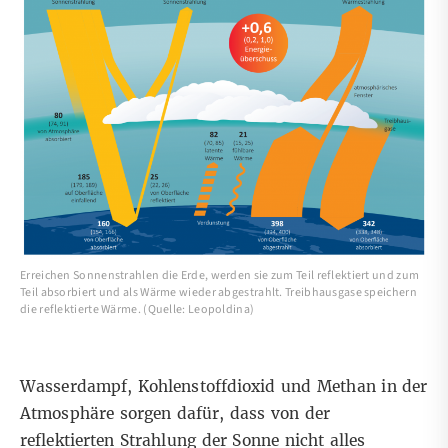
Erreichen Sonnenstrahlen die Erde, werden sie zum Teil reflektiert und zum
Teil absorbiert und als Wärme wieder abgestrahlt. Treibhausgase speichern
die reflektierte Wärme. (Quelle: Leopoldina)
Wasserdampf, Kohlenstoffdioxid und Methan in der
Atmosphäre sorgen dafür, dass von der
reflektierten Strahlung der Sonne nicht alles