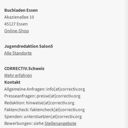
Buchladen Essen
Akazienallee 10
45127 Essen
Online-Shop
Jugendredaktion Salon5
Alle Standorte
CORRECTIV.Schweiz
Mehr erfahren
Kontakt
Allgemeine Anfragen: info[at]correctiv.org
Presseanfragen: presse[at]correctiv.org
Redaktion: hinweise[at]correctiv.org
Faktencheck: faktencheck[at]correctiv.org
Spenden: unterstuetzen[at]correctiv.org
Bewerbungen: siehe
Stellenangebote