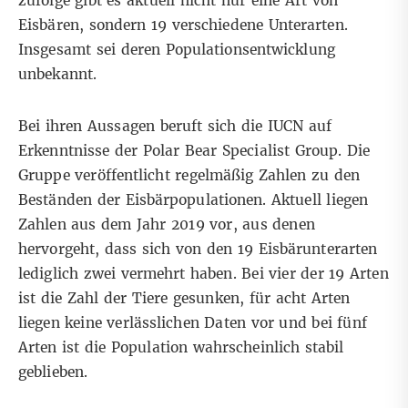
zufolge gibt es aktuell nicht nur eine Art von
Eisbären, sondern 19 verschiedene Unterarten.
Insgesamt sei deren Populationsentwicklung
unbekannt.
Bei ihren Aussagen beruft sich die IUCN auf
Erkenntnisse der
Polar Bear Specialist Group
. Die
Gruppe veröffentlicht regelmäßig Zahlen zu den
Beständen der Eisbärpopulationen. Aktuell liegen
Zahlen
aus dem Jahr 2019
vor, aus denen
hervorgeht, dass sich von den 19 Eisbärunterarten
lediglich zwei vermehrt haben. Bei vier der 19 Arten
ist die Zahl der Tiere gesunken, für acht Arten
liegen keine verlässlichen Daten vor und bei fünf
Arten ist die Population wahrscheinlich stabil
geblieben.