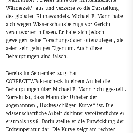
„vermarktet“. Dieses lasse die „mittelalterliche
Wärmezeit“ aus und verzerre so die Darstellung
des globalen Klimawandels. Michael E. Mann habe
sich wegen Wissenschaftsbetrugs vor Gericht
verantworten müssen. Er habe sich jedoch
geweigert seine Forschungsdaten offenzulegen, sie
seien sein geistiges Eigentum. Auch diese
Behauptungen sind falsch.
Bereits im September 2019 hat
CORRECTIV.Faktencheck
in einem Artikel
die
Behauptungen über Michael E. Mann richtiggestellt.
Korrekt ist, dass Mann der Urheber der
sogenannten „Hockeyschläger-Kurve“ ist. Die
wissenschaftliche Arbeit dahinter veröffentlichte er
erstmals
1998
. Darin stellte er die Entwicklung der
Erdtemperatur dar. Die Kurve zeigt am rechten