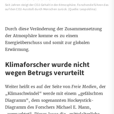
Seit Jahren steigt der CO2-Gehalt in der Atmosphäre. Forschende führen das
auf den CO2-Ausstoß durch Menschen zurück. (Quelle: Leopoldina)
Durch diese Veränderung der Zusammensetzung
der Atmosphäre komme es zu einem
Energieüberschuss und somit zur globalen
Erwärmung.
Klimaforscher wurde nicht
wegen Betrugs verurteilt
Weiter heißt es auf der Seite von
Freie Medien
, der
„Klimaschwindel“ werde mit einem „gefälschten
Diagramm“, dem sogenannten Hockeystick-
Diagramm des Forschers Michael E. Mann,