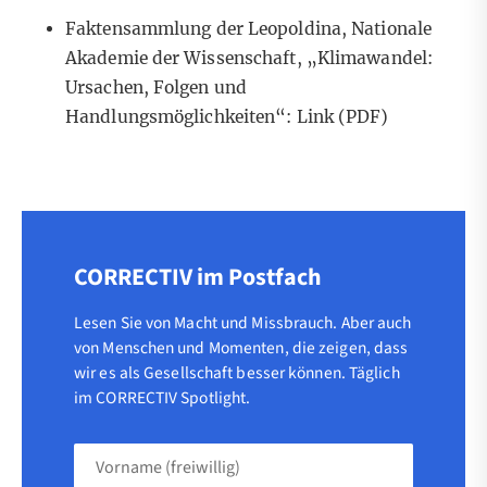
Faktensammlung der Leopoldina, Nationale
Akademie der Wissenschaft, „Klimawandel:
Ursachen, Folgen und
Handlungsmöglichkeiten“:
Link
(PDF)
CORRECTIV im Postfach
Lesen Sie von Macht und Missbrauch. Aber auch
von Menschen und Momenten, die zeigen, dass
wir es als Gesellschaft besser können. Täglich
im CORRECTIV Spotlight.
Vorname
(freiwillig)