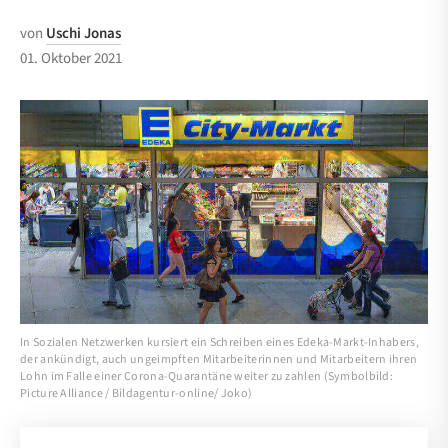
von
Uschi Jonas
01. Oktober 2021
In Sozialen Netzwerken kursiert ein Schreiben eines Edeka-Markt-Inhabers,
der ankündigt, auch ungeimpften Mitarbeiterinnen und Mitarbeitern ihren
Lohn im Falle einer Corona-Quarantäne weiter zu zahlen (Symbolbild:
Picture Alliance / Bildagentur-online/ Joko)