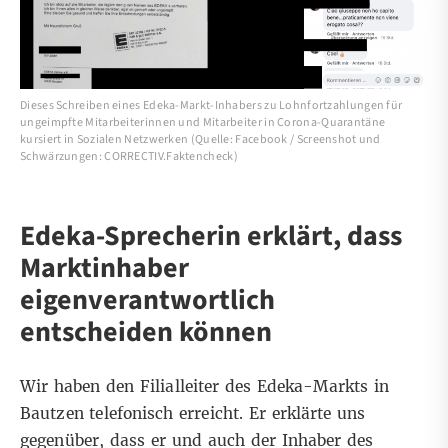
Dieses Schreiben eines Edeka-Markt-Inhabers zu Lohnfortzahlungen für
ungeimpfte Mitarbeiterinnen und Mitarbeiter in Corona-Quarantäne
kursiert in Sozialen Netzwerken (Quelle: Facebook / Screenshot und
Schwärzungen: CORRECTIV.Faktencheck)
Edeka-Sprecherin erklärt, dass
Marktinhaber
eigenverantwortlich
entscheiden können
Wir haben den Filialleiter des Edeka-Markts in
Bautzen telefonisch erreicht. Er erklärte uns
gegenüber, dass er und auch der Inhaber des