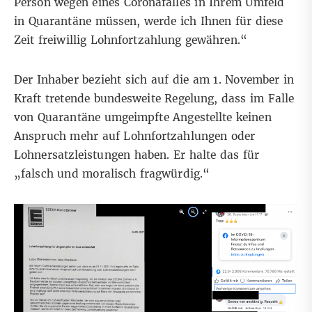
Person wegen eines Coronafalles in Ihrem Umfeld
in Quarantäne müssen, werde ich Ihnen für diese
Zeit freiwillig Lohnfortzahlung gewähren.“
Der Inhaber bezieht sich auf die am
1. November in
Kraft tretende bundesweite Regelung
, dass im Falle
von Quarantäne umgeimpfte Angestellte keinen
Anspruch mehr auf Lohnfortzahlungen oder
Lohnersatzleistungen haben. Er halte das für
„falsch und moralisch fragwürdig.“