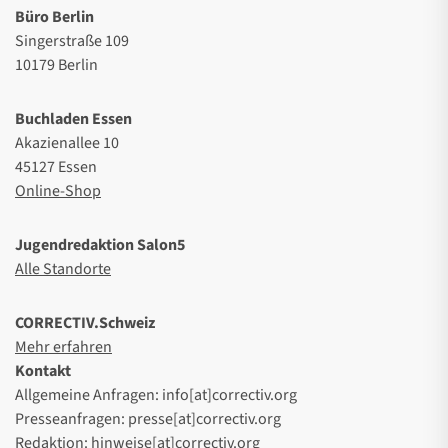
Büro Berlin
Singerstraße 109
10179 Berlin
Buchladen Essen
Akazienallee 10
45127 Essen
Online-Shop
Jugendredaktion Salon5
Alle Standorte
CORRECTIV.Schweiz
Mehr erfahren
Kontakt
Allgemeine Anfragen: info[at]correctiv.org
Presseanfragen: presse[at]correctiv.org
Redaktion: hinweise[at]correctiv.org