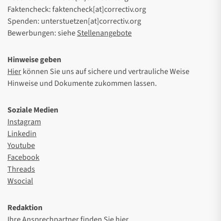
Faktencheck: faktencheck[at]correctiv.org
Spenden: unterstuetzen[at]correctiv.org
Bewerbungen: siehe
Stellenangebote
Hinweise geben
Hier
können Sie uns auf sichere und vertrauliche Weise
Hinweise und Dokumente zukommen lassen.
Soziale Medien
Instagram
Linkedin
Youtube
Facebook
Threads
Wsocial
Redaktion
Ihre Ansprechpartner finden Sie
hier
.