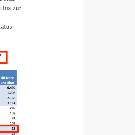
 bis zur
n
atus