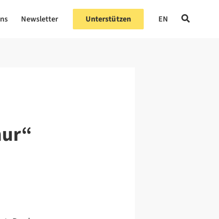
uns
Newsletter
Unterstützen
EN
nur“