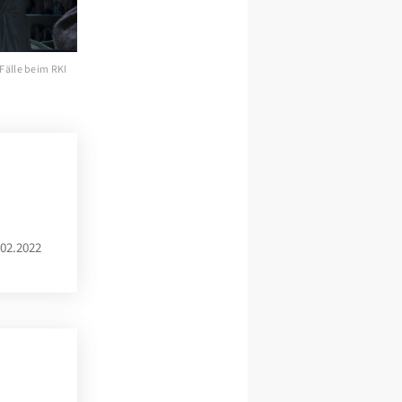
Fälle beim RKI
02.2022