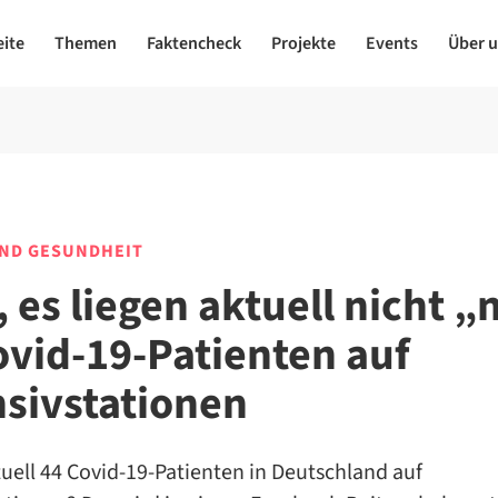
eite
Themen
Faktencheck
Projekte
Events
Über 
UND GESUNDHEIT
 es liegen aktuell nicht „
ovid-19-Patienten auf
nsivstationen
uell 44 Covid-19-Patienten in Deutschland auf