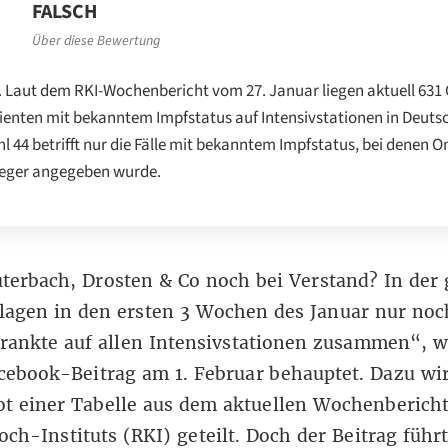
FALSCH
Über diese Bewertung
. Laut dem RKI-Wochenbericht vom 27. Januar liegen aktuell 631 
ienten mit bekanntem Impfstatus auf Intensivstationen in Deuts
hl 44 betrifft nur die Fälle mit bekanntem Impfstatus, bei denen 
reger angegeben wurde.
terbach, Drosten & Co noch bei Verstand? In der
lagen in den ersten 3 Wochen des Januar nur noc
rankte auf allen Intensivstationen zusammen“, w
cebook-Beitrag
am 1. Februar behauptet. Dazu wir
t einer Tabelle aus dem aktuellen Wochenbericht
ch-Instituts (RKI) geteilt. Doch der Beitrag führt