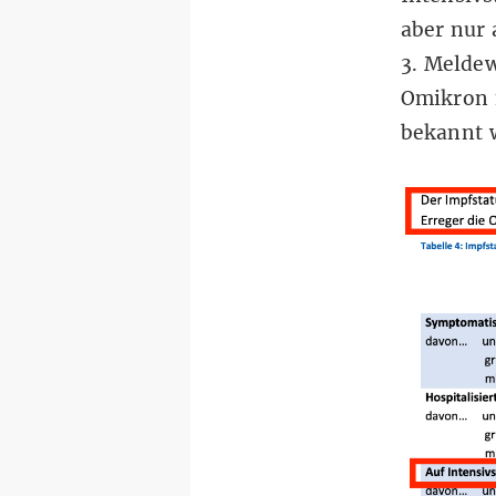
aber nur 
3. Melde
Omikron 
bekannt 