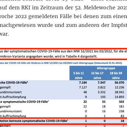
auf
dem RKI im Zeitraum der 52. Meldewoche 2021
woche 2022 gemeldeten Fälle bei denen zum eine
nachgewiesen wurde und zum anderen der Impfst
war.