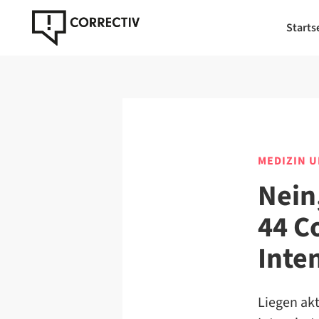
Starts
MEDIZIN 
Nein,
44 C
Inte
Liegen akt