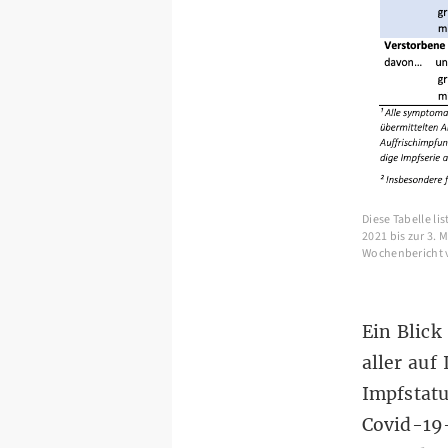
Diese Tabelle li
2021 bis zur 3.
Wochenbericht 
Ein Blick
aller auf
Impfstat
Covid-19