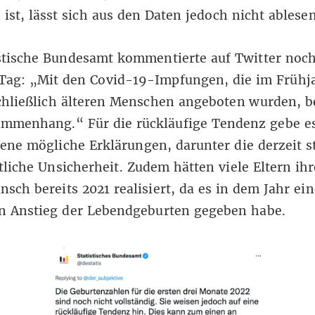
ist, lässt sich aus den Daten jedoch nicht ablesen
istische Bundesamt kommentierte auf
Twitter
noch
 Tag: „Mit den Covid-19-Impfungen, die im Frühj
chließlich älteren Menschen angeboten wurden, b
ammenhang.“ Für die rückläufige Tendenz gebe e
ene mögliche Erklärungen, darunter die derzeit s
tliche Unsicherheit. Zudem hätten viele Eltern ih
sch bereits 2021 realisiert, da es in dem Jahr ei
en Anstieg der Lebendgeburten gegeben habe.