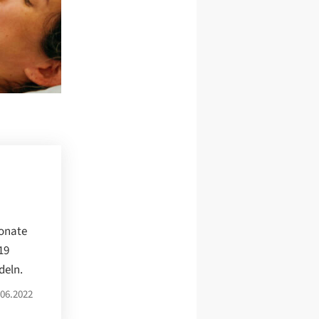
Monate
19
deln.
06.2022