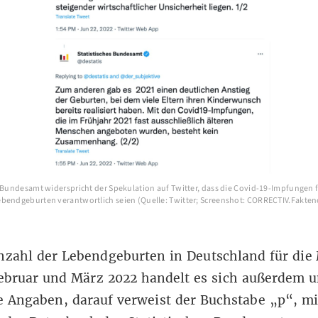
e Bundesamt widerspricht der Spekulation auf Twitter, dass die Covid-19-Impfungen 
bendgeburten verantwortlich seien (Quelle: Twitter; Screenshot: CORRECTIV.Fakten
nzahl der Lebendgeburten in Deutschland für die
Februar und März 2022 handelt es sich außerdem 
e Angaben, darauf verweist
der Buchstabe „p“
, m