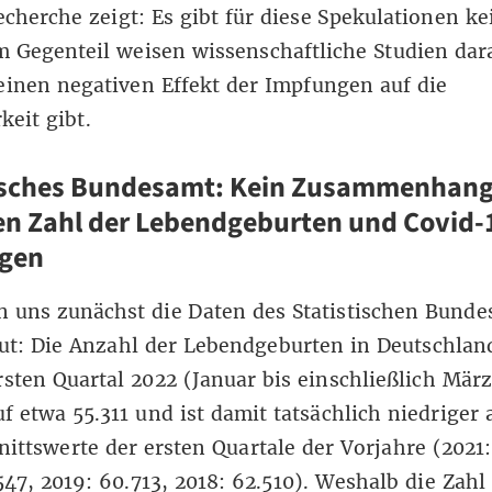
cherche zeigt: Es gibt für diese Spekulationen ke
m Gegenteil weisen wissenschaftliche Studien dar
einen negativen Effekt der Impfungen auf die
keit gibt.
tisches Bundesamt: Kein Zusammenhan
n Zahl der Lebendgeburten und Covid-
gen
n uns zunächst die
Daten des Statistischen Bund
t: Die Anzahl der Lebendgeburten in Deutschland
rsten Quartal 2022 (Januar bis einschließlich Mär
uf etwa 55.311 und ist damit tatsächlich niedriger a
ittswerte der ersten Quartale der Vorjahre (2021:
547, 2019: 60.713, 2018: 62.510). Weshalb die Zahl