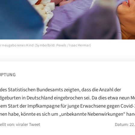
hr neugeborenes Kind (Symbolbild: Pexels / Isaac Hermar)
UPTUNG
des Statistischen Bundesamts zeigten, dass die Anzahl der
geburten in Deutschland eingebrochen sei. Da dies etwa neun 
em Start der Impfkampagne für junge Erwachsene gegen Covid-
en habe, könnte es sich um „unbekannte Nebenwirkungen“ han
ellt von: viraler Tweet
Datum: 22.