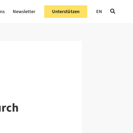
uns
Newsletter
Unterstützen
EN
urch