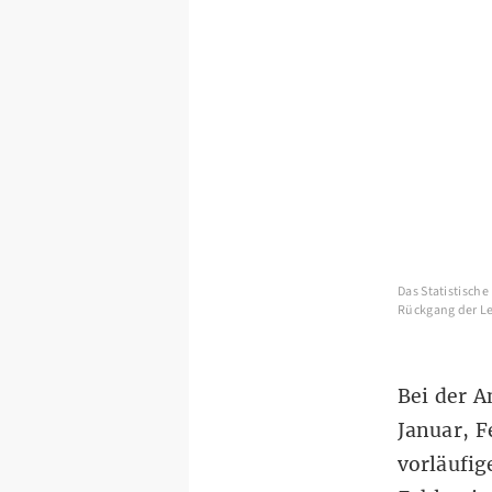
Das Statistisch
Rückgang der Le
Bei der A
Januar, 
vorläufig