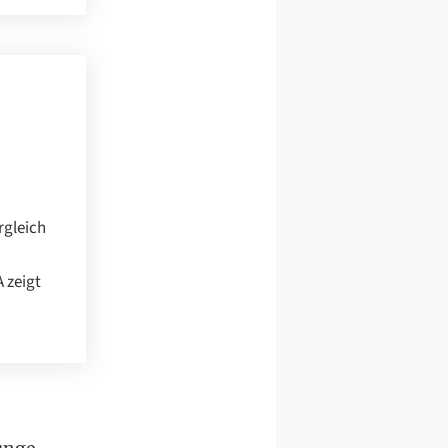
rgleich
 zeigt