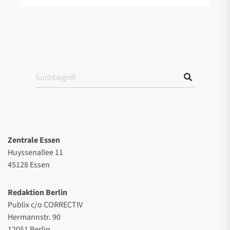
Zentrale Essen
Huyssenallee 11
45128 Essen
Redaktion Berlin
Publix c/o CORRECTIV
Hermannstr. 90
12051 Berlin