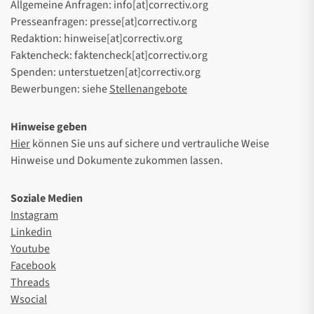
Allgemeine Anfragen: info[at]correctiv.org
Presseanfragen: presse[at]correctiv.org
Redaktion: hinweise[at]correctiv.org
Faktencheck: faktencheck[at]correctiv.org
Spenden: unterstuetzen[at]correctiv.org
Bewerbungen: siehe
Stellenangebote
Hinweise geben
Hier
können Sie uns auf sichere und vertrauliche Weise
Hinweise und Dokumente zukommen lassen.
Soziale Medien
Instagram
Linkedin
Youtube
Facebook
Threads
Wsocial