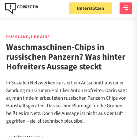
Unterstützen
RUSSLAND/UKRAINE
Waschmaschinen-Chips in
russischen Panzern? Was hinter
Hofreiters Aussage steckt
In Sozialen Netzwerken kursiert ein Ausschnitt aus einer
Sendung mit Grünen-Politiker Anton Hofreiter. Darin sagt
er, man finde in erbeuteten russischen Panzern Chips von
Haushaltsgeräten. Das sei eine Blamage für die Grünen,
heißt es im Netz. Doch die Aussage ist nicht aus der Luft
gegriffen – sie ist technisch plausibel.