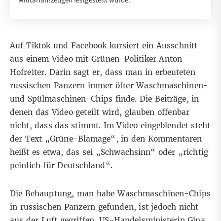
Militärfahrzeugen festgestellt wurde.
Auf
Tiktok
und
Facebook
kursiert ein Ausschnitt
aus einem Video mit Grünen-Politiker Anton
Hofreiter. Darin sagt er, dass man in erbeuteten
russischen Panzern immer öfter Waschmaschinen-
und Spülmaschinen-Chips finde. Die Beiträge, in
denen das Video geteilt wird, glauben offenbar
nicht, dass das stimmt. Im Video eingeblendet steht
der Text „Grüne-Blamage“, in den Kommentaren
heißt es etwa, das sei „Schwachsinn“ oder „richtig
peinlich für Deutschland“.
Die Behauptung, man habe Waschmaschinen-Chips
in russischen Panzern gefunden, ist jedoch nicht
aus der Luft gegriffen. US-Handelsministerin Gina