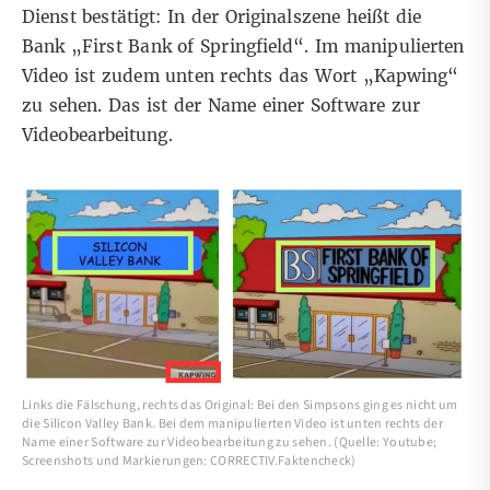
Dienst bestätigt: In der Originalszene heißt die
Bank „First Bank of Springfield“. Im manipulierten
Video ist zudem unten rechts das Wort „Kapwing“
zu sehen. Das ist der Name
einer Software
zur
Videobearbeitung.
Links die Fälschung, rechts das Original: Bei den Simpsons ging es nicht um
die Silicon Valley Bank. Bei dem manipulierten Video ist unten rechts der
Name einer Software zur Videobearbeitung zu sehen. (Quelle: Youtube;
Screenshots und Markierungen: CORRECTIV.Faktencheck)