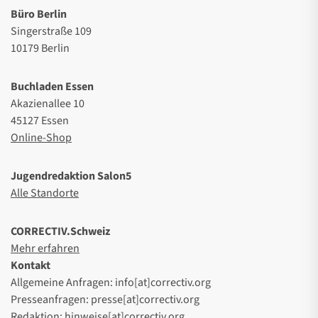
Büro Berlin
Singerstraße 109
10179 Berlin
Buchladen Essen
Akazienallee 10
45127 Essen
Online-Shop
Jugendredaktion Salon5
Alle Standorte
CORRECTIV.Schweiz
Mehr erfahren
Kontakt
Allgemeine Anfragen: info[at]correctiv.org
Presseanfragen: presse[at]correctiv.org
Redaktion: hinweise[at]correctiv.org