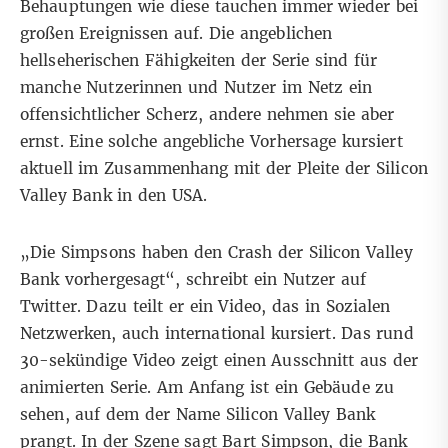
Behauptungen wie diese tauchen immer wieder bei
großen Ereignissen auf. Die angeblichen
hellseherischen Fähigkeiten der Serie sind für
manche Nutzerinnen und Nutzer im Netz ein
offensichtlicher Scherz, andere nehmen sie aber
ernst. Eine solche angebliche Vorhersage kursiert
aktuell im Zusammenhang mit der
Pleite der Silicon
Valley Bank
in den USA.
„Die Simpsons haben den Crash der Silicon Valley
Bank vorhergesagt“, schreibt ein
Nutzer auf
Twitter
. Dazu teilt er ein Video, das in
Sozialen
Netzwerken,
auch
international
kursiert. Das rund
30-sekündige Video zeigt einen Ausschnitt aus der
animierten Serie. Am Anfang ist ein Gebäude zu
sehen, auf dem der Name Silicon Valley Bank
prangt. In der Szene sagt Bart Simpson, die Bank