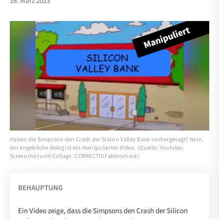
16. März 2023
Haben die Simpsons den Crash der Silicon Valley Bank vorhergesagt? Nein,
der angebliche Beleg ist ein manipuliertes Video. (Quelle: Youtube;
Screenshot und Collage: CORRECTIV.Faktencheck)
BEHAUPTUNG
Ein Video zeige, dass die Simpsons den Crash der Silicon