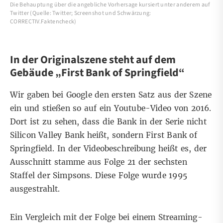
Die Behauptung über die angebliche Vorhersage kursiert unter anderem auf
Twitter (Quelle: Twitter; Screenshot und Schwärzung:
CORRECTIV.Faktencheck)
In der Originalszene steht auf dem
Gebäude „First Bank of Springfield“
Wir gaben bei Google den
ersten Satz aus der Szene
ein und stießen so auf ein
Youtube-Video von 2016
.
Dort ist zu sehen, dass die Bank in der Serie nicht
Silicon Valley Bank heißt, sondern First Bank of
Springfield. In der Videobeschreibung heißt es, der
Ausschnitt stamme aus Folge 21 der sechsten
Staffel der Simpsons. Diese Folge wurde
1995
ausgestrahlt.
Ein Vergleich mit der Folge bei einem Streaming-