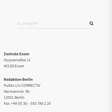
Zentrale Essen
Huyssenallee 11
45128 Essen
Redaktion Berlin
Publix c/o CORRECTIV
Hermannstr. 90
12051 Berlin
Fax: +49 (0) 30 – 555 780 2 20