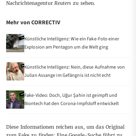
Nachrichtenagentur
Reuters
zu sehen.
Mehr von CORRECTIV
Künstliche Intelligenz: Wie ein Fake-Foto einer
Explosion am Pentagon um die Welt ging
Künstliche Intelligenz: Nein, diese Aufnahme von
Julian Assange im Gefängnis ist nicht echt
Fake-Video: Doch, Uğur Şahin ist geimpft und
Biontech hat den Corona-Impfstoff entwickelt
Diese Informationen reichen aus, um das Original
zum Fake zu finden: Eine
Google-Suche
führt zu