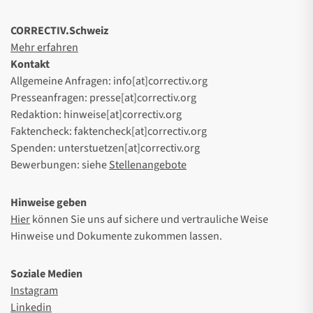
CORRECTIV.Schweiz
Mehr erfahren
Kontakt
Allgemeine Anfragen: info[at]correctiv.org
Presseanfragen: presse[at]correctiv.org
Redaktion: hinweise[at]correctiv.org
Faktencheck: faktencheck[at]correctiv.org
Spenden: unterstuetzen[at]correctiv.org
Bewerbungen: siehe
Stellenangebote
Hinweise geben
Hier
können Sie uns auf sichere und vertrauliche Weise
Hinweise und Dokumente zukommen lassen.
Soziale Medien
Instagram
Linkedin