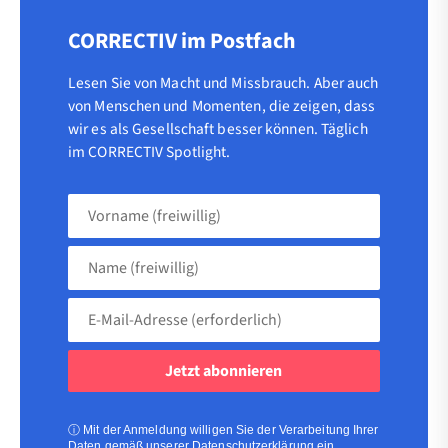
CORRECTIV im Postfach
Lesen Sie von Macht und Missbrauch. Aber auch
von Menschen und Momenten, die zeigen, dass
wir es als Gesellschaft besser können. Täglich
im CORRECTIV Spotlight.
Vorname
(freiwillig)
Name
(freiwillig)
E-
Mail-
Adresse
(erforderlich)
(erforderlich)
ⓘ
Mit der Anmeldung willigen Sie der Verarbeitung Ihrer
Daten gemäß unserer
Datenschutzerklärung
ein.