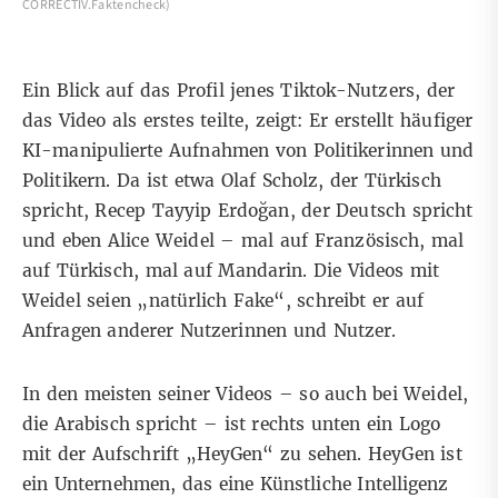
CORRECTIV.Faktencheck)
Ein Blick auf das
Profil
jenes Tiktok-Nutzers, der
das Video als erstes teilte, zeigt: Er erstellt häufiger
KI-manipulierte Aufnahmen von Politikerinnen und
Politikern. Da ist etwa Olaf Scholz, der Türkisch
spricht, Recep Tayyip Erdoğan, der Deutsch spricht
und eben Alice Weidel – mal auf Französisch, mal
auf Türkisch, mal auf Mandarin. Die Videos mit
Weidel seien
„natürlich Fake“
, schreibt er auf
Anfragen anderer Nutzerinnen und Nutzer.
In den meisten seiner Videos – so auch bei Weidel,
die Arabisch spricht – ist rechts unten ein Logo
mit der Aufschrift „HeyGen“ zu sehen.
HeyGen
ist
ein Unternehmen, das eine Künstliche Intelligenz