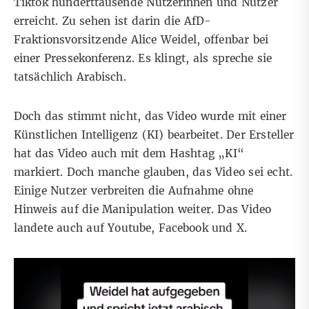
Tiktok
hunderttausende Nutzerinnen und Nutzer
erreicht. Zu sehen ist darin die AfD-
Fraktionsvorsitzende Alice Weidel, offenbar bei
einer Pressekonferenz. Es klingt, als spreche sie
tatsächlich Arabisch.
Doch das stimmt nicht, das Video wurde mit einer
Künstlichen Intelligenz (KI) bearbeitet. Der Ersteller
hat das Video auch mit dem Hashtag „KI“
markiert. Doch manche glauben, das Video sei echt.
Einige Nutzer
verbreiten
die Aufnahme
ohne
Hinweis
auf die Manipulation weiter. Das Video
landete auch auf
Youtube
,
Facebook
und
X
.