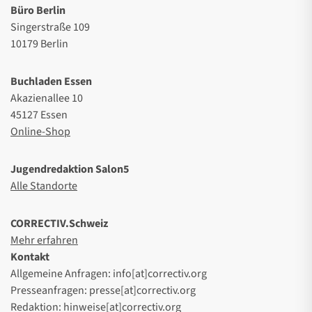
Büro Berlin
Singerstraße 109
10179 Berlin
Buchladen Essen
Akazienallee 10
45127 Essen
Online-Shop
Jugendredaktion Salon5
Alle Standorte
CORRECTIV.Schweiz
Mehr erfahren
Kontakt
Allgemeine Anfragen: info[at]correctiv.org
Presseanfragen: presse[at]correctiv.org
Redaktion: hinweise[at]correctiv.org