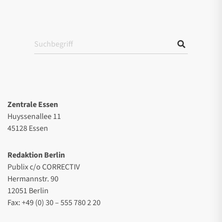
Zentrale Essen
Huyssenallee 11
45128 Essen
Redaktion Berlin
Publix c/o CORRECTIV
Hermannstr. 90
12051 Berlin
Fax: +49 (0) 30 – 555 780 2 20