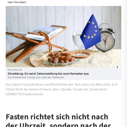
Das Satire-Portal Noktara veröffentlichte den Text schon im März 2023. Auf
Tiktok fehlt der Satire-Hinweis aber. (Quelle: Facebook; Screenshot:
CORRECTIV.Faktencheck)
Fasten richtet sich nicht nach
der Uhrzeit, sondern nach der