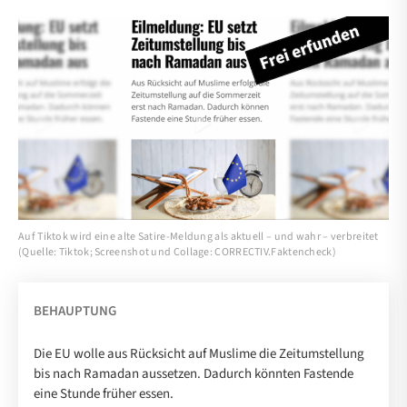
Auf Tiktok wird eine alte Satire-Meldung als aktuell – und wahr – verbreitet
(Quelle: Tiktok; Screenshot und Collage: CORRECTIV.Faktencheck)
BEHAUPTUNG
Die EU wolle aus Rücksicht auf Muslime die Zeitumstellung
bis nach Ramadan aussetzen. Dadurch könnten Fastende
eine Stunde früher essen.