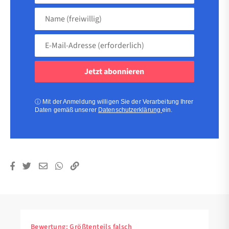
Name
(freiwillig)
E-
Mail-
Adresse
(erforderlich)
(erforderlich)
ⓘ
Mit der Anmeldung willigen Sie der Verarbeitung Ihrer
Daten gemäß unserer
Datenschutzerklärung
ein.
Bewertung:
Größtenteils falsch