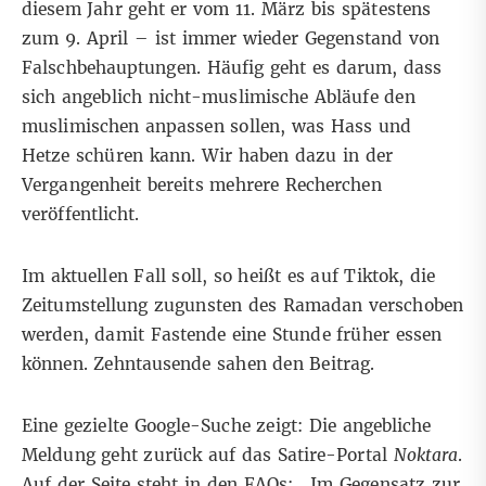
diesem Jahr geht er vom 11. März bis spätestens
zum 9. April – ist immer wieder Gegenstand von
Falschbehauptungen. Häufig geht es darum, dass
sich angeblich nicht-muslimische Abläufe den
muslimischen anpassen sollen, was Hass und
Hetze schüren kann. Wir haben dazu in der
Vergangenheit bereits
mehrere
Recherchen
veröffentlicht.
Im aktuellen Fall soll, so heißt es auf
Tiktok
, die
Zeitumstellung zugunsten des Ramadan verschoben
werden, damit Fastende eine Stunde früher essen
können. Zehntausende sahen den Beitrag.
Eine gezielte
Google-Suche
zeigt: Die angebliche
Meldung geht zurück auf das Satire-Portal
Noktara
.
Auf der Seite steht in den FAQs: „Im Gegensatz zur