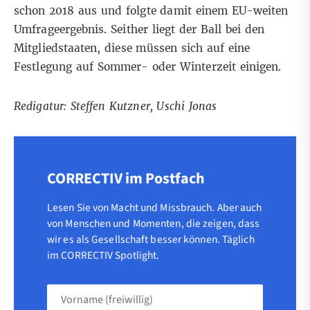
schon 2018 aus und folgte damit einem EU-weiten
Umfrageergebnis. Seither liegt der Ball bei den
Mitgliedstaaten, diese müssen sich auf eine
Festlegung auf Sommer- oder Winterzeit einigen.
Redigatur: Steffen Kutzner, Uschi Jonas
CORRECTIV im Postfach
Lesen Sie von Macht und Missbrauch. Aber auch
von Menschen und Momenten, die zeigen, dass
wir es als Gesellschaft besser können. Täglich
im CORRECTIV Spotlight.
Vorname
(freiwillig)