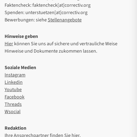
Faktencheck: faktencheck[at]correctiv.org
Spenden: unterstuetzen[at]correctiv.org
Bewerbungen: siehe
Stellenangebote
Hinweise geben
Hier
können Sie uns auf sichere und vertrauliche Weise
Hinweise und Dokumente zukommen lassen.
Soziale Medien
Instagram
Linkedin
Youtube
Facebook
Threads
Wsocial
Redaktion
Ihre Ansprechpartner finden Sie
hier
.