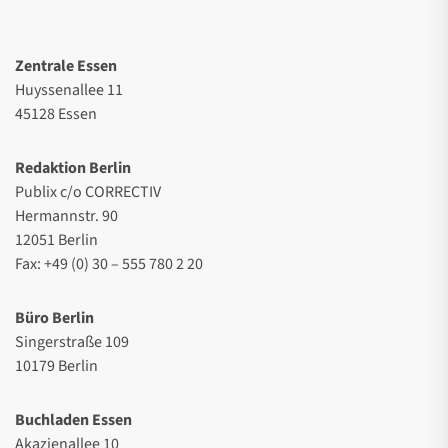
Zentrale Essen
Huyssenallee 11
45128 Essen
Redaktion Berlin
Publix c/o CORRECTIV
Hermannstr. 90
12051 Berlin
Fax: +49 (0) 30 – 555 780 2 20
Büro Berlin
Singerstraße 109
10179 Berlin
Buchladen Essen
Akazienallee 10