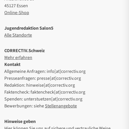
45127 Essen
Online-Shop
Jugendredaktion Salon5
Alle Standorte
CORRECTIV.Schweiz
Mehr erfahren
Kontakt
Allgemeine Anfragen: info[at]correctiv.org
Presseanfragen: presse[at]correctiv.org
Redaktion: hinweise[at]correctiv.org
Faktencheck: faktencheck[at]correctiv.org
Spenden: unterstuetzen[at]correctiv.org
Bewerbungen: siehe
Stellenangebote
Hinweise geben
Hier
können Sie uns auf sichere und vertrauliche Weise