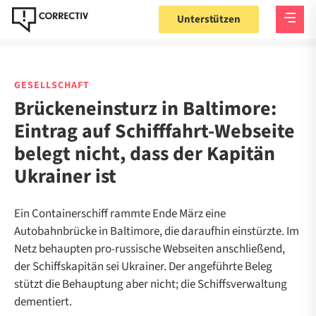
Unterstützen
GESELLSCHAFT
Brückeneinsturz in Baltimore:
Eintrag auf Schifffahrt-Webseite
belegt nicht, dass der Kapitän
Ukrainer ist
Ein Containerschiff rammte Ende März eine
Autobahnbrücke in Baltimore, die daraufhin einstürzte. Im
Netz behaupten pro-russische Webseiten anschließend,
der Schiffskapitän sei Ukrainer. Der angeführte Beleg
stützt die Behauptung aber nicht; die Schiffsverwaltung
dementiert.