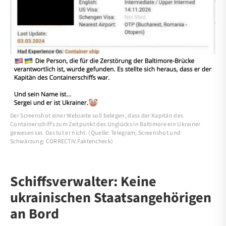
Der Screenshot einer Webseite soll belegen, dass der Kapitän des
Containerschiffs zum Zeitpunkt des Unglücks in Baltimore ein Ukrainer
gewesen sei. Das tut er nicht. (Quelle: Telegram; Screenshot und
Schwärzung: CORRECTIV.Faktencheck)
Schiffsverwalter: Keine
ukrainischen Staatsangehörigen
an Bord