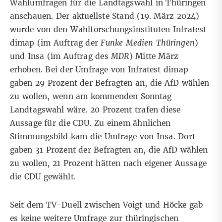
Wahlumfragen für die Landtagswahl in Thüringen
anschauen. Der aktuellste Stand (19. März 2024)
wurde von den Wahlforschungsinstituten
Infratest
dimap
(im Auftrag der
Funke Medien Thüringen
)
und
Insa
(im Auftrag des
MDR
) Mitte März
erhoben. Bei der Umfrage von Infratest dimap
gaben 29 Prozent der Befragten an, die AfD wählen
zu wollen, wenn am kommenden Sonntag
Landtagswahl wäre. 20 Prozent trafen diese
Aussage für die CDU. Zu einem ähnlichen
Stimmungsbild kam die Umfrage von Insa. Dort
gaben 31 Prozent der Befragten an, die AfD wählen
zu wollen, 21 Prozent hätten nach eigener Aussage
die CDU gewählt.
Seit dem TV-Duell zwischen Voigt und Höcke gab
es keine weitere
Umfrage
zur thüringischen