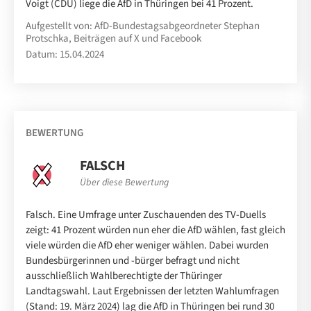
Voigt (CDU) liege die AfD in Thüringen bei 41 Prozent.
Aufgestellt von: AfD-Bundestagsabgeordneter Stephan
Protschka, Beiträgen auf X und Facebook
Datum: 15.04.2024
BEWERTUNG
FALSCH
Über diese Bewertung
Falsch. Eine Umfrage unter Zuschauenden des TV-Duells
zeigt: 41 Prozent würden nun eher die AfD wählen, fast gleich
viele würden die AfD eher weniger wählen. Dabei wurden
Bundesbürgerinnen und -bürger befragt und nicht
ausschließlich Wahlberechtigte der Thüringer
Landtagswahl. Laut Ergebnissen der letzten Wahlumfragen
(Stand: 19. März 2024) lag die AfD in Thüringen bei rund 30