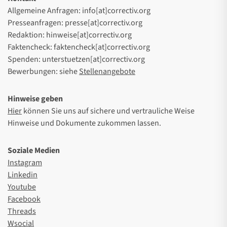
Allgemeine Anfragen: info[at]correctiv.org
Presseanfragen: presse[at]correctiv.org
Redaktion: hinweise[at]correctiv.org
Faktencheck: faktencheck[at]correctiv.org
Spenden: unterstuetzen[at]correctiv.org
Bewerbungen: siehe
Stellenangebote
Hinweise geben
Hier
können Sie uns auf sichere und vertrauliche Weise
Hinweise und Dokumente zukommen lassen.
Soziale Medien
Instagram
Linkedin
Youtube
Facebook
Threads
Wsocial