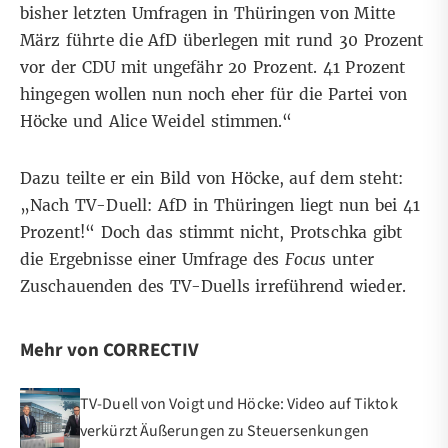
bisher letzten Umfragen in Thüringen von Mitte
März führte die AfD überlegen mit rund 30 Prozent
vor der CDU mit ungefähr 20 Prozent. 41 Prozent
hingegen wollen nun noch eher für die Partei von
Höcke und Alice Weidel stimmen.“
Dazu teilte er ein Bild von Höcke, auf dem steht:
„Nach TV-Duell: AfD in Thüringen liegt nun bei 41
Prozent!“ Doch das stimmt nicht, Protschka gibt
die Ergebnisse einer Umfrage des
Focus
unter
Zuschauenden des TV-Duells irreführend wieder.
Mehr von CORRECTIV
TV-Duell von Voigt und Höcke: Video auf Tiktok
verkürzt Äußerungen zu Steuersenkungen