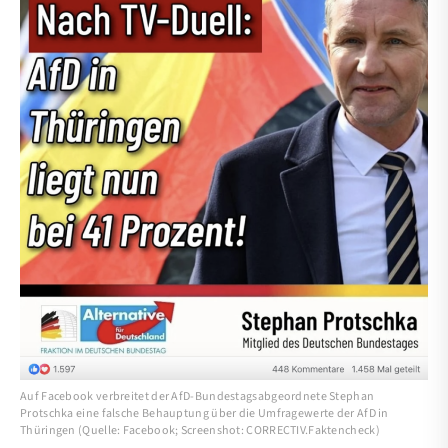
Auf Facebook verbreitet der AfD-Bundestagsabgeordnete Stephan
Protschka eine falsche Behauptung über die Umfragewerte der AfD in
Thüringen (Quelle: Facebook; Screenshot: CORRECTIV.Faktencheck)