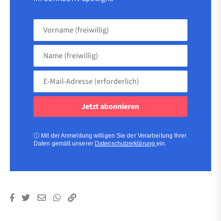
Vorname
(freiwillig)
Name
(freiwillig)
E-
Mail-
Adresse
(erforderlich)
(erforderlich)
ⓘ
Mit der Anmeldung willigen Sie der Verarbeitung Ihrer
Daten gemäß unserer
Datenschutzerklärung
ein.