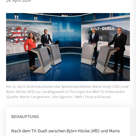
24. April 2024
Am 11. April 2024 diskutierten die Spitzenkandidaten Mario Voigt (CDU) und
Björn Höcke (AfD) zur Landtagswahl in Thüringen bei Welt TV miteinander
(Quelle: Martin Lengemann / dts-Agentur / Welt / Picture Alliance)
BEHAUPTUNG
Nach dem TV-Duell zwischen Björn Höcke (AfD) und Mario