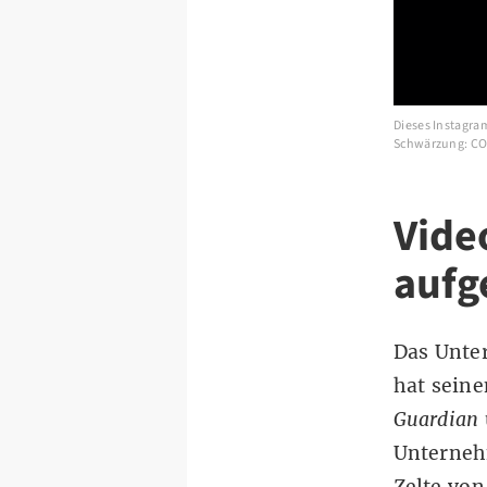
Dieses Instagra
Schwärzung: CO
Vide
aufg
Das Unter
hat seine
Guardian
Unterneh