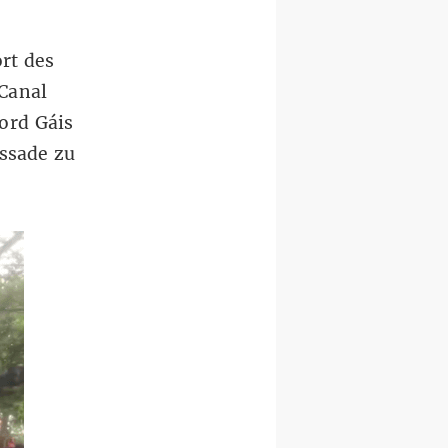
rt des
Canal
ord Gáis
ssade zu