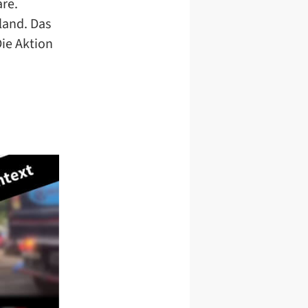
re.
land. Das
Die Aktion