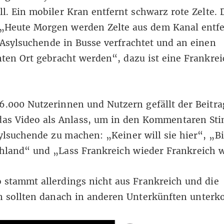
ll. Ein mobiler Kran entfernt schwarz rote Zelte. 
 „Heute Morgen werden Zelte aus dem Kanal entfe
Asylsuchende in Busse verfrachtet und an einen
ten Ort gebracht werden“, dazu ist eine Frankre
6.000 Nutzerinnen und Nutzern gefällt der Beitra
as Video als Anlass, um in den Kommentaren S
lsuchende zu machen: „Keiner will sie hier“, „Bi
chland“ und „Lass Frankreich wieder Frankreich 
 stammt allerdings nicht aus Frankreich und die
 sollten danach in anderen Unterkünften unter