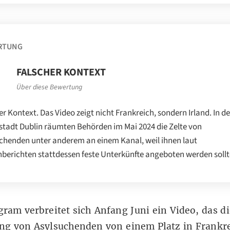
RTUNG
FALSCHER KONTEXT
Über diese Bewertung
er Kontext. Das Video zeigt nicht Frankreich, sondern Irland. In d
tadt Dublin räumten Behörden im Mai 2024 die Zelte von
chenden unter anderem an einem Kanal, weil ihnen laut
berichten stattdessen feste Unterkünfte angeboten werden sollt
agram
verbreitet sich Anfang Juni ein Video, das di
ung von Asylsuchenden von einem Platz in Frankr