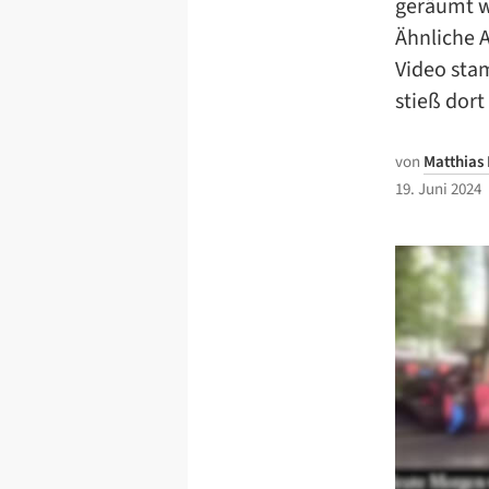
geräumt w
Ähnliche 
Video stam
stieß dort 
von
Matthias
19. Juni 2024