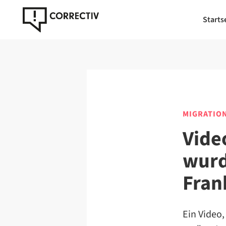
Starts
MIGRATIO
Vide
wurd
Fran
Ein Video,