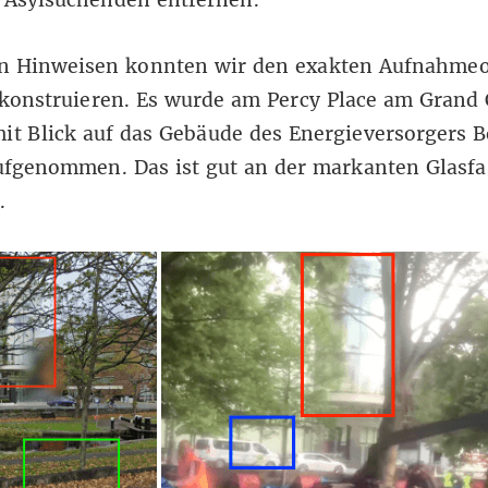
n Asylsuchenden entfernen.
en Hinweisen konnten wir den exakten Aufnahmeo
ekonstruieren. Es wurde am
Percy Place am Grand 
it Blick auf das Gebäude des Energieversorgers B
ufgenommen. Das ist gut an der markanten Glasfa
.