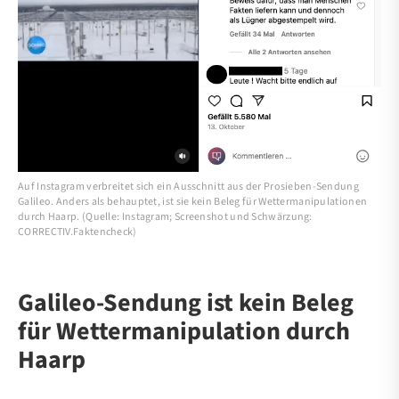
Auf Instagram verbreitet sich ein Ausschnitt aus der Prosieben-Sendung
Galileo. Anders als behauptet, ist sie kein Beleg für Wettermanipulationen
durch Haarp. (Quelle: Instagram; Screenshot und Schwärzung:
CORRECTIV.Faktencheck)
Galileo-Sendung ist kein Beleg
für Wettermanipulation durch
Haarp