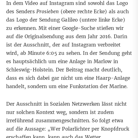
In dem Video auf Instagram sind sowohl das Logo
des Senders
Prosieben
(obere rechte Ecke) als auch
das Logo der Sendung Galileo (untere linke Ecke)
zu erkennen. Mit einer Google-Suche stießen wir
auf die
Originalsendung aus dem Jahr 2016
. Darin
ist der Ausschnitt, der auf Instagram verbreitet
wird, ab Minute 6:05 zu sehen. In der Sendung geht
es hauptsächlich um eine Anlage in Marlow in
Schleswig-Holstein. Der Beitrag macht deutlich,
dass es sich dabei gar nicht um eine Haarp-Anlage
handelt, sondern um eine Funkstation der Marine.
Der Ausschnitt in Sozialen Netzwerken lässt nicht
nur solchen Kontext weg, sondern ist zudem
irreführend zusammengeschnitten. So folgt etwa
auf die Aussage: „Wer Polarlichter per Knopfdruck
erschaffen kann, kann auch das Wetter