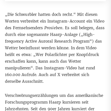
„Die Schwurbler hatten doch recht.“ Mit diesen
Worten verbreitet ein
Instagram
-Account ein Video
des Fernsehsenders
Prosieben
. Es soll belegen, dass
durch eine sogenannte Haarp-Anlage („High-
frequency Active Auroral Research Program“) das
Wetter beeinflusst werden könne. In dem Video
heißt es etwa: „Wer Polarlichter per Knopfdruck
erschaffen kann, kann auch das Wetter
manipulieren“. Das Instagram-Video hat rund
160.000 Aufrufe. Auch
auf X
verbreitet sich
derselbe Ausschnitt.
Verschwörungserzählungen um das amerikanische
Forschungsprogramm Haarp kursieren seit
Jahrzehnten. Seit den 90er Jahren kursiert der