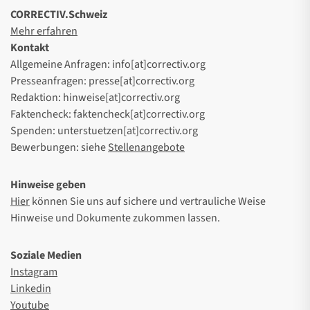
CORRECTIV.Schweiz
Mehr erfahren
Kontakt
Allgemeine Anfragen: info[at]correctiv.org
Presseanfragen: presse[at]correctiv.org
Redaktion: hinweise[at]correctiv.org
Faktencheck: faktencheck[at]correctiv.org
Spenden: unterstuetzen[at]correctiv.org
Bewerbungen: siehe
Stellenangebote
Hinweise geben
Hier
können Sie uns auf sichere und vertrauliche Weise
Hinweise und Dokumente zukommen lassen.
Soziale Medien
Instagram
Linkedin
Youtube