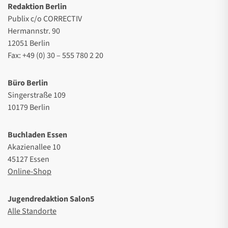
Redaktion Berlin
Publix c/o CORRECTIV
Hermannstr. 90
12051 Berlin
Fax: +49 (0) 30 – 555 780 2 20
Büro Berlin
Singerstraße 109
10179 Berlin
Buchladen Essen
Akazienallee 10
45127 Essen
Online-Shop
Jugendredaktion Salon5
Alle Standorte