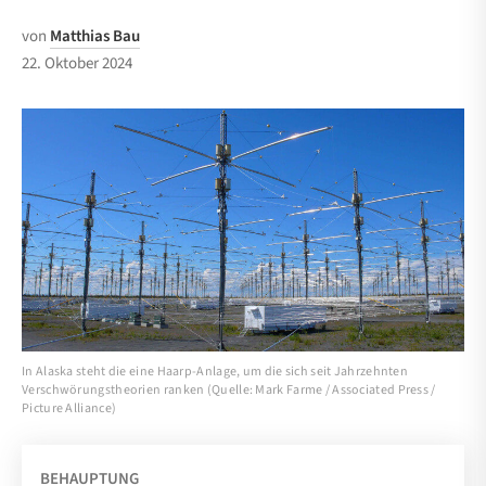
von
Matthias Bau
22. Oktober 2024
In Alaska steht die eine Haarp-Anlage, um die sich seit Jahrzehnten
Verschwörungstheorien ranken (Quelle: Mark Farme / Associated Press /
Picture Alliance)
BEHAUPTUNG