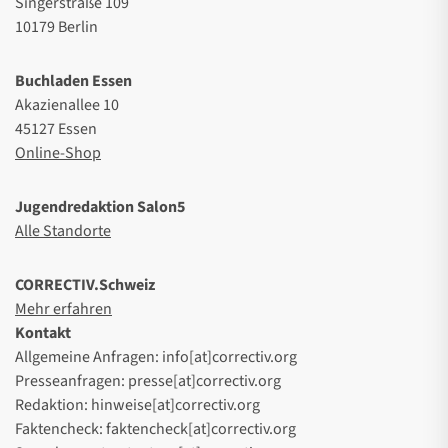
Singerstraße 109
10179 Berlin
Buchladen Essen
Akazienallee 10
45127 Essen
Online-Shop
Jugendredaktion Salon5
Alle Standorte
CORRECTIV.Schweiz
Mehr erfahren
Kontakt
Allgemeine Anfragen: info[at]correctiv.org
Presseanfragen: presse[at]correctiv.org
Redaktion: hinweise[at]correctiv.org
Faktencheck: faktencheck[at]correctiv.org