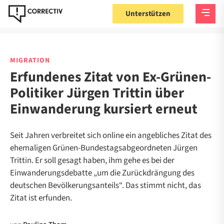
Unterstützen
MIGRATION
Erfundenes Zitat von Ex-Grünen-
Politiker Jürgen Trittin über
Einwanderung kursiert erneut
Seit Jahren verbreitet sich online ein angebliches Zitat des
ehemaligen Grünen-Bundestagsabgeordneten Jürgen
Trittin. Er soll gesagt haben, ihm gehe es bei der
Einwanderungsdebatte „um die Zurückdrängung des
deutschen Bevölkerungsanteils“. Das stimmt nicht, das
Zitat ist erfunden.