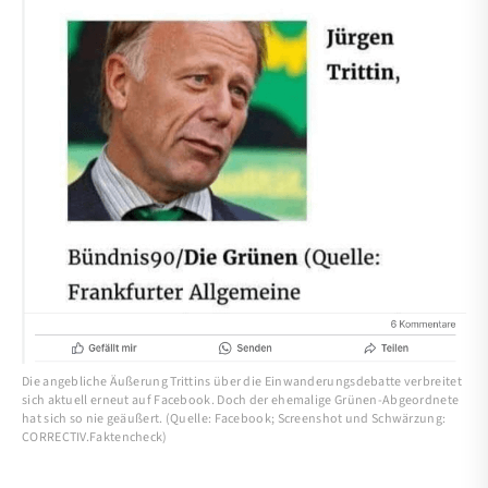
Die angebliche Äußerung Trittins über die Einwanderungsdebatte verbreitet
sich aktuell erneut auf Facebook. Doch der ehemalige Grünen-Abgeordnete
hat sich so nie geäußert. (Quelle: Facebook; Screenshot und Schwärzung:
CORRECTIV.Faktencheck)