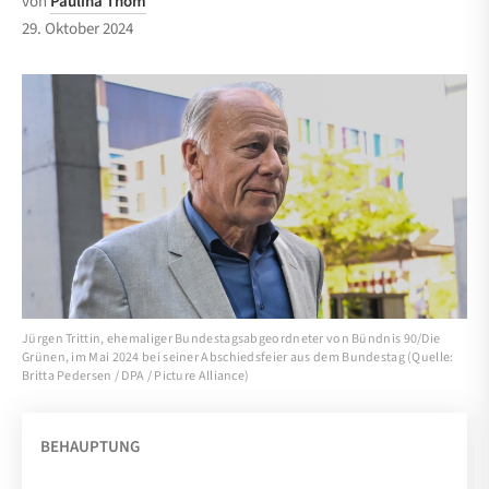
von
Paulina Thom
29. Oktober 2024
Jürgen Trittin, ehemaliger Bundestagsabgeordneter von Bündnis 90/Die
Grünen, im Mai 2024 bei seiner Abschiedsfeier aus dem Bundestag (Quelle:
Britta Pedersen / DPA / Picture Alliance)
BEHAUPTUNG