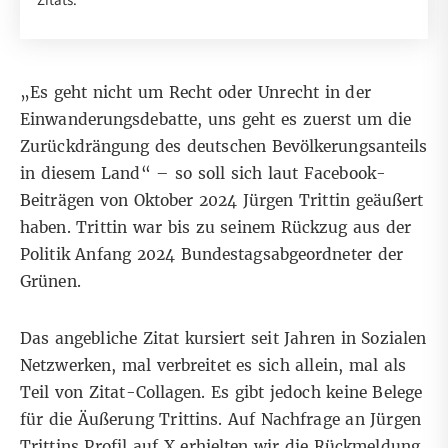
Zitats.
„Es geht nicht um Recht oder Unrecht in der
Einwanderungsdebatte, uns geht es zuerst um die
Zurückdrängung des deutschen Bevölkerungsanteils
in diesem Land“ – so soll sich laut Facebook-
Beiträgen von Oktober 2024 Jürgen Trittin geäußert
haben. Trittin war bis zu seinem Rückzug aus der
Politik Anfang 2024
Bundestagsabgeordneter der
Grünen
.
Das angebliche Zitat kursiert seit Jahren in Sozialen
Netzwerken, mal verbreitet es sich
allein
, mal als
Teil von
Zitat-Collagen
. Es gibt jedoch keine Belege
für die Äußerung Trittins. Auf Nachfrage an Jürgen
Trittins Profil auf X erhielten wir die Rückmeldung,