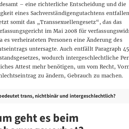
esamt – eine richterliche Entscheidung und die
keit eines Sachverständigengutachtens entfallen
tzt somit das „Transsexuellengesetz“, das das
rfassungsgericht im Mai 2008
für verfassungswid
a es verheirateten Personen eine Änderung des
tseintrags untersagte. Auch entfällt Paragraph 4
standsgesetzes, wodurch intergeschlechtliche Pe
tliches Attest mehr benötigen, um vom Recht, Vo
hlechtseintrag zu ändern, Gebrauch zu machen.
edeutet trans, nichtbinär und intergeschlechtlich?
m geht es beim