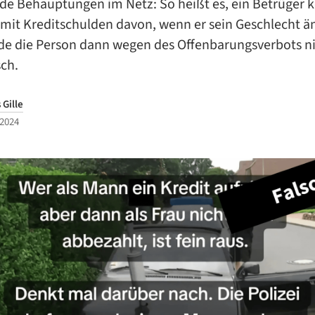
nde Behauptungen im Netz: So heißt es, ein Betrüge
 mit Kreditschulden davon, wenn er sein Geschlecht än
inde die Person dann wegen des Offenbarungsverbots n
sch.
Gille
 2024