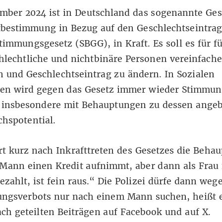
mber 2024 ist in Deutschland das sogenannte Ges
tbestimmung in Bezug auf den Geschlechtseintrag
stimmungsgesetz
(SBGG), in Kraft. Es soll es für f
hlechtliche und nichtbinäre Personen vereinfache
 und Geschlechtseintrag zu ändern. In Sozialen
en wird gegen das Gesetz immer wieder
Stimmun
, insbesondere mit Behauptungen zu dessen ange
hspotential.
rt kurz nach Inkrafttreten des Gesetzes die Beha
Mann einen Kredit aufnimmt, aber dann als Frau 
zahlt, ist fein raus.“ Die Polizei dürfe dann weg
ungsverbots nur nach einem Mann suchen, heißt e
ch geteilten Beiträgen auf
Facebook
und
auf X
.