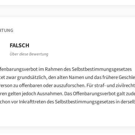
RTUNG
FALSCH
Über diese Bewertung
ffenbarungsverbot im Rahmen des Selbstbestimmungsgesetzes
tet zwar grundsätzlich, den alten Namen und das frühere Geschl
Person zu offenbaren oder auszuforschen. Für straf- und zivilrecht
ren gelten jedoch Ausnahmen. Das Offenbarungsverbot galt zu
chon vor Inkrafttreten des Selbstbestimmungsgesetzes in dersel