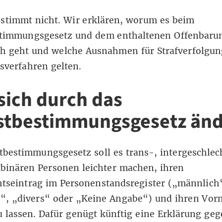
 stimmt nicht. Wir erklären, worum es beim
stimmungsgesetz und dem enthaltenen Offenbaru
ich geht und welche Ausnahmen für Strafverfolgu
tsverfahren gelten.
sich durch das
stbestimmungsgesetz änd
stbestimmungsgesetz
soll es trans-, intergeschlec
binären Personen leichter machen, ihren
htseintrag im Personenstandsregister („männlich
h“, „divers“ oder „Keine Angabe“) und ihren Vo
 lassen. Dafür genügt künftig eine Erklärung ge