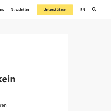
uns
Newsletter
Unterstützen
EN
kein
eren