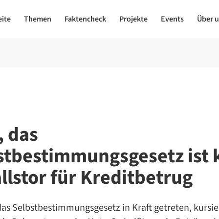
eite
Themen
Faktencheck
Projekte
Events
Über 
, das
stbestimmungsgesetz ist 
llstor für Kreditbetrug
das Selbstbestimmungsgesetz in Kraft getreten, kursi