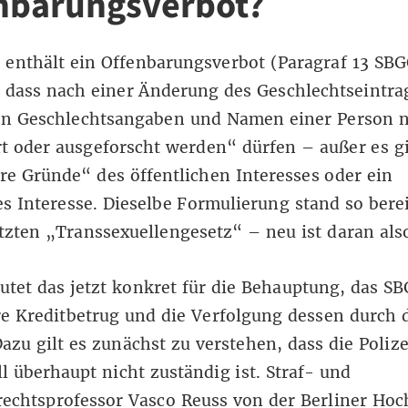
nbarungsverbot?
 enthält ein Offenbarungsverbot (Paragraf
13 SB
, dass nach einer Änderung des Geschlechtseintra
en Geschlechtsangaben und Namen einer Person n
t oder ausgeforscht werden“ dürfen – außer es g
e Gründe“ des öffentlichen Interesses oder ein
es Interesse. Dieselbe Formulierung stand so bere
etzten „Transsexuellengesetz“ – neu ist daran also
tet das jetzt konkret für die Behauptung, das S
re Kreditbetrug und die Verfolgung dessen durch 
Dazu gilt es zunächst zu verstehen, dass die Polize
l überhaupt nicht zuständig ist. Straf- und
echtsprofessor Vasco Reuss von der Berliner Hoc