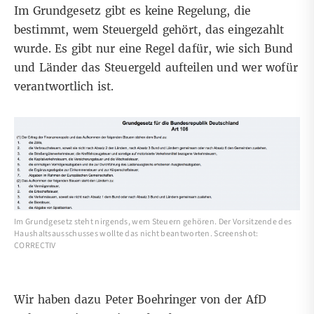
Im Grundgesetz gibt es keine Regelung, die
bestimmt, wem Steuergeld gehört, das eingezahlt
wurde. Es gibt nur eine Regel dafür, wie sich Bund
und Länder das Steuergeld aufteilen und wer wofür
verantwortlich ist.
Im Grundgesetz steht nirgends, wem Steuern gehören. Der Vorsitzende des
Haushaltsausschusses wollte das nicht beantworten. Screenshot:
CORRECTIV
Wir haben dazu Peter Boehringer von der AfD