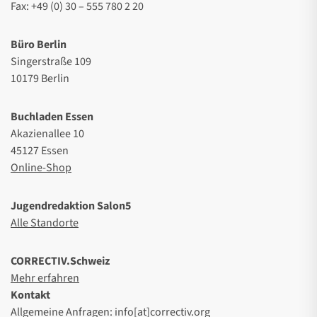
Fax: +49 (0) 30 – 555 780 2 20
Büro Berlin
Singerstraße 109
10179 Berlin
Buchladen Essen
Akazienallee 10
45127 Essen
Online-Shop
Jugendredaktion Salon5
Alle Standorte
CORRECTIV.Schweiz
Mehr erfahren
Kontakt
Allgemeine Anfragen: info[at]correctiv.org