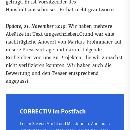
gefragt. Er ist Vorsitzender des
Haushaltsausschusses. Er hat nicht geantwortet.
Update, 21. November 2019
: Wir haben mehrere
Absätze im Text umgeschrieben.
Grund war eine
nachträgliche Antwort von Markus Frohnmaier auf
unsere Presseanfrage und darauf folgende
Recherchen von uns zu Projekten, die wir zunächst
nicht verifizieren konnten
. Wir haben auch die
Bewertung und den Teaser entsprechend
angepasst.
CORRECTIV im Postfach
Lesen Sie von Macht und Missbrauch. Aber auch