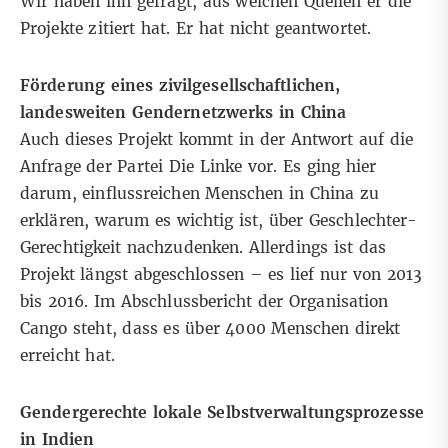
Wir haben ihn gefragt, aus welchen Quellen er die
Projekte zitiert hat. Er hat nicht geantwortet.
Förderung eines zivilgesellschaftlichen,
landesweiten Gendernetzwerks in China
Auch dieses Projekt kommt in der
Antwort
auf die
Anfrage der Partei Die Linke vor. Es ging hier
darum, einflussreichen Menschen in China zu
erklären, warum es wichtig ist, über Geschlechter-
Gerechtigkeit nachzudenken. Allerdings ist das
Projekt längst abgeschlossen – es lief nur von 2013
bis 2016. Im
Abschlussbericht
der Organisation
Cango steht, dass es über 4000 Menschen direkt
erreicht hat.
Gendergerechte lokale Selbstverwaltungsprozesse
in Indien