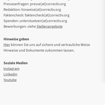
Presseanfragen: presse[at]correctiv.org
Redaktion: hinweise[at]correctiv.org
Faktencheck: faktencheck[at]correctiv.org
Spenden: unterstuetzen[at]correctiv.org
Bewerbungen: siehe
Stellenangebote
Hinweise geben
Hier
können Sie uns auf sichere und vertrauliche Weise
Hinweise und Dokumente zukommen lassen.
Soziale Medien
Instagram
Linkedin
Youtube
Facebook
Threads
Wsocial