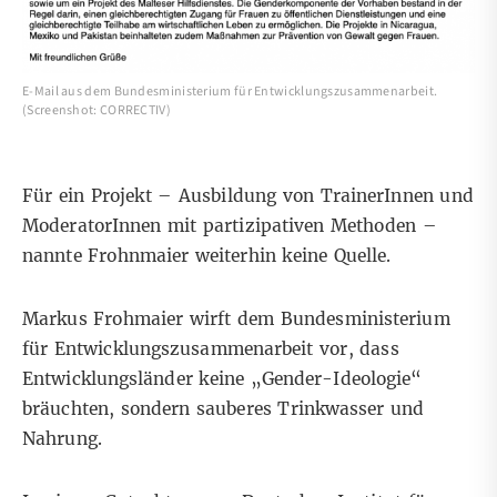
E-Mail aus dem Bundesministerium für Entwicklungszusammenarbeit.
(Screenshot: CORRECTIV)
Für ein Projekt – Ausbildung von TrainerInnen und
ModeratorInnen mit partizipativen Methoden –
nannte Frohnmaier weiterhin keine Quelle.
Markus Frohmaier wirft dem Bundesministerium
für Entwicklungszusammenarbeit vor, dass
Entwicklungsländer keine „Gender-Ideologie“
bräuchten, sondern sauberes Trinkwasser und
Nahrung.