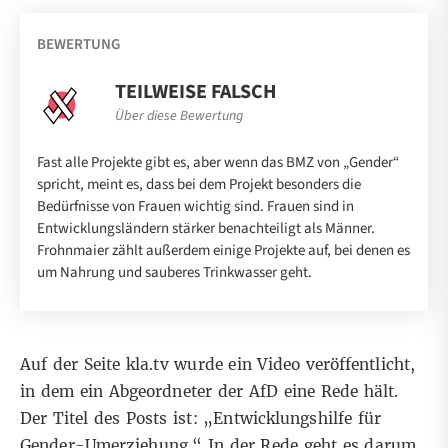
BEWERTUNG
TEILWEISE FALSCH
Über diese Bewertung
Fast alle Projekte gibt es, aber wenn das BMZ von „Gender“
spricht, meint es, dass bei dem Projekt besonders die
Bedürfnisse von Frauen wichtig sind. Frauen sind in
Entwicklungsländern stärker benachteiligt als Männer.
Frohnmaier zählt außerdem einige Projekte auf, bei denen es
um Nahrung und sauberes Trinkwasser geht.
Auf der Seite
kla.tv
wurde ein Video veröffentlicht,
in dem ein Abgeordneter der AfD eine Rede hält.
Der Titel des Posts ist: „Entwicklungshilfe für
Gender-Umerziehung.“ In der Rede geht es darum,