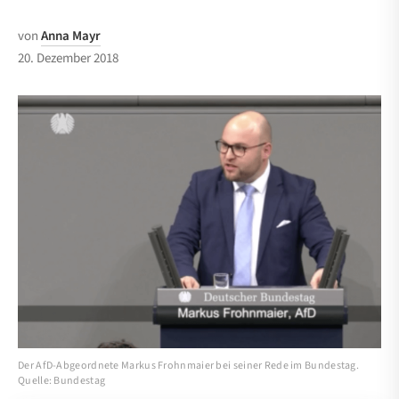
von
Anna Mayr
20. Dezember 2018
Der AfD-Abgeordnete Markus Frohnmaier bei seiner Rede im Bundestag.
Quelle: Bundestag