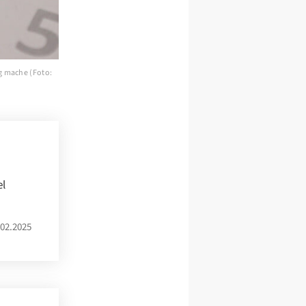
ig mache (Foto:
el
02.2025