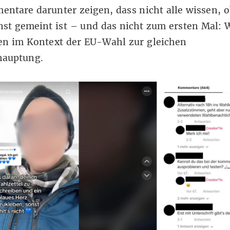
ntare darunter zeigen, dass nicht alle wissen, o
nst gemeint ist – und das nicht zum ersten Mal: 
en
im Kontext der EU-Wahl zur gleichen
hauptung.