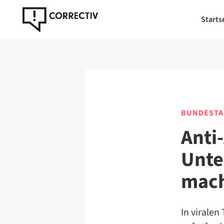
Starts
BUNDESTA
Anti
Unte
mach
In viralen