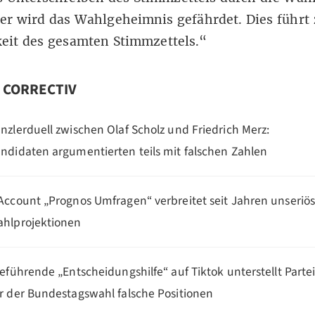
r wird das Wahlgeheimnis gefährdet. Dies führt 
eit des gesamten Stimmzettels.“
n CORRECTIV
nzlerduell zwischen Olaf Scholz und Friedrich Merz:
ndidaten argumentierten teils mit falschen Zahlen
Account „Prognos Umfragen“ verbreitet seit Jahren unseriö
hlprojektionen
reführende „Entscheidungshilfe“ auf Tiktok unterstellt Parte
r der Bundestagswahl falsche Positionen