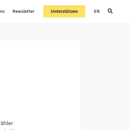
uns
Newsletter
Unterstützen
EN
Wähler