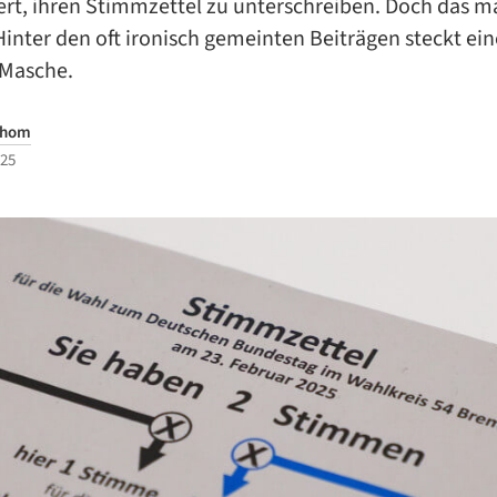
ert, ihren Stimmzettel zu unterschreiben. Doch das m
Hinter den oft ironisch gemeinten Beiträgen steckt ein
Masche.
Thom
025