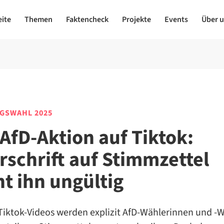
eite
Themen
Faktencheck
Projekte
Events
Über 
GSWAHL 2025
-AfD-Aktion auf Tiktok:
rschrift auf Stimmzettel
t ihn ungültig
 Tiktok-Videos werden explizit AfD-Wählerinnen und -