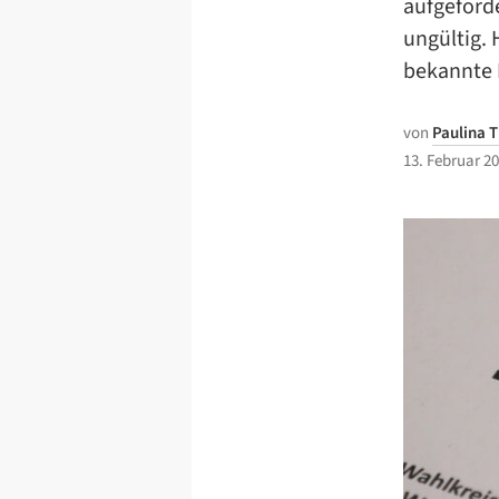
aufgeford
ungültig. 
bekannte 
von
Paulina 
13. Februar 2