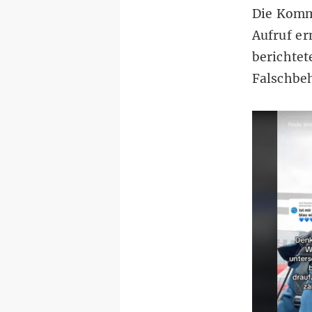
Die Komme
Aufruf er
berichtet
Falschbe