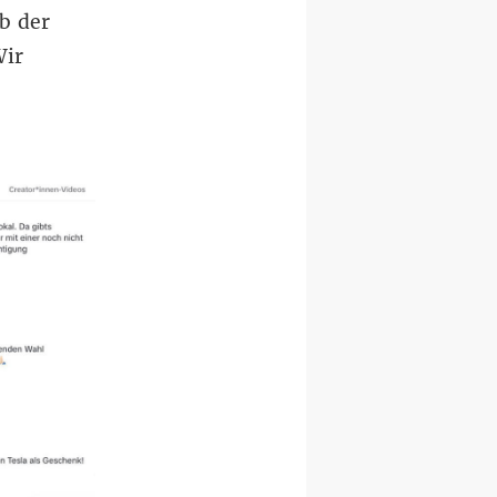
b der
Wir