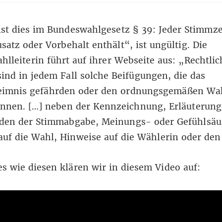
ist dies im
Bundeswahlgesetz § 39
: Jeder Stimmze
satz oder Vorbehalt enthält“, ist ungültig.
Die
lleiterin führt auf ihrer Webseite aus
: „Rechtlic
sind in jedem Fall solche Beifügungen, die das
imnis gefährden oder den ordnungsgemäßen Wah
önnen. […] neben der Kennzeichnung, Erläuterung
den der Stimmabgabe, Meinungs- oder Gefühlsä
uf die Wahl, Hinweise auf die Wählerin oder den
s wie diesen klären wir in diesem Video auf: