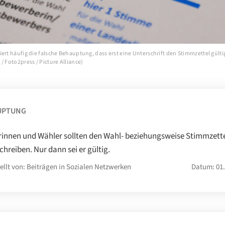
ert häufig die falsche Behauptung, dass erst eine Unterschrift den Stimmzettel gült
/ Foto2press / Picture Alliance)
UPTUNG
innen und Wähler sollten den Wahl- beziehungsweise Stimmzett
chreiben. Nur dann sei er gültig.
ellt von: Beiträgen in Sozialen Netzwerken
Datum: 01.