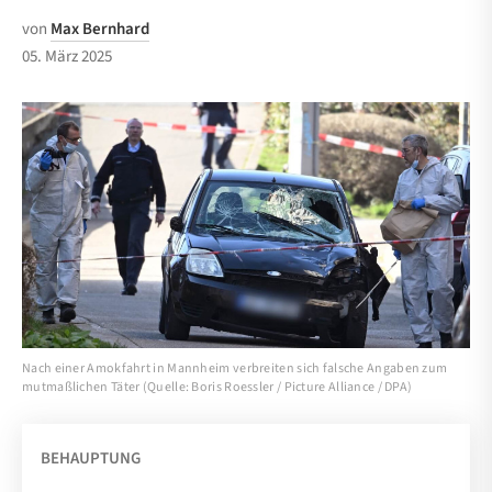
von
Max Bernhard
05. März 2025
Nach einer Amokfahrt in Mannheim verbreiten sich falsche Angaben zum
mutmaßlichen Täter (Quelle: Boris Roessler / Picture Alliance / DPA)
BEHAUPTUNG