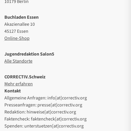
10179 Berlin
Buchladen Essen
Akazienallee 10
45127 Essen
Online-Shop
Jugendredaktion Salon5
Alle Standorte
CORRECTIV.Schweiz
Mehr erfahren
Kontakt
Allgemeine Anfragen: info[at]correctiv.org
Presseanfragen: presse[at]correctiv.org
Redaktion: hinweise[at]correctiv.org
Faktencheck: faktencheck[at]correctiv.org
Spenden: unterstuetzen[at]correctiv.org