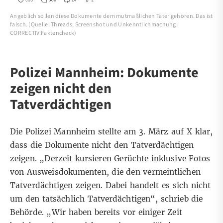
Angeblich sollen diese Dokumente dem mutmaßlichen Täter gehören. Das ist
falsch. (Quelle: Threads; Screenshot und Unkenntlichmachung:
CORRECTIV.Faktencheck)
Polizei Mannheim: Dokumente
zeigen nicht den
Tatverdächtigen
Die Polizei Mannheim stellte
am 3. März auf X
klar,
dass die Dokumente nicht den Tatverdächtigen
zeigen. „Derzeit kursieren Gerüchte inklusive Fotos
von Ausweisdokumenten, die den vermeintlichen
Tatverdächtigen zeigen. Dabei handelt es sich nicht
um den tatsächlich Tatverdächtigen“, schrieb die
Behörde. „Wir haben bereits vor einiger Zeit