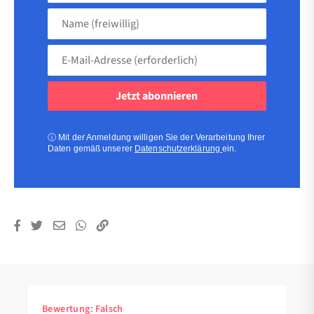
Name
(freiwillig)
E-
Mail-
Adresse
(erforderlich)
(erforderlich)
ⓘ
Mit der Anmeldung willigen Sie der Verarbeitung Ihrer
Daten gemäß unserer
Datenschutzerklärung
ein.
Bewertung:
Falsch