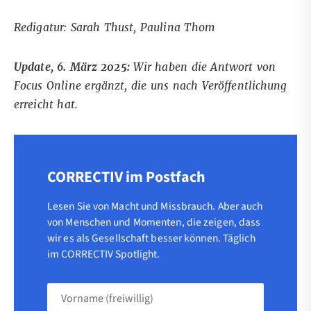
Redigatur: Sarah Thust, Paulina Thom
Update, 6. März 2025:
Wir haben die Antwort von
Focus Online ergänzt, die uns nach Veröffentlichung
erreicht hat.
CORRECTIV im Postfach
Lesen Sie von Macht und Missbrauch. Aber auch
von Menschen und Momenten, die zeigen, dass
wir es als Gesellschaft besser können. Täglich
im CORRECTIV Spotlight.
Vorname
(freiwillig)