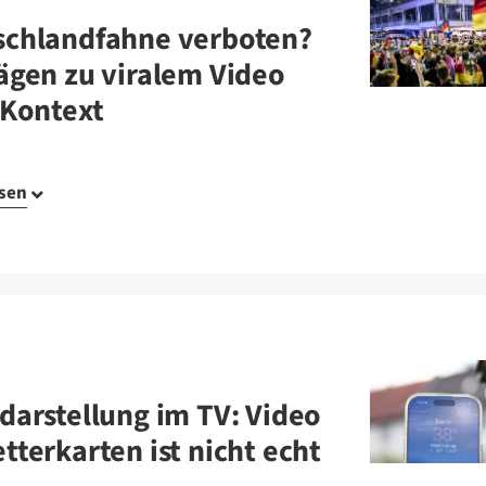
schlandfahne verboten?
ägen zu viralem Video
 Kontext
esen
darstellung im TV: Video
tterkarten ist nicht echt