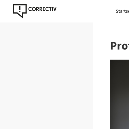
Starts
Prof