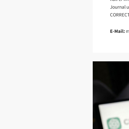
Journal u
CORRECTI
E-Mail:
m