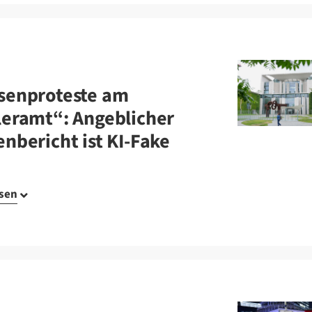
senproteste am
eramt“: Angeblicher
nbericht ist KI-Fake
esen