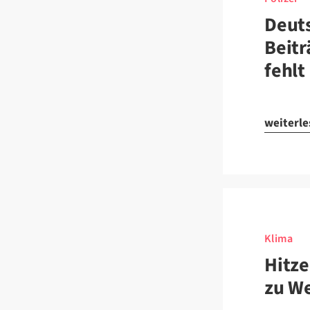
Deut
Beitr
fehlt
weiterl
Klima
Hitze
zu We