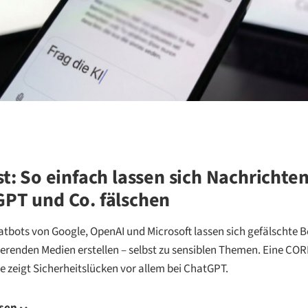
st: So einfach lassen sich Nachrichte
PT und Co. fälschen
atbots von Google, OpenAI und Microsoft lassen sich gefälschte B
ierenden Medien erstellen – selbst zu sensiblen Themen. Eine CO
 zeigt Sicherheitslücken vor allem bei ChatGPT.
esen