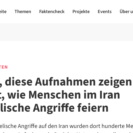
eite
Themen
Faktencheck
Projekte
Events
Über 
TEN
, diese Aufnahmen zeigen
t, wie Menschen im Iran
lische Angriffe feiern
aelische Angriffe auf den Iran wurden dort hunderte 