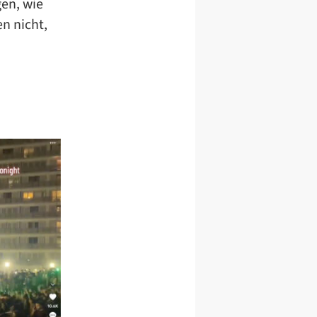
en, wie
en nicht,