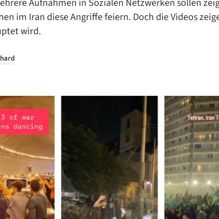
Mehrere Aufnahmen in Sozialen Netzwerken sollen zeig
en im Iran diese Angriffe feiern. Doch die Videos zeig
ptet wird.
hard