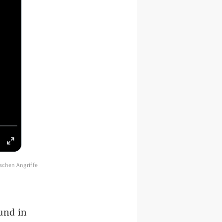
ischen Angriffe
und in