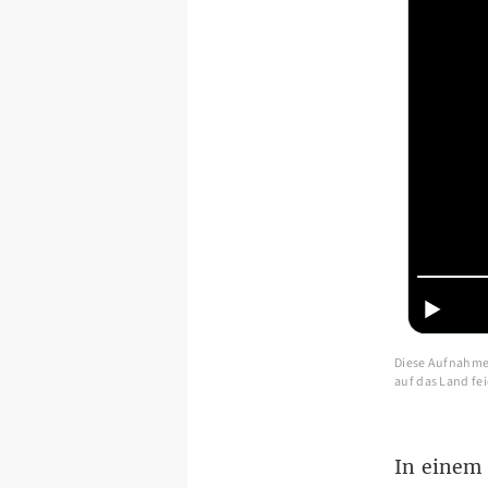
Diese Aufnahme i
auf das Land fe
In einem