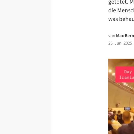
getötet. 
die Mensch
was behau
von
Max Bern
25. Juni 2025