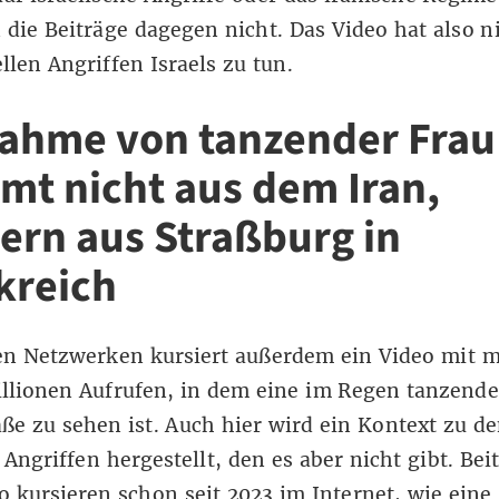
 die Beiträge dagegen nicht. Das Video hat also n
llen Angriffen Israels zu tun.
ahme von tanzender Frau
mt nicht aus dem Iran,
ern aus Straßburg in
kreich
len Netzwerken
kursiert außerdem ein Video
mit m
llionen Aufrufen, in dem eine im Regen tanzende
aße zu sehen ist. Auch hier wird ein Kontext zu d
 Angriffen hergestellt, den es aber nicht gibt.
Bei
o
kursieren
schon seit 2023 im Internet, wie eine