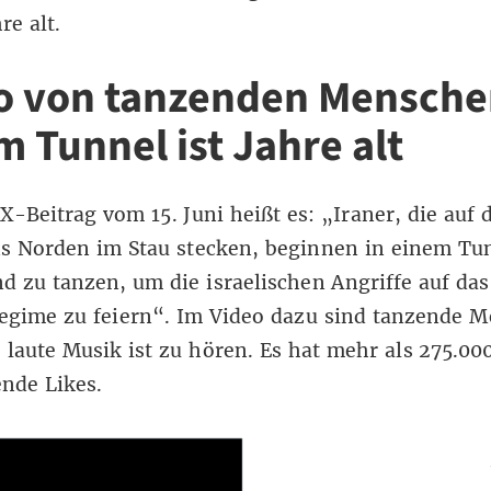
re alt.
o von tanzenden Mensche
m Tunnel ist Jahre alt
X-Beitrag vom 15. Juni
heißt es: „Iraner, die auf
ns Norden im Stau stecken, beginnen in einem Tu
d zu tanzen, um die israelischen Angriffe auf das
egime zu feiern“. Im Video dazu sind tanzende 
 laute Musik ist zu hören. Es hat mehr als 275.00
nde Likes.