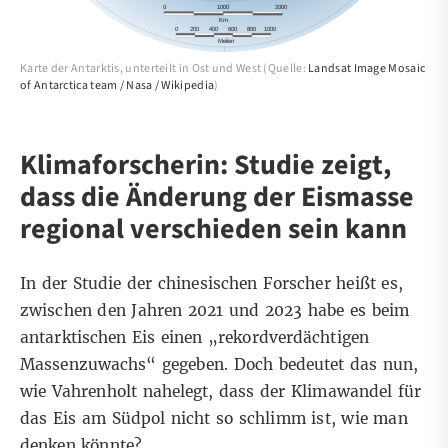
Karte der Antarktis, unterteilt in Ost und West (Quelle:
Landsat Image Mosaic
of Antarctica team / Nasa / Wikipedia
)
Klimaforscherin: Studie zeigt,
dass die Änderung der Eismasse
regional verschieden sein kann
In der Studie der chinesischen Forscher heißt es,
zwischen den Jahren 2021 und 2023 habe es beim
antarktischen Eis einen „rekordverdächtigen
Massenzuwachs“ gegeben. Doch bedeutet das nun,
wie Vahrenholt nahelegt, dass der Klimawandel für
das Eis am Südpol nicht so schlimm ist, wie man
denken könnte?