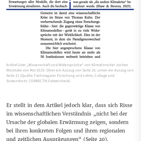
Artikel über „Wissenschaft und Widersprüche“ von Klimaforscher Jochen
Marotzke von Mai 2025: Oben ein Auszug von Seite 20, unten ein Auszug von
Seite 21 (Quelle: Fachmagazin Forschung und Lehre; Collage und
Screenshots: CORRECTIV.Faktencheck)
Er stellt in dem Artikel jedoch klar, dass sich Risse
im wissenschaftlichen Verständnis „nicht bei der
Ursache der globalen Erwärmung zeigen, sondern
bei ihren konkreten Folgen und ihren regionalen
und zeitlichen Ausprägungen“ (Seite 20).