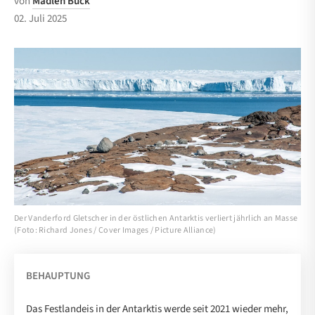
von
Madlen Buck
02. Juli 2025
Der Vanderford Gletscher in der östlichen Antarktis verliert jährlich an Masse
(Foto: Richard Jones / Cover Images / Picture Alliance)
BEHAUPTUNG
Das Festlandeis in der Antarktis werde seit 2021 wieder mehr,