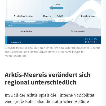
Die Seite Meereisportal.de veranschaulicht den Unterschied zischen Meereis
aus Salzwasser und Eis aus Süßwasser mit dieser Grafik (Quelle:
meereisportal.de)
Arktis-Meereis verändert sich
regional unterschiedlich
Im Fall der Arktis spielt die
„interne Variabilität“
eine große Rolle, also die natürlichen Abläufe