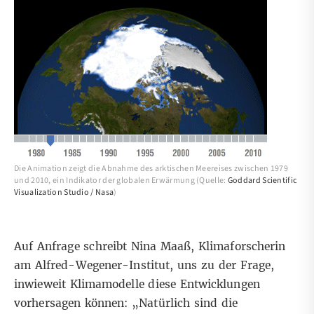
Die Animation zeigt die Abnahme des arktischen Meereises zwischen 1979
und 2010, ein Indikator der globalen Erwärmung (Quelle:
Goddard Scientific
Visualization Studio / Nasa
)
Auf Anfrage schreibt Nina Maaß, Klimaforscherin
am Alfred-Wegener-Institut, uns zu der Frage,
inwieweit Klimamodelle diese Entwicklungen
vorhersagen können: „Natürlich sind die