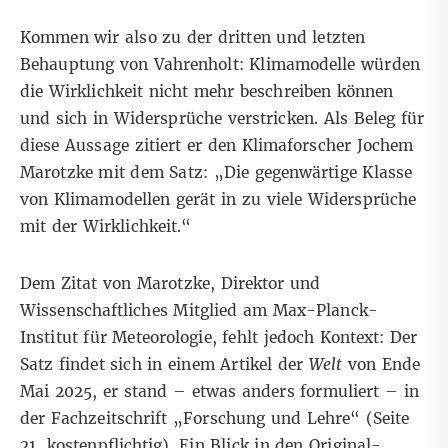
Kommen wir also zu der dritten und letzten
Behauptung von Vahrenholt: Klimamodelle würden
die Wirklichkeit nicht mehr beschreiben können
und sich in Widersprüche verstricken. Als Beleg für
diese Aussage zitiert er den Klimaforscher Jochem
Marotzke mit dem Satz: „Die gegenwärtige Klasse
von Klimamodellen gerät in zu viele Widersprüche
mit der Wirklichkeit.“
Dem Zitat von Marotzke, Direktor und
Wissenschaftliches Mitglied am Max-Planck-
Institut für Meteorologie, fehlt jedoch Kontext: Der
Satz findet sich in einem
Artikel
der
Welt
von Ende
Mai 2025, er stand – etwas anders formuliert – in
der
Fachzeitschrift „Forschung und Lehre“
(Seite
21, kostenpflichtig). Ein Blick in den Original-