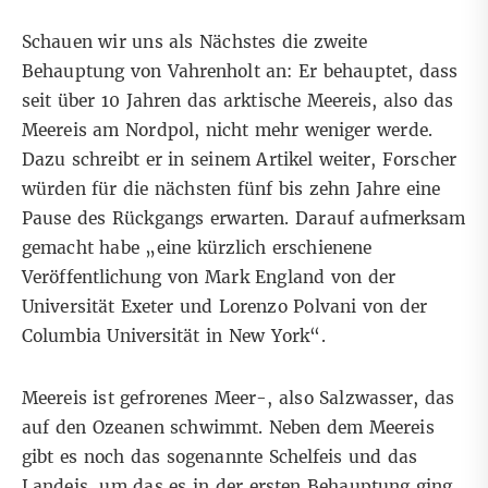
Schauen wir uns als Nächstes die zweite
Behauptung von Vahrenholt an: Er behauptet, dass
seit über 10 Jahren das arktische Meereis, also das
Meereis am Nordpol, nicht mehr weniger werde.
Dazu schreibt er in seinem Artikel weiter, Forscher
würden für die nächsten fünf bis zehn Jahre eine
Pause des Rückgangs erwarten. Darauf aufmerksam
gemacht habe „eine kürzlich erschienene
Veröffentlichung von Mark England von der
Universität Exeter und Lorenzo Polvani von der
Columbia Universität in New York“.
Meereis ist gefrorenes Meer-, also Salzwasser, das
auf den Ozeanen schwimmt. Neben dem Meereis
gibt es noch das sogenannte Schelfeis und das
Landeis, um das es in der ersten Behauptung ging.