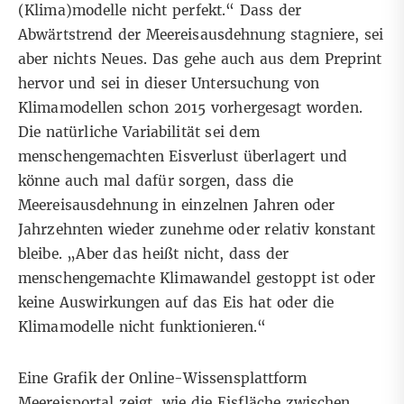
(Klima)modelle nicht perfekt.“ Dass der
Abwärtstrend der Meereisausdehnung stagniere, sei
aber nichts Neues. Das gehe auch aus dem Preprint
hervor und sei in
dieser Untersuchung
von
Klimamodellen schon 2015 vorhergesagt worden.
Die natürliche Variabilität sei dem
menschengemachten Eisverlust überlagert und
könne auch mal dafür sorgen, dass die
Meereisausdehnung in einzelnen Jahren oder
Jahrzehnten wieder zunehme oder relativ konstant
bleibe. „Aber das heißt nicht, dass der
menschengemachte Klimawandel gestoppt ist oder
keine Auswirkungen auf das Eis hat oder die
Klimamodelle nicht funktionieren.“
Eine
Grafik
der Online-Wissensplattform
Meereisportal zeigt, wie die Eisfläche zwischen