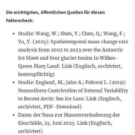
Die wichtigsten, öffentlichen Quellen für diesen
Faktencheck:
Studie: Wang, W.; Shen, Y.; Chen, Q.; Wang, F.;
Yu, Y. (2025): Spatiotemporal mass change rate
analysis from 2002 to 2023 over the Antarctic
Ice Sheet and four glacier basins in Wilkes-
Queen Mary Land:
Link
(Englisch, archiviert,
kostenpflichtig)
Studie: England, M.; Jahn A.; Polvani L. (2019):
Nonuniform Contrivution of Internal Variability
to Recent Arctic Sea Ice Loss:
Link
(Englisch,
archiviert, PDF-Download)
Daten der Nasa zur Massenveränderung der
Eisschilde, 25. Juni 2025:
Link
(Englisch,
archiviert)