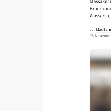
Massaker i
Expertinn
Wasserstel
von
Max Bern
07. November