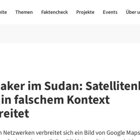
eite
Themen
Faktencheck
Projekte
Events
Über 
aker im Sudan: Satelliten
 in falschem Kontext
reitet
n Netzwerken verbreitet sich ein Bild von Google Maps