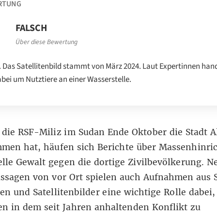
RTUNG
FALSCH
Über diese Bewertung
. Das Satellitenbild stammt von März 2024. Laut Expertinnen hand
abei um Nutztiere an einer Wasserstelle.
m
die RSF-Miliz
im Sudan Ende Oktober die Stadt A
men hat, häufen sich
Berichte über Massenhinri
lle Gewalt gegen die dortige Zivilbevölkerung. N
ssagen von vor Ort spielen auch Aufnahmen aus 
n und Satellitenbilder eine wichtige Rolle dabei,
en in dem
seit Jahren anhaltenden Konflikt
zu