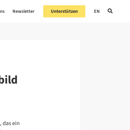
uns
Newsletter
Unterstützen
EN
bild
, das ein