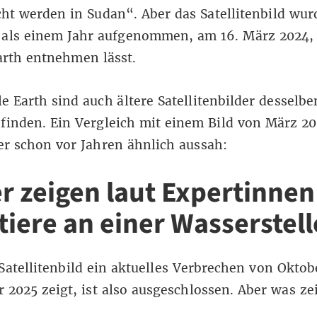
t werden in Sudan“. Aber das Satellitenbild wur
 als einem Jahr aufgenommen, am 16. März 2024, 
arth entnehmen lässt
.
e Earth sind auch ältere Satellitenbilder desselbe
finden. Ein Vergleich
mit einem Bild von März 2
er schon vor Jahren ähnlich aussah:
er zeigen laut Expertinnen
tiere an einer Wasserstell
Satellitenbild ein aktuelles Verbrechen von Oktob
2025 zeigt, ist also ausgeschlossen. Aber was zei