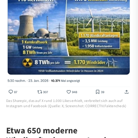
Das Sharepic, das auf X rund 1.000 Likes erhielt, verbreitet sich auch auf
Instagram und Facebook (Quelle: X; Screenshot: CORRECTIV.Faktencheck)
Etwa 650 moderne