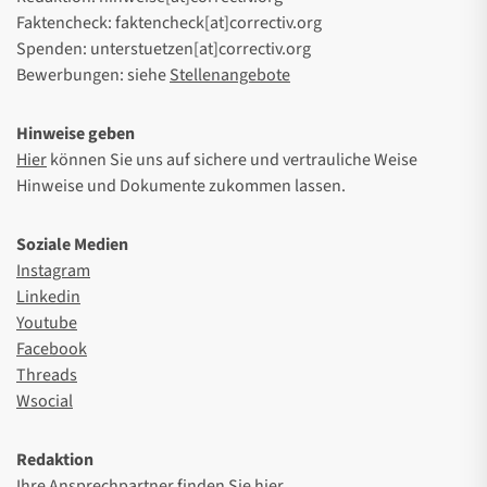
Faktencheck: faktencheck[at]correctiv.org
Spenden: unterstuetzen[at]correctiv.org
Bewerbungen: siehe
Stellenangebote
Hinweise geben
Hier
können Sie uns auf sichere und vertrauliche Weise
Hinweise und Dokumente zukommen lassen.
Soziale Medien
Instagram
Linkedin
Youtube
Facebook
Threads
Wsocial
Redaktion
Ihre Ansprechpartner finden Sie
hier
.