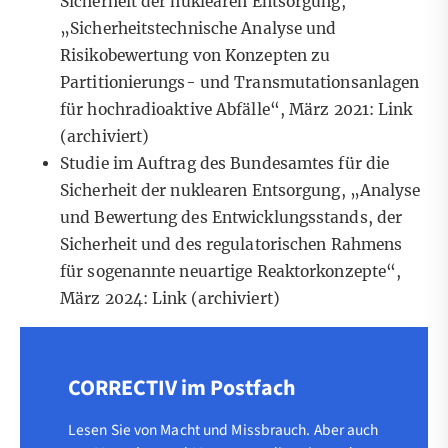
Sicherheit der nuklearen Entsorgung,
„Sicherheitstechnische Analyse und
Risikobewertung von Konzepten zu
Partitionierungs- und Transmutationsanlagen
für hochradioaktive Abfälle“, März 2021:
Link
(archiviert)
Studie im Auftrag des Bundesamtes für die
Sicherheit der nuklearen Entsorgung, „Analyse
und Bewertung des Entwicklungsstands, der
Sicherheit und des regulatorischen Rahmens
für sogenannte neuartige Reaktorkonzepte“,
März 2024:
Link
(archiviert)
CORRECTIV im Postfach
Lesen Sie von Macht und Missbrauch. Aber auch