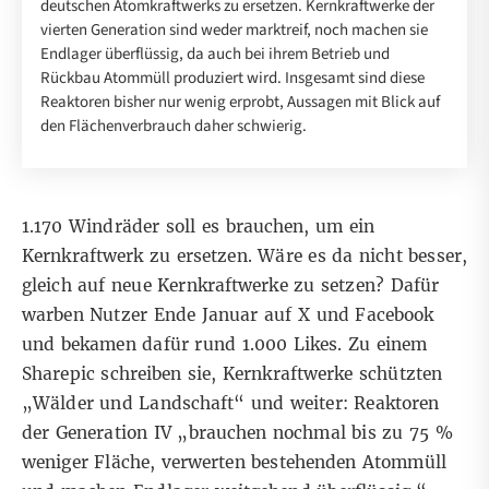
deutschen Atomkraftwerks zu ersetzen. Kernkraftwerke der
vierten Generation sind weder marktreif, noch machen sie
Endlager überflüssig, da auch bei ihrem Betrieb und
Rückbau Atommüll produziert wird. Insgesamt sind diese
Reaktoren bisher nur wenig erprobt, Aussagen mit Blick auf
den Flächenverbrauch daher schwierig.
1.170 Windräder soll es brauchen, um ein
Kernkraftwerk zu ersetzen. Wäre es da nicht besser,
gleich auf neue Kernkraftwerke zu setzen? Dafür
warben Nutzer Ende Januar
auf X
und
Facebook
und bekamen dafür rund 1.000 Likes. Zu einem
Sharepic schreiben sie, Kernkraftwerke schützten
„Wälder und Landschaft“ und weiter: Reaktoren
der Generation IV „brauchen nochmal bis zu 75 %
weniger Fläche, verwerten bestehenden Atommüll