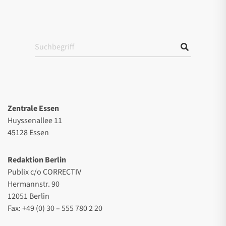
Zentrale Essen
Huyssenallee 11
45128 Essen
Redaktion Berlin
Publix c/o CORRECTIV
Hermannstr. 90
12051 Berlin
Fax: +49 (0) 30 – 555 780 2 20