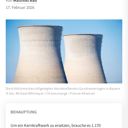
von
Matthias Bau
17. Februar 2026
Die Kühltürme des stillgelegten Atomkraftwerks Gundremmingen in Bayern
(Foto: Michael Bihlmayer / Chromorange / Picture Alliance)
BEHAUPTUNG
Um ein Kernkraftwerk zu ersetzen, brauche es 1.170