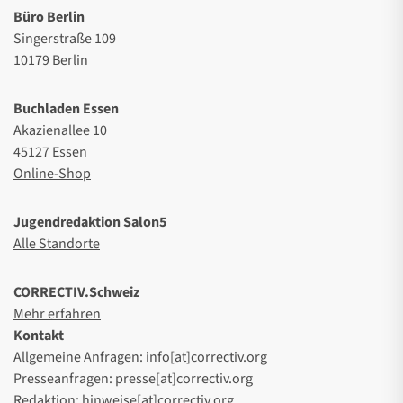
Büro Berlin
Singerstraße 109
10179 Berlin
Buchladen Essen
Akazienallee 10
45127 Essen
Online-Shop
Jugendredaktion Salon5
Alle Standorte
CORRECTIV.Schweiz
Mehr erfahren
Kontakt
Allgemeine Anfragen: info[at]correctiv.org
Presseanfragen: presse[at]correctiv.org
Redaktion: hinweise[at]correctiv.org