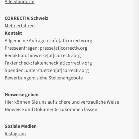
Alle Standorte
CORRECTIV.Schweiz
Mehr erfahren
Kontakt
Allgemeine Anfragen: info[at]correctiv.org
Presseanfragen: presse[at]correctiv.org
Redaktion: hinweise[at]correctiv.org
Faktencheck: faktencheck[at]correctiv.org
Spenden: unterstuetzen[at]correctiv.org
Bewerbungen: siehe
Stellenangebote
Hinweise geben
Hier
können Sie uns auf sichere und vertrauliche Weise
Hinweise und Dokumente zukommen lassen.
Soziale Medien
Instagram