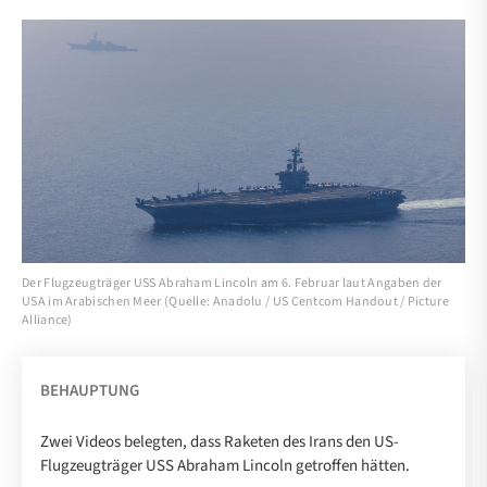
Der Flugzeugträger USS Abraham Lincoln am 6. Februar laut Angaben der
USA im Arabischen Meer (Quelle: Anadolu / US Centcom Handout / Picture
Alliance)
BEHAUPTUNG
Zwei Videos belegten, dass Raketen des Irans den US-
Flugzeugträger USS Abraham Lincoln getroffen hätten.