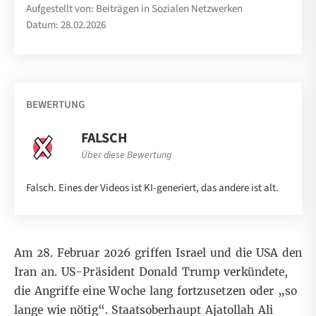
Aufgestellt von: Beiträgen in Sozialen Netzwerken
Datum: 28.02.2026
BEWERTUNG
FALSCH
Über diese Bewertung
Falsch. Eines der Videos ist KI-generiert, das andere ist alt.
Am 28. Februar 2026 griffen Israel und die USA den
Iran
an. US-Präsident
Donald Trump
verkündete,
die Angriffe eine Woche lang fortzusetzen oder „so
lange wie nötig“. Staatsoberhaupt Ajatollah Ali