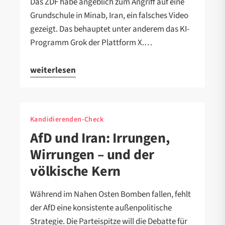
Das ZDF habe angeblich zum Angriff auf eine
Grundschule in Minab, Iran, ein falsches Video
gezeigt. Das behauptet unter anderem das KI-
Programm Grok der Plattform X.…
weiterlesen
Kandidierenden-Check
AfD und Iran: Irrungen,
Wirrungen – und der
völkische Kern
Während im Nahen Osten Bomben fallen, fehlt
der AfD eine konsistente außenpolitische
Strategie. Die Parteispitze will die Debatte für