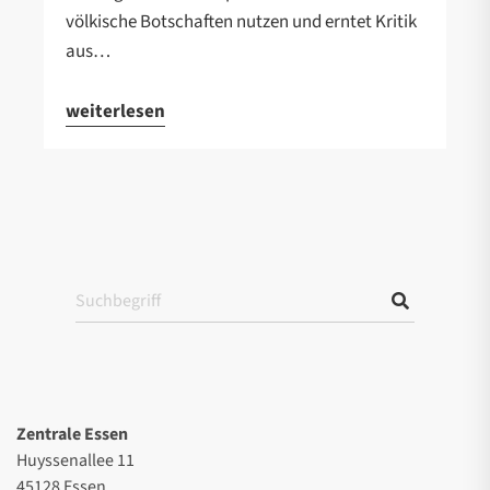
völkische Botschaften nutzen und erntet Kritik
aus…
weiterlesen
Zentrale Essen
Huyssenallee 11
45128 Essen