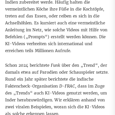
Indien zubereitet werde. Häufig halten die
vermeintlichen Köche ihre Füße in die Kochtöpfe,
treten auf das Essen, oder reiben es sich in die
Achselhöhlen. Es kursiert auch eine vermeintliche
Anleitung im Netz, wie solche Videos
mit Hilfe von
Befehlen („Prompts
“) erstellt werden können. Die
KI-Videos verbreiten sich international und
erreichen teils Millionen Aufrufe.
Schon 2024 berichtete
Funk
über den „Trend“, der
damals etwa auf Parodien oder Schauspieler setzte.
Rund ein Jahr später berichtete die indische
Faktencheck-Organisation
D-FRAC
, dass im Zuge
des „Trends“ auch KI-Videos genutzt werden, um
Inder herabzuwürdigen. Wir erklären anhand von
zwei viralen Beispielen, woran sich die KI-Videos
als solche erkennen lassen.