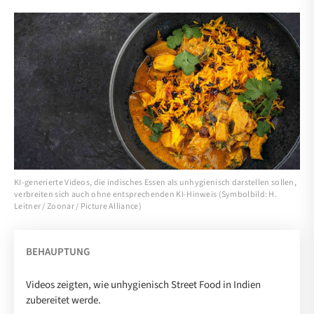
KI-generierte Videos, die indisches Essen als unhygienisch darstellen sollen,
verbreiten sich auch ohne entsprechenden KI-Hinweis (Symbolbild: H.
Leitner / Zoonar / Picture Alliance)
BEHAUPTUNG
Videos zeigten, wie unhygienisch Street Food in Indien
zubereitet werde.