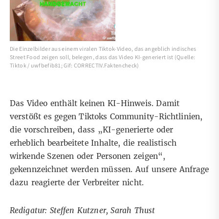
Die Einzelbilder aus einem viralen Tiktok-Video, das angeblich indisches
Street Food zeigen soll, belegen, dass das Video KI-generiert ist (Quelle:
Tiktok / uwfbefib81; Gif: CORRECTIV.Faktencheck)
Das Video enthält keinen KI-Hinweis. Damit
verstößt es gegen
Tiktoks Community-Richtlinien
,
die vorschreiben, dass „KI-generierte oder
erheblich bearbeitete Inhalte, die realistisch
wirkende Szenen oder Personen zeigen“,
gekennzeichnet werden müssen.
Auf unsere Anfrage
dazu reagierte der Verbreiter nicht.
Redigatur: Steffen Kutzner, Sarah Thust