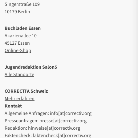
Singerstraße 109
10179 Berlin
Buchladen Essen
Akazienallee 10
45127 Essen
Online-Shop
Jugendredaktion Salon5
Alle Standorte
CORRECTIV.Schweiz
Mehr erfahren
Kontakt
Allgemeine Anfragen: info[at]correctiv.org
Presseanfragen: presse[at]correctiv.org
Redaktion: hinweise[at]correctiv.org
Faktencheck: faktencheck[at]correctiv.org