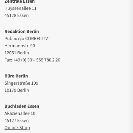
Zentrale Essen
Huyssenallee 11
45128 Essen
Redaktion Berlin
Publix c/o CORRECTIV
Hermannstr. 90
12051 Berlin
Fax: +49 (0) 30 – 555 780 2 20
Büro Berlin
Singerstraße 109
10179 Berlin
Buchladen Essen
Akazienallee 10
45127 Essen
Online-Shop