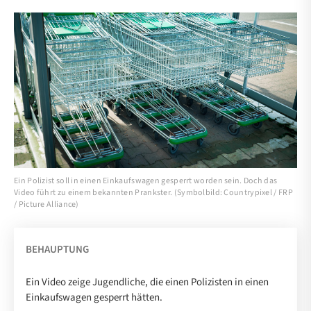
Ein Polizist soll in einen Einkaufswagen gesperrt worden sein. Doch das
Video führt zu einem bekannten Prankster. (Symbolbild: Countrypixel / FRP
/ Picture Alliance)
BEHAUPTUNG
Ein Video zeige Jugendliche, die einen Polizisten in einen
Einkaufswagen gesperrt hätten.