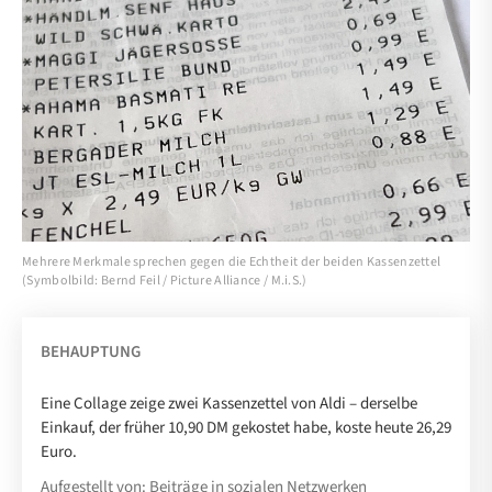
Mehrere Merkmale sprechen gegen die Echtheit der beiden Kassenzettel
(Symbolbild: Bernd Feil / Picture Alliance / M.i.S.)
BEHAUPTUNG
Eine Collage zeige zwei Kassenzettel von Aldi – derselbe
Einkauf, der früher 10,90 DM gekostet habe, koste heute 26,29
Euro.
Aufgestellt von: Beiträge in sozialen Netzwerken