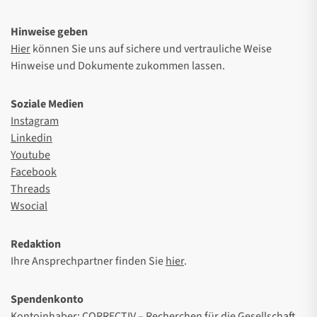
Hinweise geben
Hier
können Sie uns auf sichere und vertrauliche Weise
Hinweise und Dokumente zukommen lassen.
Soziale Medien
Instagram
Linkedin
Youtube
Facebook
Threads
Wsocial
Redaktion
Ihre Ansprechpartner finden Sie
hier
.
Spendenkonto
Kontoinhaber: CORRECTIV – Recherchen für die Gesellschaft