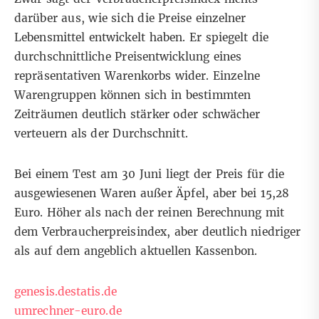
darüber aus, wie sich die Preise einzelner
Lebensmittel entwickelt haben. Er spiegelt die
durchschnittliche Preisentwicklung eines
repräsentativen Warenkorbs wider. Einzelne
Warengruppen können sich in bestimmten
Zeiträumen deutlich stärker oder schwächer
verteuern als der Durchschnitt.
Bei einem Test am 30 Juni liegt der Preis für die
ausgewiesenen Waren außer Äpfel, aber bei 15,28
Euro. Höher als nach der reinen Berechnung mit
dem Verbraucherpreisindex, aber deutlich niedriger
als auf dem angeblich aktuellen Kassenbon.
genesis.destatis.de
umrechner-euro.de