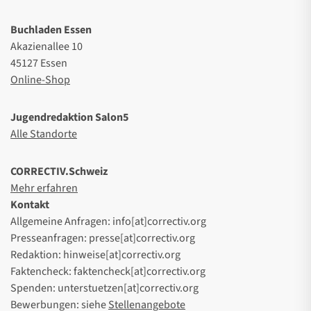
Buchladen Essen
Akazienallee 10
45127 Essen
Online-Shop
Jugendredaktion Salon5
Alle Standorte
CORRECTIV.Schweiz
Mehr erfahren
Kontakt
Allgemeine Anfragen: info[at]correctiv.org
Presseanfragen: presse[at]correctiv.org
Redaktion: hinweise[at]correctiv.org
Faktencheck: faktencheck[at]correctiv.org
Spenden: unterstuetzen[at]correctiv.org
Bewerbungen: siehe
Stellenangebote