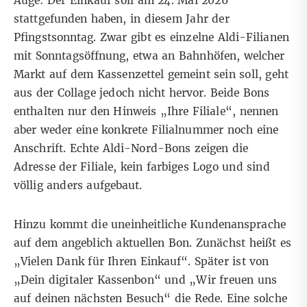
Auge: Der Einkauf soll am 24. Mai 2026
stattgefunden haben, in diesem Jahr der
Pfingstsonntag. Zwar gibt es einzelne Aldi-Filianen
mit Sonntagsöffnung, etwa an Bahnhöfen, welcher
Markt auf dem Kassenzettel gemeint sein soll, geht
aus der Collage jedoch nicht hervor. Beide Bons
enthalten nur den Hinweis „Ihre Filiale“, nennen
aber weder eine konkrete Filialnummer noch eine
Anschrift. Echte Aldi-Nord-Bons zeigen die
Adresse der Filiale, kein farbiges Logo und sind
völlig anders aufgebaut.
Hinzu kommt die uneinheitliche Kundenansprache
auf dem angeblich aktuellen Bon. Zunächst heißt es
„Vielen Dank für Ihren Einkauf“. Später ist von
„Dein digitaler Kassenbon“ und „Wir freuen uns
auf deinen nächsten Besuch“ die Rede. Eine solche