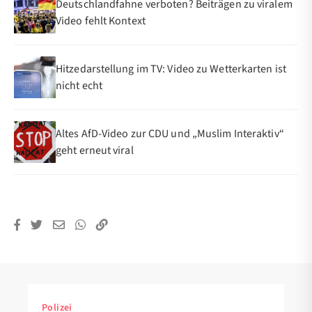
Deutschlandfahne verboten? Beiträgen zu viralem
Video fehlt Kontext
Hitzedarstellung im TV: Video zu Wetterkarten ist
nicht echt
Altes AfD-Video zur CDU und „Muslim Interaktiv“
geht erneut viral
Polizei