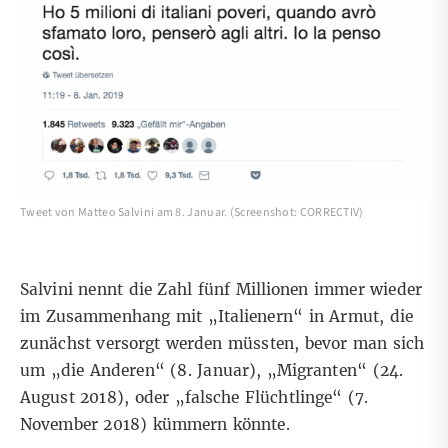
Tweet von Matteo Salvini am 8. Januar. (Screenshot: CORRECTIV)
Salvini nennt die Zahl fünf Millionen immer wieder
im Zusammenhang mit „Italienern“ in Armut, die
zunächst versorgt werden müssten, bevor man sich
um „
die Anderen
“ (8. Januar), „
Migranten
“ (24.
August 2018), oder „
falsche Flüchtlinge
“ (7.
November 2018) kümmern könnte.