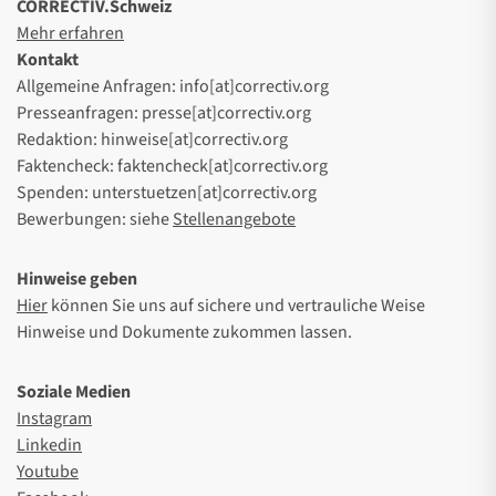
CORRECTIV.Schweiz
Mehr erfahren
Kontakt
Allgemeine Anfragen: info[at]correctiv.org
Presseanfragen: presse[at]correctiv.org
Redaktion: hinweise[at]correctiv.org
Faktencheck: faktencheck[at]correctiv.org
Spenden: unterstuetzen[at]correctiv.org
Bewerbungen: siehe
Stellenangebote
Hinweise geben
Hier
können Sie uns auf sichere und vertrauliche Weise
Hinweise und Dokumente zukommen lassen.
Soziale Medien
Instagram
Linkedin
Youtube