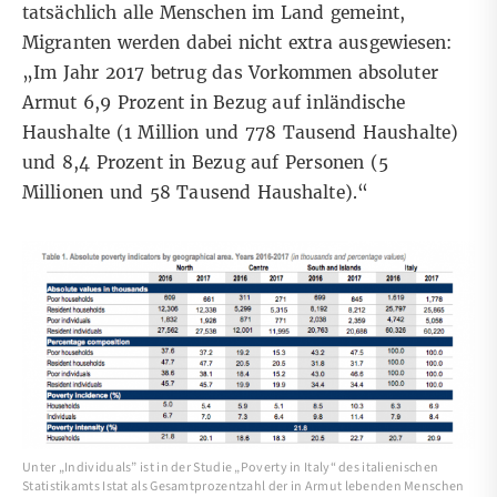
tatsächlich alle Menschen im Land gemeint,
Migranten werden dabei nicht extra ausgewiesen:
„Im Jahr 2017 betrug das Vorkommen absoluter
Armut 6,9 Prozent in Bezug auf inländische
Haushalte (1 Million und 778 Tausend Haushalte)
und 8,4 Prozent in Bezug auf Personen (5
Millionen und 58 Tausend Haushalte).“
Unter „Individuals” ist in der Studie „Poverty in Italy“ des italienischen
Statistikamts Istat als Gesamtprozentzahl der in Armut lebenden Menschen