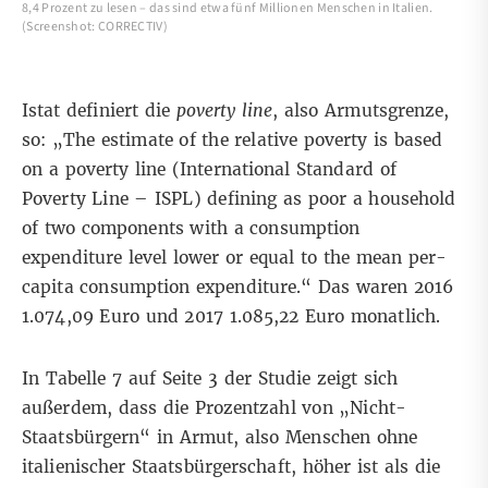
8,4 Prozent zu lesen – das sind etwa fünf Millionen Menschen in Italien.
(Screenshot: CORRECTIV)
Istat definiert die
poverty line
, also Armutsgrenze,
so: „The estimate of the relative poverty is based
on a poverty line (International Standard of
Poverty Line – ISPL) defining as poor a household
of two components with a consumption
expenditure level lower or equal to the mean per-
capita consumption expenditure.“ Das waren 2016
1.074,09 Euro und 2017 1.085,22 Euro monatlich.
In Tabelle 7 auf Seite 3 der Studie zeigt sich
außerdem, dass die Prozentzahl von „Nicht-
Staatsbürgern“ in Armut, also Menschen ohne
italienischer Staatsbürgerschaft, höher ist als die