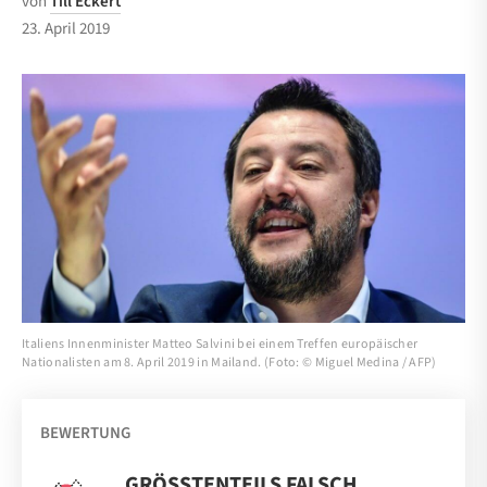
von
Till Eckert
23. April 2019
Italiens Innenminister Matteo Salvini bei einem Treffen europäischer
Nationalisten am 8. April 2019 in Mailand. (Foto: © Miguel Medina / AFP)
BEWERTUNG
GRÖSSTENTEILS FALSCH