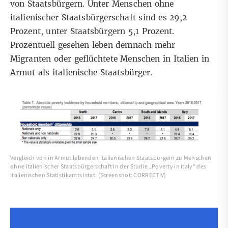
von Staatsbürgern. Unter Menschen ohne
italienischer Staatsbürgerschaft sind es 29,2
Prozent, unter Staatsbürgern 5,1 Prozent.
Prozentuell gesehen leben demnach mehr
Migranten oder geflüchtete Menschen in Italien in
Armut als italienische Staatsbürger.
Vergleich von in Armut lebenden italienischen Staatsbürgern zu Menschen
ohne italienischer Staatsbürgerschaft in der Studie „Poverty in Italy“ des
italienischen Statistikamts Istat. (Screenshot: CORRECTIV)