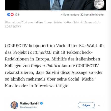
Übersetztes Zitat von Italiens Innenminister Matteo Salvini. (Screenshot:
CORRECTIV)
CORRECTIV kooperiert im Vorfeld der EU-Wahl für
das Projekt
FactCheckEU
mit 18 Faktencheck-
Redaktionen in Europa. Mithilfe der italienischen
Kollegen von
Pagella Politica
konnte CORRECTIV
rekonstruieren, dass Salvini diese Aussage so oder
so ähnlich mehrmals über seine Social-Media-
Kanäle oder in Interviews tätigte.