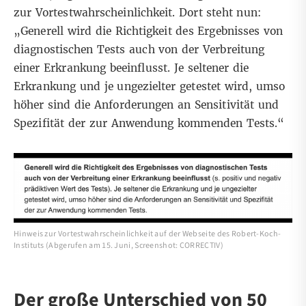
zur Vortestwahrscheinlichkeit. Dort steht nun:
„Generell wird die Richtigkeit des Ergebnisses von
diagnostischen Tests auch von der Verbreitung
einer Erkrankung beeinflusst. Je seltener die
Erkrankung und je ungezielter getestet wird, umso
höher sind die Anforderungen an Sensitivität und
Spezifität der zur Anwendung kommenden Tests.“
Hinweis zur Vortestwahrscheinlichkeit auf der Webseite des Robert-Koch-
Instituts (Abgerufen am 15. Juni, Screenshot: CORRECTIV)
Der große Unterschied von 50