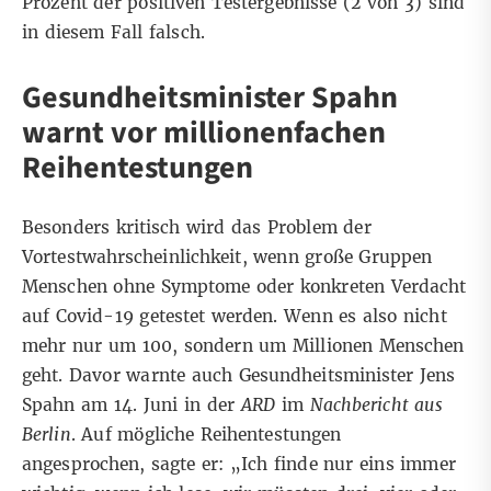
Prozent der positiven Testergebnisse (2 von 3) sind
in diesem Fall falsch.
Gesundheitsminister Spahn
warnt vor millionenfachen
Reihentestungen
Besonders kritisch wird das Problem der
Vortestwahrscheinlichkeit, wenn große Gruppen
Menschen ohne Symptome oder konkreten Verdacht
auf Covid-19 getestet werden. Wenn es also nicht
mehr nur um 100, sondern um Millionen Menschen
geht. Davor warnte auch Gesundheitsminister Jens
Spahn am 14. Juni in der
ARD
im
Nachbericht aus
Berlin
. Auf mögliche Reihentestungen
angesprochen, sagte er: „Ich finde nur eins immer