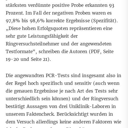
stärksten verdünnte positive Probe erkannten 93
Prozent. Im Fall der negativen Proben waren es
97,8% bis 98,6% korrekte Ergebnisse (Spezifität).
„Diese hohen Erfolgsquoten repräsentieren eine
sehr gute Leistungsfähigkeit der
Ringversuchsteilnehmer und der angewendeten
Testformate“, schreiben die Autoren (PDF,
Seite
19-20 und Seite 21
).
Die angewandten PCR-Tests sind insgesamt also in
der Regel hoch spezifisch und sensitiv (auch wenn
die genauen Ergebnisse je nach
Art des Tests
sehr
unterschiedlich sein können) und der Ringversuch
bestätigt Aussagen von drei Uniklinik-Laboren in
unserem
Faktencheck
. Berücksichtigt wurden in
dem Versuch allerdings keine anderen Faktoren wie