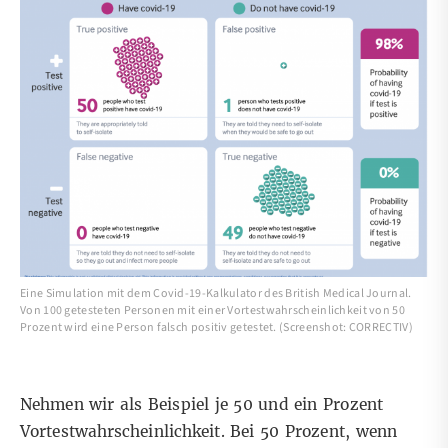
Eine Simulation mit dem Covid-19-Kalkulator des British Medical Journal.
Von 100 getesteten Personen mit einer Vortestwahrscheinlichkeit von 50
Prozent wird eine Person falsch positiv getestet. (Screenshot: CORRECTIV)
Nehmen wir als Beispiel je 50 und ein Prozent
Vortestwahrscheinlichkeit. Bei 50 Prozent, wenn