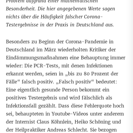
Problem aufgrund einer mathematischen
Besonderheit. Die hier angegebenen Werte sagen
nichts über die Häufigkeit falscher Corona-
Testergebnisse in der Praxis in Deutschland aus.
Besonders zu Beginn der Corona-Pandemie in
Deutschland im März wiederholten Kritiker der
Eindämmungsmaßnahmen eine Behauptung immer
wieder: Die PCR-Tests, mit denen Infektionen
erkannt werden, seien in „bis zu 80 Prozent der
Fälle“ falsch positiv. „Falsch positiv“ bedeutet:
Eine eigentlich gesunde Person bekommt ein
positives Testergebnis und wird fälschlich als
Infektionsfall gezählt. Dass diese Fehlerquote hoch
sei, behaupteten in Youtube-Videos unter anderem
der Internist
Claus Köhnlein
,
Heiko Schöning
und
der Heilpraktiker
Andreas Schlecht
. Sie bezogen