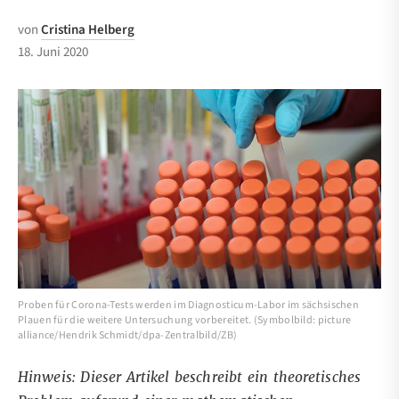
von
Cristina Helberg
18. Juni 2020
Proben für Corona-Tests werden im Diagnosticum-Labor im sächsischen
Plauen für die weitere Untersuchung vorbereitet. (Symbolbild: picture
alliance/Hendrik Schmidt/dpa-Zentralbild/ZB)
Hinweis: Dieser Artikel beschreibt ein theoretisches