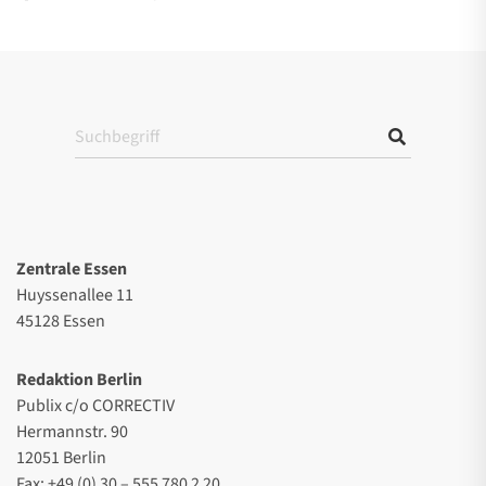
Zentrale Essen
Huyssenallee 11
45128 Essen
Redaktion Berlin
Publix c/o CORRECTIV
Hermannstr. 90
12051 Berlin
Fax: +49 (0) 30 – 555 780 2 20