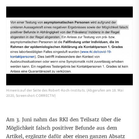
Hinweis auf der Seite des Robert-Koch-Instituts. (Abgerufen am 18. Mai
2020, Screenshot: CORRECTIV)
Am 3. Juni
nahm das RKI den Teilsatz über die
Möglichkeit falsch positiver Befunde aus dem
Artikel, ergänzte dafür aber einen ganzen Absatz