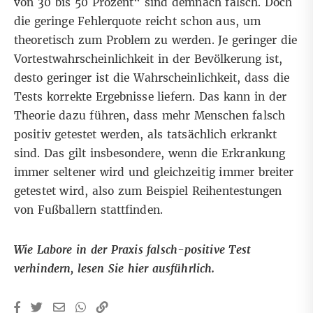
von 30 bis 50 Prozent“ sind demnach falsch. Doch
die geringe Fehlerquote reicht schon aus, um
theoretisch zum Problem zu werden. Je geringer die
Vortestwahrscheinlichkeit in der Bevölkerung ist,
desto geringer ist die Wahrscheinlichkeit, dass die
Tests korrekte Ergebnisse liefern. Das kann in der
Theorie dazu führen, dass mehr Menschen falsch
positiv getestet werden, als tatsächlich erkrankt
sind. Das gilt insbesondere, wenn die Erkrankung
immer seltener wird und gleichzeitig immer breiter
getestet wird, also zum Beispiel
Reihentestungen
von Fußballern
stattfinden.
Wie Labore in der Praxis falsch-positive Test
verhindern, lesen Sie
hier
ausführlich.