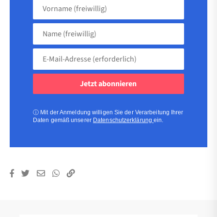
Vorname
(freiwillig)
Name
(freiwillig)
E-
Mail-
Adresse
(erforderlich)
(erforderlich)
ⓘ
Mit der Anmeldung willigen Sie der Verarbeitung Ihrer
Daten gemäß unserer
Datenschutzerklärung
ein.