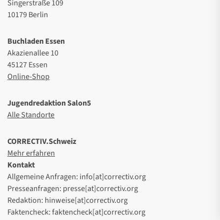
Singerstraße 109
10179 Berlin
Buchladen Essen
Akazienallee 10
45127 Essen
Online-Shop
Jugendredaktion Salon5
Alle Standorte
CORRECTIV.Schweiz
Mehr erfahren
Kontakt
Allgemeine Anfragen: info[at]correctiv.org
Presseanfragen: presse[at]correctiv.org
Redaktion: hinweise[at]correctiv.org
Faktencheck: faktencheck[at]correctiv.org