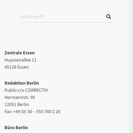
Zentrale Essen
Huyssenallee 11
45128 Essen
Redaktion Berlin
Publix c/o CORRECTIV
Hermannstr. 90
12051 Berlin
Fax: +49 (0) 30 – 555 780 2 20
Büro Berlin