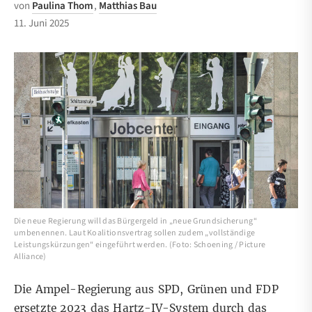
von
Paulina Thom
,
Matthias Bau
11. Juni 2025
Die neue Regierung will das Bürgergeld in „neue Grundsicherung“
umbenennen. Laut Koalitionsvertrag sollen zudem „vollständige
Leistungskürzungen“ eingeführt werden. (Foto: Schoening / Picture
Alliance)
Die Ampel-Regierung aus SPD, Grünen und FDP
ersetzte 2023 das Hartz-IV-System durch das