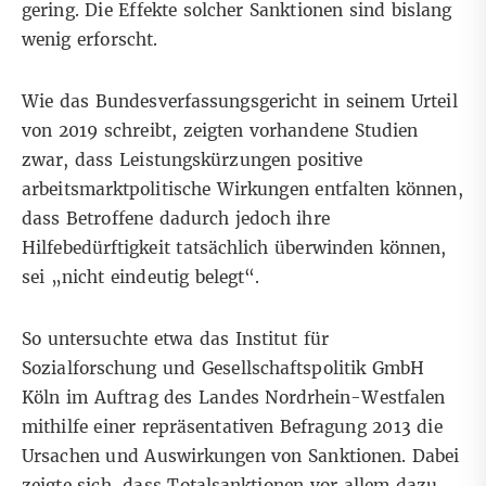
gering. Die
Effekte solcher Sanktionen
sind
bislang
wenig erforscht
.
Wie das Bundesverfassungsgericht in seinem Urteil
von 2019
schreibt
, zeigten vorhandene Studien
zwar, dass Leistungskürzungen positive
arbeitsmarktpolitische Wirkungen entfalten können,
dass Betroffene dadurch jedoch ihre
Hilfebedürftigkeit tatsächlich überwinden können,
sei „nicht eindeutig belegt“.
So untersuchte etwa das Institut für
Sozialforschung und Gesellschaftspolitik GmbH
Köln im Auftrag des Landes Nordrhein-Westfalen
mithilfe einer repräsentativen Befragung 2013 die
Ursachen und Auswirkungen von Sanktionen
. Dabei
zeigte sich, dass Totalsanktionen vor allem dazu