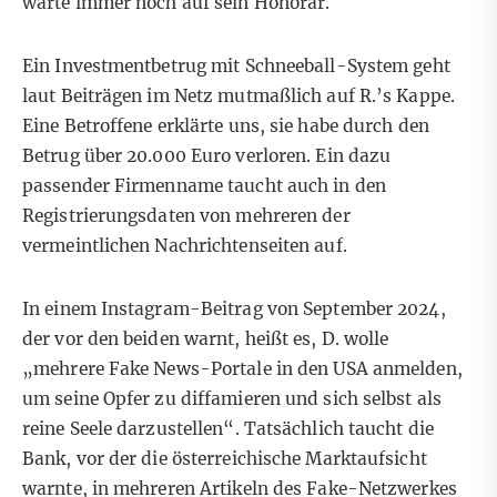
warte immer noch auf sein Honorar.
Ein Investmentbetrug mit Schneeball-System geht
laut Beiträgen im Netz mutmaßlich auf R.’s Kappe.
Eine Betroffene erklärte uns, sie habe durch den
Betrug über 20.000 Euro verloren. Ein dazu
passender Firmenname taucht auch in den
Registrierungsdaten von mehreren der
vermeintlichen Nachrichtenseiten auf.
In einem Instagram-Beitrag von September 2024,
der vor den beiden warnt, heißt es, D. wolle
„mehrere Fake News-Portale in den USA anmelden,
um seine Opfer zu diffamieren und sich selbst als
reine Seele darzustellen“. Tatsächlich taucht die
Bank, vor der die österreichische Marktaufsicht
warnte, in mehreren Artikeln des Fake-Netzwerkes