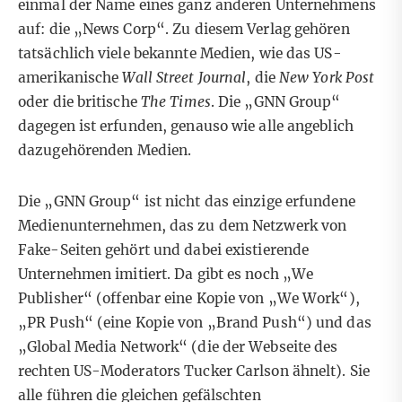
einmal der Name eines ganz anderen Unternehmens
auf: die „News Corp“. Zu diesem Verlag gehören
tatsächlich viele bekannte Medien, wie das US-
amerikanische
Wall Street Journal
, die
New York Post
oder die britische
The
Times
. Die „GNN Group“
dagegen ist erfunden, genauso wie alle angeblich
dazugehörenden Medien.
Die „GNN Group“ ist nicht das einzige erfundene
Medienunternehmen, das zu dem Netzwerk von
Fake-Seiten gehört und dabei existierende
Unternehmen imitiert. Da gibt es noch
„We
Publisher“
(offenbar eine Kopie von „We Work“),
„PR Push“
(eine Kopie von „Brand Push“) und das
„Global Media Network“
(die der Webseite des
rechten US-Moderators Tucker Carlson ähnelt). Sie
alle führen die gleichen gefälschten