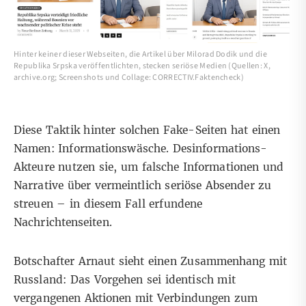
Hinter keiner dieser Webseiten, die Artikel über Milorad Dodik und die
Republika Srpska veröffentlichten, stecken seriöse Medien (Quellen: X,
archive.org; Screenshots und Collage: CORRECTIV.Faktencheck)
Diese Taktik hinter solchen Fake-Seiten hat einen
Namen:
Informationswäsche
. Desinformations-
Akteure nutzen sie, um falsche Informationen und
Narrative über vermeintlich seriöse Absender zu
streuen – in diesem Fall erfundene
Nachrichtenseiten.
Botschafter Arnaut sieht einen Zusammenhang mit
Russland: Das Vorgehen sei identisch mit
vergangenen Aktionen mit Verbindungen zum