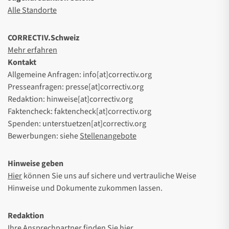
Alle Standorte
CORRECTIV.Schweiz
Mehr erfahren
Kontakt
Allgemeine Anfragen: info[at]correctiv.org
Presseanfragen: presse[at]correctiv.org
Redaktion: hinweise[at]correctiv.org
Faktencheck: faktencheck[at]correctiv.org
Spenden: unterstuetzen[at]correctiv.org
Bewerbungen: siehe
Stellenangebote
Hinweise geben
Hier
können Sie uns auf sichere und vertrauliche Weise
Hinweise und Dokumente zukommen lassen.
Redaktion
Ihre Ansprechpartner finden Sie
hier
.