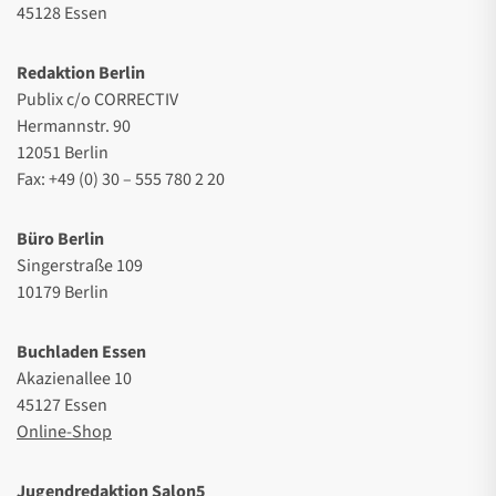
45128 Essen
Redaktion Berlin
Publix c/o CORRECTIV
Hermannstr. 90
12051 Berlin
Fax: +49 (0) 30 – 555 780 2 20
Büro Berlin
Singerstraße 109
10179 Berlin
Buchladen Essen
Akazienallee 10
45127 Essen
Online-Shop
Jugendredaktion Salon5