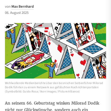
von
Max Bernhard
06. August 2025
Wohlwollende Medienberichte über den bosnischen Serbenführer Milorad
Dodik führten zu einem Netzwerk aus gefälschten Nachrichtenportalen
(Symbolbild: Guido Rosa / Ikon Images / Picture Alliance)
An seinem 66. Geburtstag winken Milorad Dodik
nicht nur Glückwünsche, sondern auch ein