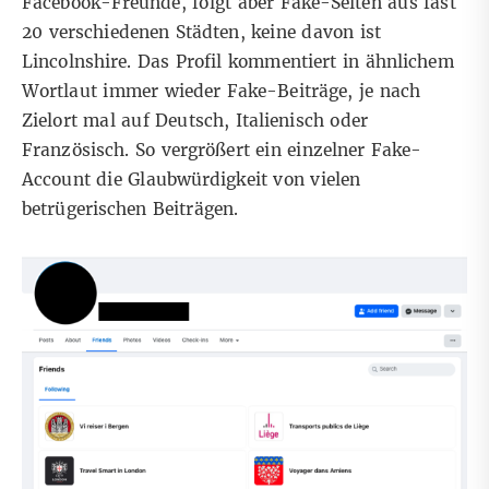
Facebook-Freunde, folgt aber Fake-Seiten aus fast
20 verschiedenen Städten, keine davon ist
Lincolnshire. Das Profil kommentiert in ähnlichem
Wortlaut immer wieder Fake-Beiträge, je nach
Zielort mal auf Deutsch, Italienisch oder
Französisch. So vergrößert ein einzelner Fake-
Account die Glaubwürdigkeit von vielen
betrügerischen Beiträgen.