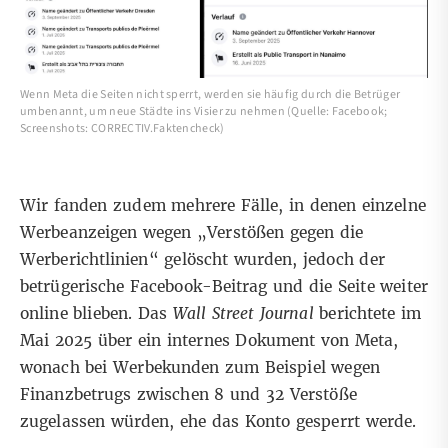
Wenn Meta die Seiten nicht sperrt, werden sie häufig durch die Betrüger
umbenannt, um neue Städte ins Visier zu nehmen (Quelle: Facebook;
Screenshots: CORRECTIV.Faktencheck)
Wir fanden zudem mehrere Fälle, in denen einzelne
Werbeanzeigen wegen „Verstößen gegen die
Werberichtlinien“ gelöscht wurden, jedoch der
betrügerische Facebook-Beitrag und die Seite weiter
online blieben. Das
Wall Street Journal
berichtete im
Mai 2025 über ein internes Dokument von Meta,
wonach bei Werbekunden zum Beispiel wegen
Finanzbetrugs zwischen 8 und 32 Verstöße
zugelassen würden, ehe das Konto gesperrt werde.