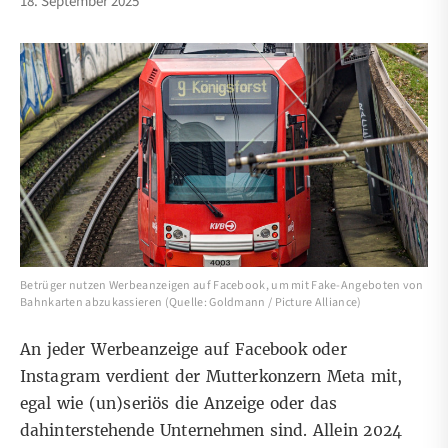
18. September 2025
Betrüger nutzen Werbeanzeigen auf Facebook, um mit Fake-Angeboten von
Bahnkarten abzukassieren (Quelle: Goldmann / Picture Alliance)
An jeder Werbeanzeige auf Facebook oder
Instagram verdient der Mutterkonzern Meta mit,
egal wie (un)seriös die Anzeige oder das
dahinterstehende Unternehmen sind. Allein 2024