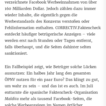
verzeichnete Facebook Werbeeinnahmen von über
160 Milliarden Dollar. Jedoch zählen dazu immer
wieder Inhalte, die eigentlich gegen die
Werbestandards
des Konzerns verstoßen oder
Fehlinformation enthalten. CORRECTIV.Faktencheck
entdeckt häufiger
betrügerische
Anzeigen
– viele
werden erst nach Stunden oder Tagen entfernt,
falls überhaupt, und die Seiten dahinter selten
sanktioniert.
Ein Fallbeispiel zeigt, wie Betrüger solche Lücken
ausnutzen: Ein halbes Jahr lang den gesamten
ÖPNV nutzen für ein paar Euro? Das klingt zu gut,
um wahr zu sein – und das ist es auch. Im Juli
enttarnte die
spanische Faktencheck-Organisation
Maldita
mehr als tausend Facebook-Seiten, die
solche Werbeanzeigen im Namen örtlicher