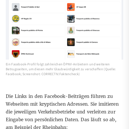
Ein Facebook-Profil folgt zahlreichen ÖPNV-Anbietern und weiteren
Betrugsseiten, um diesen mehr Glaubwürdigkeit zu verschaffen (Quelle:
Facebook; Screenshot: CORRECTIV.Faktencheck)
Die Links in den Facebook-Beiträgen führen zu
Webseiten mit kryptischen Adressen. Sie imitieren
die jeweiligen Verkehrsbetriebe und verleiten zur
Eingabe von persönlichen Daten. Das läuft so ab,
am Beispiel der Rheinbahn: