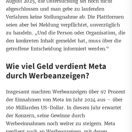
August 2025, die Untersuchung sei noch nicht
abgeschlossen und man gebe zu laufenden
Verfahren keine Stellungnahme ab. Die Plattformen
seien aber bei Meldung verpflichtet, unverzüglich
zu handeln. „Und die Person oder Organisation, die
den konkreten Inhalt gemeldet hat, muss über die
getroffene Entscheidung informiert werden.“
Wie viel Geld verdient Meta
durch Werbeanzeigen?
Insgesamt machten Werbeanzeigen über 97 Prozent
der Einnahmen von Meta im Jahr 2024 aus – über
160 Milliarden US-Dollar
. In diesem Jahr
erwartet
der Konzern
, seine Gewinne durch
Werbeeinnahmen noch weiter zu steigern. Meta
verdient auch an Werbeanzeigen, mit denen