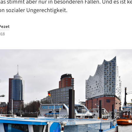
as stimmt aber nur in besonderen Fällen. Und es ist k
n sozialer Ungerechtigkeit.
Pezet
018