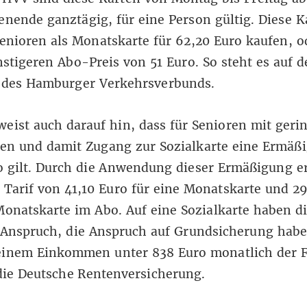
ende ganztägig, für eine Person gültig. Diese K
nioren als Monatskarte für 62,20 Euro kaufen, o
stigeren Abo-Preis von 51 Euro. So steht es auf d
 des Hamburger Verkehrsverbunds.
eist auch darauf hin, dass für Senioren mit ger
n und damit Zugang zur Sozialkarte eine Ermäß
o gilt. Durch die Anwendung dieser Ermäßigung e
 Tarif von 41,10 Euro für eine Monatskarte und 2
Monatskarte im Abo. Auf eine Sozialkarte haben d
 Anspruch, die Anspruch auf Grundsicherung habe
einem Einkommen unter
838 Euro
monatlich der F
die Deutsche Rentenversicherung.