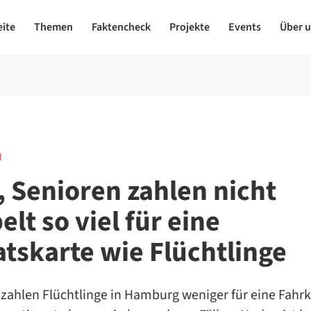
eite
Themen
Faktencheck
Projekte
Events
Über 
N
, Senioren zahlen nicht
lt so viel für eine
tskarte wie Flüchtlinge
zahlen Flüchtlinge in Hamburg weniger für eine Fahrk