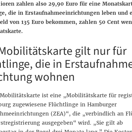
oren zahlen also 29,90 Euro für eine Monatskart
ge, die in Erstaufnahmeeinrichtungen leben und 
eld von 135 Euro bekommen, zahlen 50 Cent weni
atskarte.
obilitätskarte gilt nur für
tlinge, die in Erstaufnahm
ichtung wohnen
obilitätskarte
ist eine „Mobilitätskarte für regis
urg zugewiesene Flüchtlinge in Hamburger
hmeeinrichtungen (ZEA)“, die „verbindlich an Fl
rstregistrierung ausgegeben“ wird. „Sie gilt ab