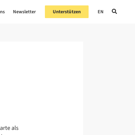
uns
Newsletter
Unterstützen
EN
arte als