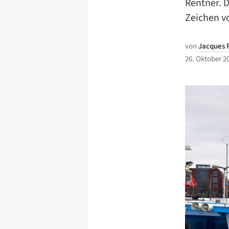
Rentner. D
Zeichen vo
von
Jacques 
26. Oktober 2