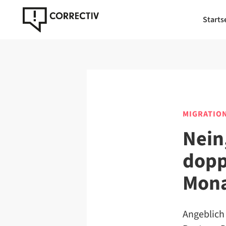
Starts
MIGRATIO
Nein
doppe
Mona
Angeblich 