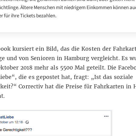
lüchtlinge. Ältere Menschen mit niedrigem Einkommen können au
r für ihre Tickets bezahlen.
ook kursiert ein Bild, das die Kosten der Fahrkar
ge und von Senioren in Hamburg vergleicht. Es wu
ktober 2018 mehr als 5500 Mal geteilt.
Die Faceb
iebe“
, die es gepostet hat, fragt: „Ist das soziale
keit?“ Correctiv hat die Preise für Fahrkarten in
t.