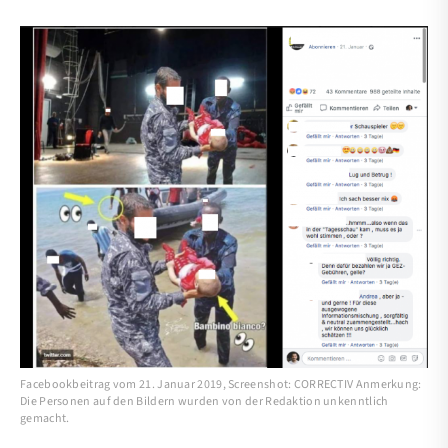
Facebookbeitrag vom 21. Januar 2019, Screenshot: CORRECTIV Anmerkung:
Die Personen auf den Bildern wurden von der Redaktion unkenntlich
gemacht.