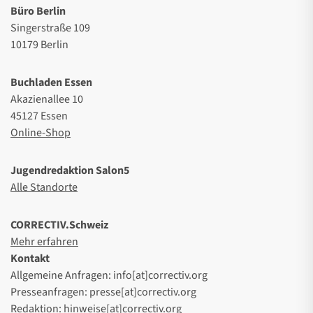
Büro Berlin
Singerstraße 109
10179 Berlin
Buchladen Essen
Akazienallee 10
45127 Essen
Online-Shop
Jugendredaktion Salon5
Alle Standorte
CORRECTIV.Schweiz
Mehr erfahren
Kontakt
Allgemeine Anfragen: info[at]correctiv.org
Presseanfragen: presse[at]correctiv.org
Redaktion: hinweise[at]correctiv.org