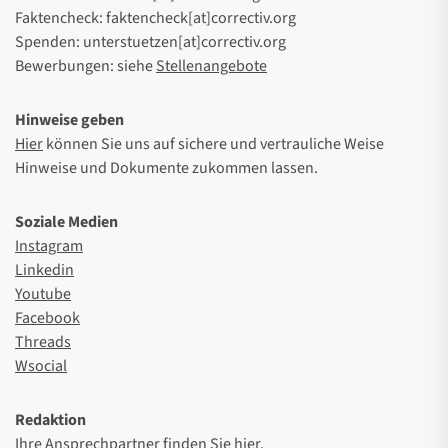
Faktencheck: faktencheck[at]correctiv.org
Spenden: unterstuetzen[at]correctiv.org
Bewerbungen: siehe
Stellenangebote
Hinweise geben
Hier
können Sie uns auf sichere und vertrauliche Weise
Hinweise und Dokumente zukommen lassen.
Soziale Medien
Instagram
Linkedin
Youtube
Facebook
Threads
Wsocial
Redaktion
Ihre Ansprechpartner finden Sie
hier
.