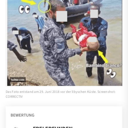
Das Foto entstand am 29. Juni 2018 vor der libyschen Küste. Screenshot:
CORRECTIV
BEWERTUNG