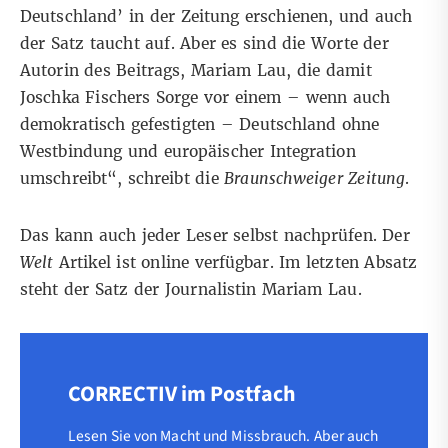
Deutschland’ in der Zeitung erschienen, und auch
der Satz taucht auf. Aber es sind die Worte der
Autorin des Beitrags, Mariam Lau, die damit
Joschka Fischers Sorge vor einem – wenn auch
demokratisch gefestigten – Deutschland ohne
Westbindung und europäischer Integration
umschreibt“, schreibt die
Braunschweiger Zeitung
.
Das kann auch jeder Leser selbst nachprüfen. Der
Welt
Artikel ist online
verfügbar
. Im letzten Absatz
steht der Satz der Journalistin Mariam Lau.
CORRECTIV im Postfach
Lesen Sie von Macht und Missbrauch. Aber auch