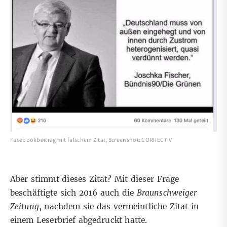
Facebookbeitrag mit falschem Zitat, Screenshot: CORRECTIV
Aber stimmt dieses Zitat? Mit dieser Frage
beschäftigte
sich 2016 auch die
Braunschweiger
Zeitung
, nachdem sie das vermeintliche Zitat in
einem Leserbrief abgedruckt hatte.