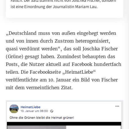
Falsch. Der Satz stammt nicht von Joschka Fischer, sondern
ist eine Einordnung der Journalistin Mariam Lau.
„Deutschland muss von außen eingehegt werden
und von innen durch Zustrom heterogenisiert,
quasi verdünnt werden“, das soll Joschka Fischer
(Grüne) gesagt haben. Zumindest behaupten das
Posts, die Nutzer aktuell auf
Facebook
hundertfach
teilen. Die Facebookseite „HeimatLiebe“
veröffentlichte am 10. Januar ein Bild von Fischer
mit dem vermeintlichen Zitat.