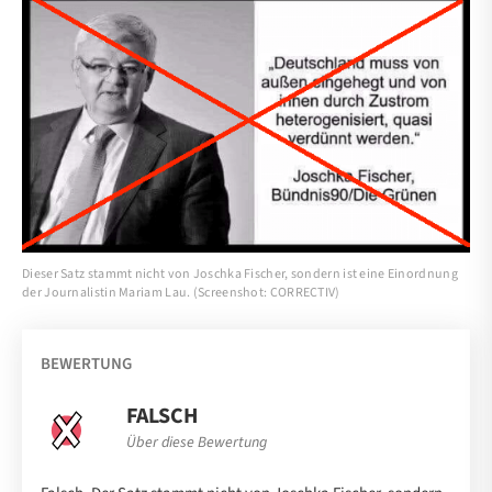
Dieser Satz stammt nicht von Joschka Fischer, sondern ist eine Einordnung
der Journalistin Mariam Lau. (Screenshot: CORRECTIV)
BEWERTUNG
FALSCH
Über diese Bewertung