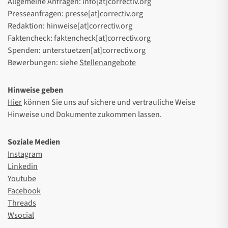
Allgemeine Anfragen: info[at]correctiv.org
Presseanfragen: presse[at]correctiv.org
Redaktion: hinweise[at]correctiv.org
Faktencheck: faktencheck[at]correctiv.org
Spenden: unterstuetzen[at]correctiv.org
Bewerbungen: siehe
Stellenangebote
Hinweise geben
Hier
können Sie uns auf sichere und vertrauliche Weise
Hinweise und Dokumente zukommen lassen.
Soziale Medien
Instagram
Linkedin
Youtube
Facebook
Threads
Wsocial