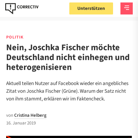
Unterstützen
POLITIK
Nein, Joschka Fischer möchte
Deutschland nicht einhegen und
heterogenisieren
Aktuell teilen Nutzer auf Facebook wieder ein angebliches
Zitat von Joschka Fischer (Grüne). Warum der Satz nicht
von ihm stammt, erklären wir im Faktencheck.
von
Cristina Helberg
16. Januar 2019