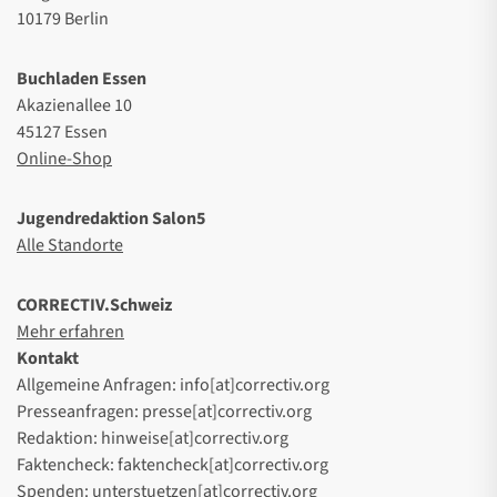
10179 Berlin
Buchladen Essen
Akazienallee 10
45127 Essen
Online-Shop
Jugendredaktion Salon5
Alle Standorte
CORRECTIV.Schweiz
Mehr erfahren
Kontakt
Allgemeine Anfragen: info[at]correctiv.org
Presseanfragen: presse[at]correctiv.org
Redaktion: hinweise[at]correctiv.org
Faktencheck: faktencheck[at]correctiv.org
Spenden: unterstuetzen[at]correctiv.org