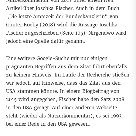
Nutzerkommentar
von 2017 unter einem
Welt
-
Artikel über Joschka Fischer. Auch in dem
Buch
„Die letzte Amtszeit der Bundeskanzlerin“
von
Günter Köchy (2018) wird die Aussage Joschka
Fischer zugeschrieben (Seite 105). Nirgendwo wird
jedoch eine Quelle dafür genannt.
Eine weitere
Google-Suche
mit nur einigen
prägnanten Begriffen aus dem Zitat führt ebenfalls
zu keinem Hinweis. Im Laufe der Recherche stießen
wir jedoch auf Hinweise, dass das Zitat aus den
USA stammen könnte. In einem
Blogbeitrag von
2015
wird angegeben, Fischer habe den Satz 2008
in den USA gesagt.
Auf einer anderen Webseite
steht (wieder als Nutzerkommentar), es sei 1993
bei einer Rede in den USA gewesen.