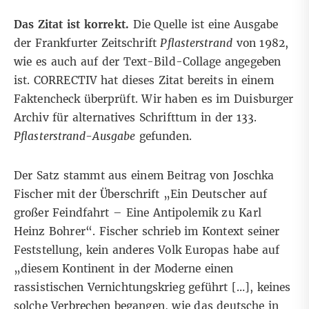
Das Zitat ist korrekt.
Die Quelle ist eine Ausgabe
der
Frankfurter Zeitschrift
Pflasterstrand
von 1982,
wie es auch auf der Text-Bild-Collage angegeben
ist. CORRECTIV hat dieses Zitat bereits
in einem
Faktencheck
überprüft. Wir haben es im
Duisburger
Archiv für alternatives Schrifttum
in der 133.
Pflasterstrand-Ausgabe
gefunden.
Der Satz stammt aus einem Beitrag von Joschka
Fischer mit der Überschrift „Ein Deutscher auf
großer Feindfahrt – Eine Antipolemik zu Karl
Heinz Bohrer“. Fischer schrieb im Kontext seiner
Feststellung, kein anderes Volk Europas habe auf
„diesem Kontinent in der Moderne einen
rassistischen Vernichtungskrieg geführt […], keines
solche Verbrechen begangen, wie das deutsche in