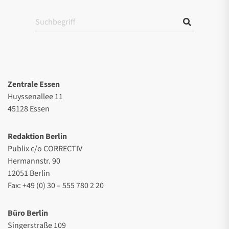
Zentrale Essen
Huyssenallee 11
45128 Essen
Redaktion Berlin
Publix c/o CORRECTIV
Hermannstr. 90
12051 Berlin
Fax: +49 (0) 30 – 555 780 2 20
Büro Berlin
Singerstraße 109