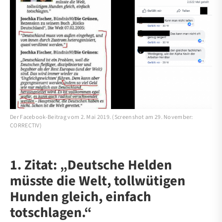
Der Facebook-Beitrag vom 2. Mai 2019. (Screenshot am 29. November:
CORRECTIV)
1. Zitat: „Deutsche Helden
müsste die Welt, tollwütigen
Hunden gleich, einfach
totschlagen.“