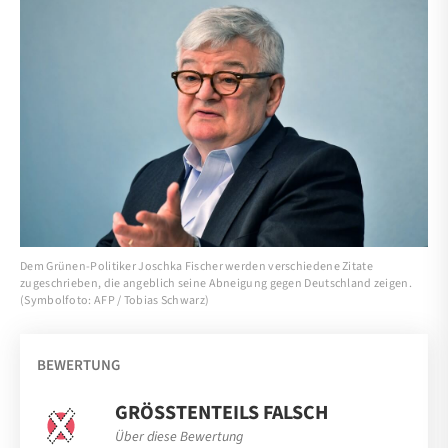
Dem Grünen-Politiker Joschka Fischer werden verschiedene Zitate
zugeschrieben, die angeblich seine Abneigung gegen Deutschland zeigen.
(Symbolfoto: AFP / Tobias Schwarz)
BEWERTUNG
GRÖSSTENTEILS FALSCH
Über diese Bewertung