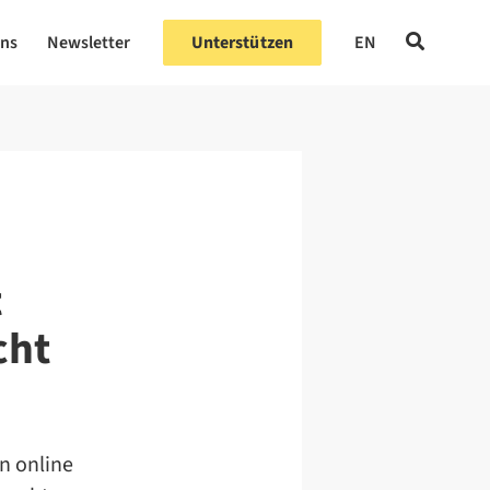
uns
Newsletter
Unterstützen
EN
t
cht
n online