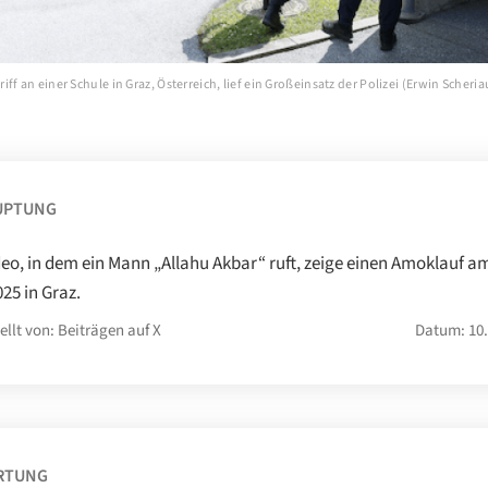
ff an einer Schule in Graz, Österreich, lief ein Großeinsatz der Polizei (Erwin Scheriau
UPTUNG
deo, in dem ein Mann „Allahu Akbar“ ruft, zeige einen Amoklauf am
025 in Graz.
ellt von: Beiträgen auf X
Datum: 10.
RTUNG