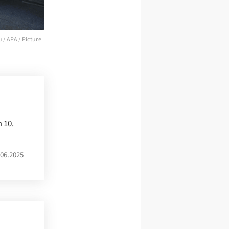
 / APA / Picture
 10.
06.2025