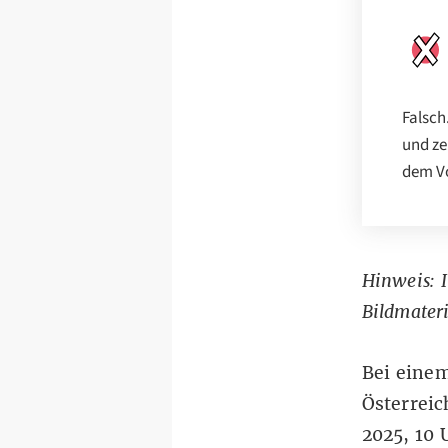
Falsch
und ze
dem Vo
Hinweis: I
Bildmateri
Bei eine
Österreic
2025, 10 