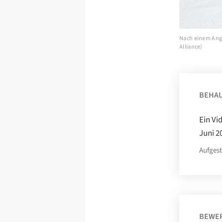
Nach einem Angri
Alliance)
BEHA
Ein Vi
Juni 2
Aufgest
BEWE