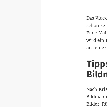
Das Video
schon sei
Ende Mai 
wird ein 
aus einer
Tipp
Bild
Nach Kris
Bildmater
Bilder-R