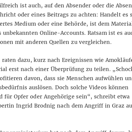
ilfreich
ist auch, auf den Absender oder die Abse
hricht oder eines Beitrags zu achten: Handelt es 
iertes Medium oder eine Behörde, ist dem Materia
s unbekannten Online-Accounts. Ratsam ist es au
ionen mit anderen Quellen zu vergleichen.
 raten dazu, kurz nach Ereignissen wie Amokläuf
ial erst nach einer Überprüfung zu teilen. „Scho
ofitieren davon, dass sie Menschen aufwühlen u
sbedürfnis auslösen. Doch solche Videos können
d für Opfer oder Angehörige sein“, schreibt etwa
pertin Ingrid Brodnig nach dem Angriff in Graz
au