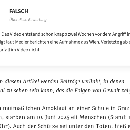
FALSCH
Über diese Bewertung
. Das Video entstand schon knapp zwei Wochen vor dem Angriff i
igt laut Medienberichten eine Aufnahme aus Wien. Verletzte gab e
rfall im Video nicht.
n diesem Artikel werden Beiträge verlinkt, in denen
al zu sehen sein kann, das die Folgen von Gewalt zeig
m mutmaßlichen Amoklauf an einer Schule in Graz
h, starben am 10. Juni 2025
elf Menschen
(Stand: 1
Uhr)
. Auch der Schütze sei unter den Toten, hieß