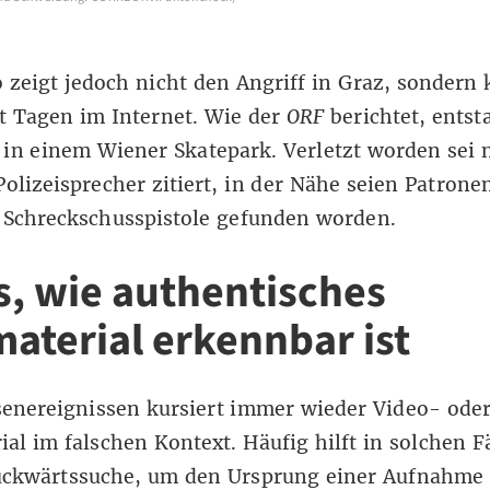
 zeigt jedoch nicht den Angriff in Graz, sondern 
t Tagen im Internet. Wie der
ORF
berichtet
, entst
in einem Wiener Skatepark. Verletzt worden sei
Polizeisprecher zitiert, in der Nähe seien Patron
 Schreckschusspistole gefunden worden.
s, wie authentisches
material erkennbar ist
enereignissen kursiert immer wieder Video- ode
ial im falschen Kontext. Häufig hilft in solchen F
ückwärtssuche
, um den Ursprung einer Aufnahme