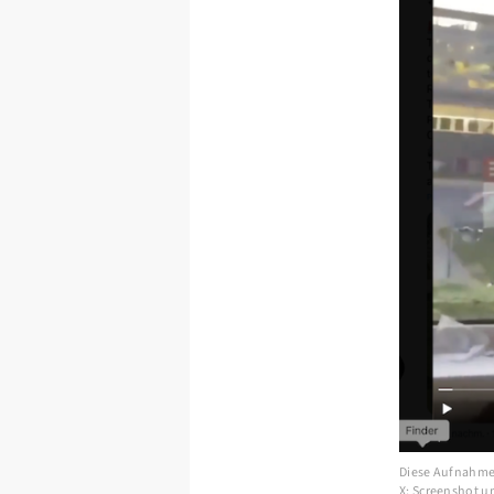
Diese Aufnahme k
X; Screenshot 