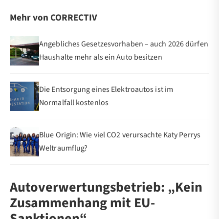
Mehr von CORRECTIV
Angebliches Gesetzesvorhaben – auch 2026 dürfen
Haushalte mehr als ein Auto besitzen
Die Entsorgung eines Elektroautos ist im
Normalfall kostenlos
Blue Origin: Wie viel CO2 verursachte Katy Perrys
Weltraumflug?
Autoverwertungsbetrieb: „Kein
Zusammenhang mit EU-
Sanktionen“