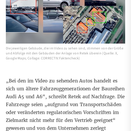
Die jeweiligen Gebäude, die im Video zu sehen sind, stimmen von der Größe
und Abfolge mit den Gebäuden der Anlage von Retek überein (Quelle: X,
Google Maps; Collage: CORRECTIV.Faktencheck)
„Bei den im Video zu sehenden Autos handelt es
sich um ältere Fahrzeuggenerationen der Baureihen
Audi A5 und A6“, schreibt Retek auf Nachfrage. Die
Fahrzeuge seien „aufgrund von Transportschäden
oder veränderten regulatorischen Vorschriften im
Zielmarkt nicht mehr für den Vertrieb geeignet“
gewesen und von dem Unternehmen zerlegt