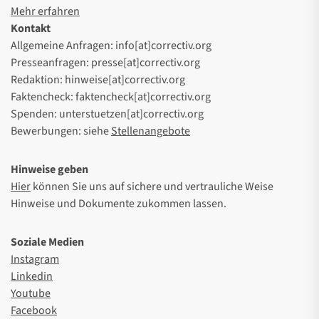
Mehr erfahren
Kontakt
Allgemeine Anfragen: info[at]correctiv.org
Presseanfragen: presse[at]correctiv.org
Redaktion: hinweise[at]correctiv.org
Faktencheck: faktencheck[at]correctiv.org
Spenden: unterstuetzen[at]correctiv.org
Bewerbungen: siehe
Stellenangebote
Hinweise geben
Hier
können Sie uns auf sichere und vertrauliche Weise
Hinweise und Dokumente zukommen lassen.
Soziale Medien
Instagram
Linkedin
Youtube
Facebook